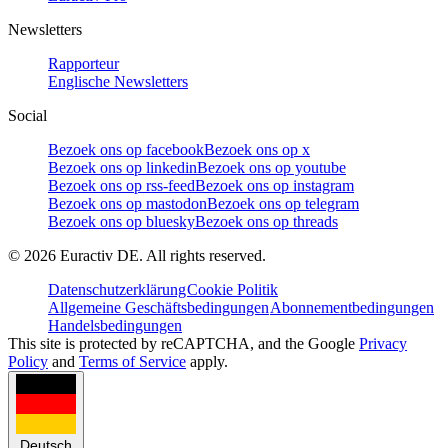
Newsletters
Rapporteur
Englische Newsletters
Social
Bezoek ons op facebook
Bezoek ons op x
Bezoek ons op linkedin
Bezoek ons op youtube
Bezoek ons op rss-feed
Bezoek ons op instagram
Bezoek ons op mastodon
Bezoek ons op telegram
Bezoek ons op bluesky
Bezoek ons op threads
©
2026
Euractiv DE. All rights reserved.
Datenschutzerklärung
Cookie Politik
Allgemeine Geschäftsbedingungen
Abonnementbedingungen
Handelsbedingungen
This site is protected by reCAPTCHA, and the Google
Privacy
Policy
and
Terms of Service
apply.
Deutsch