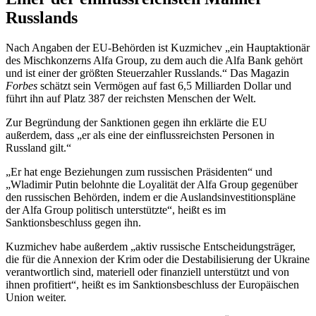
Russlands
Nach Angaben der EU-Behörden ist Kuzmichev „ein Hauptaktionär
des Mischkonzerns Alfa Group, zu dem auch die Alfa Bank gehört
und ist einer der größten Steuerzahler Russlands.“ Das Magazin
Forbes
schätzt sein Vermögen auf fast 6,5 Milliarden Dollar und
führt ihn auf Platz 387 der reichsten Menschen der Welt.
Zur Begründung der Sanktionen gegen ihn erklärte die EU
außerdem, dass „er als eine der einflussreichsten Personen in
Russland gilt.“
„Er hat enge Beziehungen zum russischen Präsidenten“ und
„Wladimir Putin belohnte die Loyalität der Alfa Group gegenüber
den russischen Behörden, indem er die Auslandsinvestitionspläne
der Alfa Group politisch unterstützte“, heißt es im
Sanktionsbeschluss gegen ihn.
Kuzmichev habe außerdem „aktiv russische Entscheidungsträger,
die für die Annexion der Krim oder die Destabilisierung der Ukraine
verantwortlich sind, materiell oder finanziell unterstützt und von
ihnen profitiert“, heißt es im Sanktionsbeschluss der Europäischen
Union weiter.