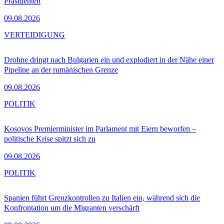
Präsidenten
09.08.2026
VERTEIDIGUNG
Drohne dringt nach Bulgarien ein und explodiert in der Nähe einer
Pipeline an der rumänischen Grenze
09.08.2026
POLITIK
Kosovos Premierminister im Parlament mit Eiern beworfen –
politische Krise spitzt sich zu
09.08.2026
POLITIK
Spanien führt Grenzkontrollen zu Italien ein, während sich die
Konfrontation um die Migranten verschärft