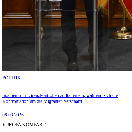
POLITIK
Spanien führt Grenzkontrollen zu Italien ein, während sich die
Konfrontation um die Migranten verschärft
08.08.2026
EUROPA KOMPAKT