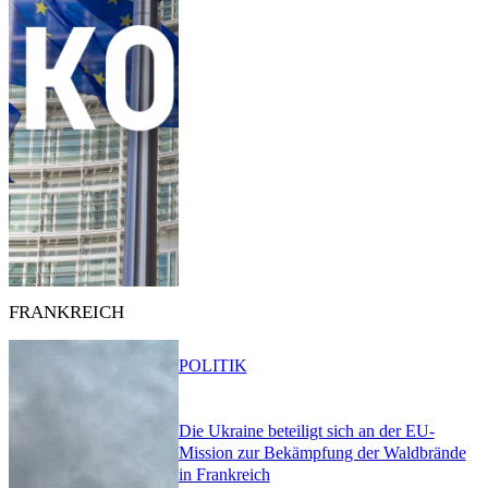
FRANKREICH
POLITIK
Die Ukraine beteiligt sich an der EU-
Mission zur Bekämpfung der Waldbrände
in Frankreich