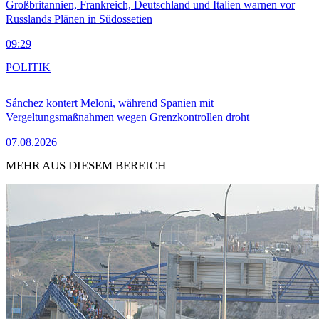
Großbritannien, Frankreich, Deutschland und Italien warnen vor
Russlands Plänen in Südossetien
09:29
POLITIK
Sánchez kontert Meloni, während Spanien mit
Vergeltungsmaßnahmen wegen Grenzkontrollen droht
07.08.2026
MEHR AUS DIESEM BEREICH