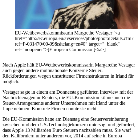
EU-Wettbewerbskommissarin Margrethe Vestager [<a
href="http://ec.europa.eu/avservices/photo/photoDetails.cfm?
ref=P-031470/00-09&sitelang=en#0" target="_blank"
rel="noopener">[European Commission]</a>]
Nach Apple hält EU-Wettbewerbskommissarin Margarethe Vestager
auch gegen andere multinationale Konzerne Steuer-
Rückforderungen wegen umstrittener Firmenstrukturen in Irland für
möglich.
Vestager sagte in einem am Donnerstag geführten Interview mit der
Nachrichtenagentur Reuters, die EU-Kommission könne auch die
Steuer-Arrangements anderer Unternehmen mit Irland unter die
Lupe nehmen. Konkrete Firmen nannte sie nicht.
Die EU-Kommission hatte am Dienstag eine Steuervereinbarung
zwischen und dem US-Technologiekonzern untersagt und gefordert,
dass Apple 13 Milliarden Euro Steuern nachzahlen muss. Sie warf
den Kaliforniern unter anderem vor, 2014 auf seine in Europa