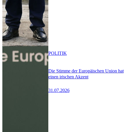
POLITIK
Die Stimme der Europäischen Union hat
einen irischen Akzent
31.07.2026