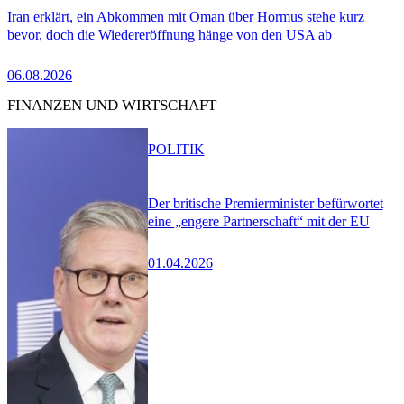
Iran erklärt, ein Abkommen mit Oman über Hormus stehe kurz
bevor, doch die Wiedereröffnung hänge von den USA ab
06.08.2026
FINANZEN UND WIRTSCHAFT
POLITIK
Der britische Premierminister befürwortet
eine „engere Partnerschaft“ mit der EU
01.04.2026