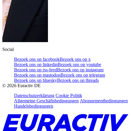
Social
Bezoek ons op facebook
Bezoek ons op x
Bezoek ons op linkedin
Bezoek ons op youtube
Bezoek ons op rss-feed
Bezoek ons op instagram
Bezoek ons op mastodon
Bezoek ons op telegram
Bezoek ons op bluesky
Bezoek ons op threads
©
2026
Euractiv DE
Datenschutzerklärung
Cookie Politik
Allgemeine Geschäftsbedingungen
Abonnementbedingungen
Handelsbedingungen