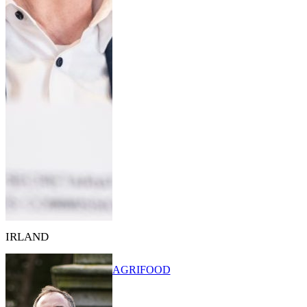
IRLAND
AGRIFOOD