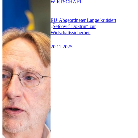
WIRTSCHAFT
EU-Abgeordneter Lange kritisiert
„Šefčovič-Doktrin“ zur
Wirtschaftssicherheit
20.11.2025