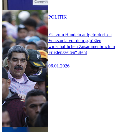
POLITIK
EU zum Handeln aufgefordert, da
Venezuela vor dem „größten
wirtschaftlichen Zusammenbruch in
Friedenszeiten“ steht
06.01.2026