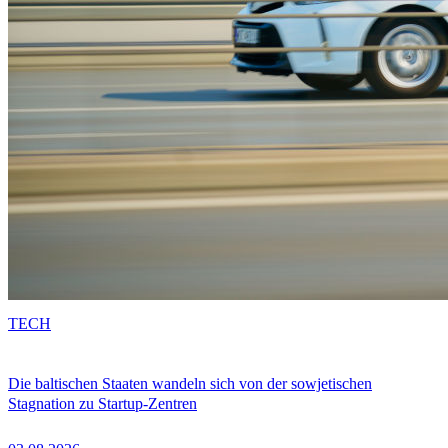
TECH
Die baltischen Staaten wandeln sich von der sowjetischen
Stagnation zu Startup-Zentren