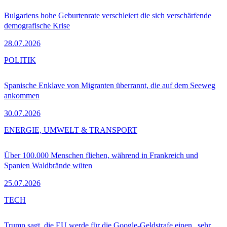
Bulgariens hohe Geburtenrate verschleiert die sich verschärfende
demografische Krise
28.07.2026
POLITIK
Spanische Enklave von Migranten überrannt, die auf dem Seeweg
ankommen
30.07.2026
ENERGIE, UMWELT & TRANSPORT
Über 100.000 Menschen fliehen, während in Frankreich und
Spanien Waldbrände wüten
25.07.2026
TECH
Trump sagt, die EU werde für die Google-Geldstrafe einen „sehr