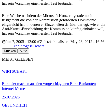
hat sein Vorschlag einen ersten Test bestanden.
Eine Woche nachdem der Microsoft-Konzern gerade noch
fristgerecht die von der Kommission geforderten Dokumente
eingereicht hat, in denen er Einzelheiten darüber darlegt, wie er die
Anti-Kartell-Entscheidung der Kommission künftig einhalten will,
hat sein Vorschlag einen ersten Test bestanden.
Jun 7, 2005 - 12:00
Zuletzt aktualisiert: May 28, 2012 - 16:56
Tech
Infogesellschaft
Drucken
Aktie
MEIST GELESEN
WIRTSCHAFT
Europäer machen aus den vorgeschlagenen Euro-Banknoten
Internet-Memes
25.07.2026
GESUNDHEIT