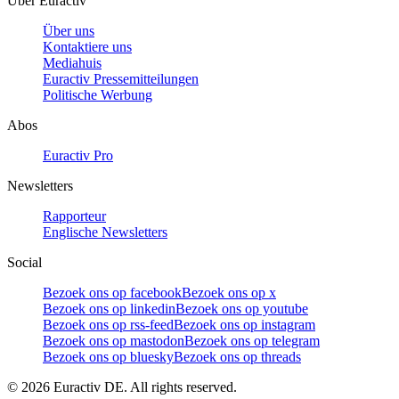
Über Euractiv
Über uns
Kontaktiere uns
Mediahuis
Euractiv Pressemitteilungen
Politische Werbung
Abos
Euractiv Pro
Newsletters
Rapporteur
Englische Newsletters
Social
Bezoek ons op facebook
Bezoek ons op x
Bezoek ons op linkedin
Bezoek ons op youtube
Bezoek ons op rss-feed
Bezoek ons op instagram
Bezoek ons op mastodon
Bezoek ons op telegram
Bezoek ons op bluesky
Bezoek ons op threads
©
2026
Euractiv DE. All rights reserved.