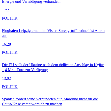
Energie und Verteidigung verhandeln
17:21
POLITIK
Flughafen Leipzig erneut im Visier: Sprengstoffdrohne löst Alarm
aus
16:28
POLITIK
Die EU stellt der Ukraine nach dem tödlichen Anschlag in Kyjiw
1,4 Mrd. Euro zur Verfügung
13:02
POLITIK
Spanien fordert seine Verbündeten auf, Marokko nicht für die
Ceuta-Krise verantwortlich zu machen