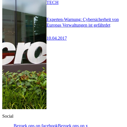
TECH
Experten-Warnung: Cybersicherheit von
Europas Verwaltungen ist gefährdet
10.04.2017
Social
Bezoek ons op facebook
Bezoek ons op x