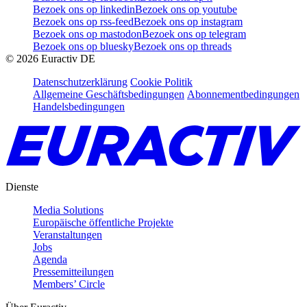
Bezoek ons op linkedin
Bezoek ons op youtube
Bezoek ons op rss-feed
Bezoek ons op instagram
Bezoek ons op mastodon
Bezoek ons op telegram
Bezoek ons op bluesky
Bezoek ons op threads
©
2026
Euractiv DE
Datenschutzerklärung
Cookie Politik
Allgemeine Geschäftsbedingungen
Abonnementbedingungen
Handelsbedingungen
Dienste
Media Solutions
Europäische öffentliche Projekte
Veranstaltungen
Jobs
Agenda
Pressemitteilungen
Members’ Circle