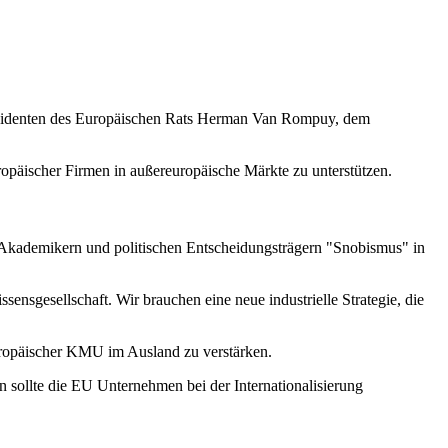
 Präsidenten des Europäischen Rats Herman Van Rompuy, dem
ropäischer Firmen in außereuropäische Märkte zu unterstützen.
f Akademikern und politischen Entscheidungsträgern "Snobismus" in
ensgesellschaft. Wir brauchen eine neue industrielle Strategie, die
uropäischer KMU im Ausland zu verstärken.
 sollte die EU Unternehmen bei der Internationalisierung