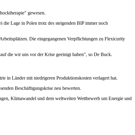
chocktherapie" gewesen.
ei die Lage in Polen trotz des steigenden BIP immer noch
n Arbeitsplätzen. Die eingegangenen Verpflichtungen zu Flexicurity
 auf die wir uns vor der Krise geeinigt haben", so De Buck.
rie in Länder mit niedrigeren Produktionskosten verlagert hat.
achsenden Beschäftigungskrise neu bewerten.
ungen, Klimawandel und dem weltweiten Wettbewerb um Energie und