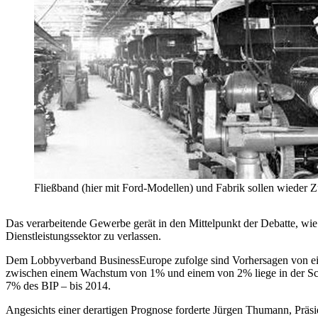
Fließband (hier mit Ford-Modellen) und Fabrik sollen wieder Z
Das verarbeitende Gewerbe gerät in den Mittelpunkt der Debatte, w
Dienstleistungssektor zu verlassen.
Dem Lobbyverband BusinessEurope zufolge sind Vorhersagen von ein
zwischen einem Wachstum von 1% und einem von 2% liege in der Scha
7% des BIP – bis 2014.
Angesichts einer derartigen Prognose forderte Jürgen Thumann, Präsid