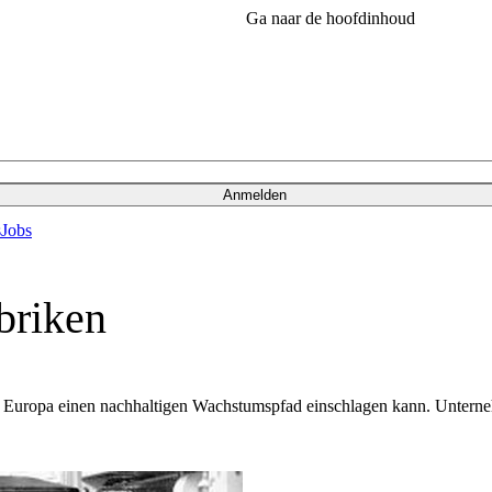
Ga naar de hoofdinhoud
Anmelden
s
Jobs
briken
ie Europa einen nachhaltigen Wachstumspfad einschlagen kann. Untern