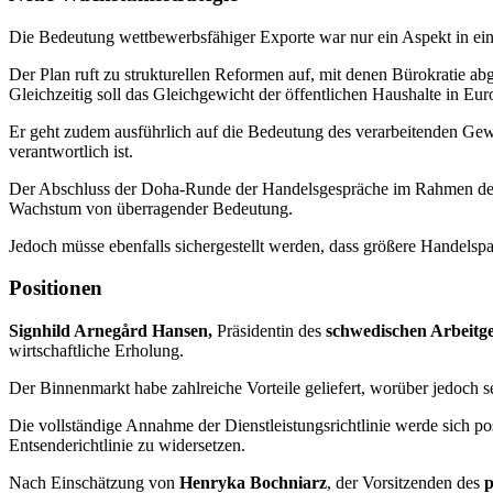
Die Bedeutung wettbewerbsfähiger Exporte war nur ein Aspekt in ein
Der Plan ruft zu strukturellen Reformen auf, mit denen Bürokratie abg
Gleichzeitig soll das Gleichgewicht der öffentlichen Haushalte in Eur
Er geht zudem ausführlich auf die Bedeutung des verarbeitenden Gew
verantwortlich ist.
Der Abschluss der Doha-Runde der Handelsgespräche im Rahmen der 
Wachstum von überragender Bedeutung.
Jedoch müsse ebenfalls sichergestellt werden, dass größere Handelsp
Positionen
Signhild Arnegård Hansen,
Präsidentin des
schwedischen Arbeitg
wirtschaftliche Erholung.
Der Binnenmarkt habe zahlreiche Vorteile geliefert, worüber jedoch 
Die vollständige Annahme der Dienstleistungsrichtlinie werde sich pos
Entsenderichtlinie zu widersetzen.
Nach Einschätzung von
Henryka Bochniarz
, der Vorsitzenden des
p