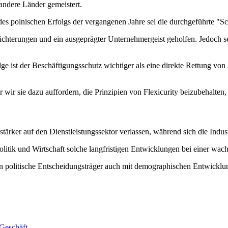
 andere Länder gemeistert.
des polnischen Erfolgs der vergangenen Jahre sei die durchgeführte "S
leichterungen und ein ausgeprägter Unternehmergeist geholfen. Jedoch s
olge ist der Beschäftigungsschutz wichtiger als eine direkte Rettung vo
 wir sie dazu auffordern, die Prinzipien von Flexicurity beizubehalten,
tärker auf den Dienstleistungssektor verlassen, während sich die Indust
 Politik und Wirtschaft solche langfristigen Entwicklungen bei einer w
 politische Entscheidungsträger auch mit demographischen Entwickl
Geschäft