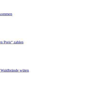
ankommen
n Preis“ zahlen
n Waldbrände wüten