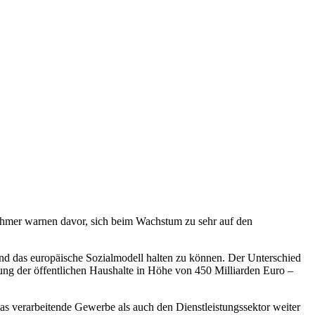
ehmer warnen davor, sich beim Wachstum zu sehr auf den
 das europäische Sozialmodell halten zu können. Der Unterschied
ng der öffentlichen Haushalte in Höhe von 450 Milliarden Euro –
das verarbeitende Gewerbe als auch den Dienstleistungssektor weiter