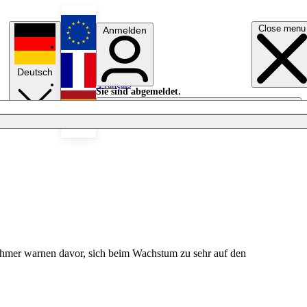
Close menu
Anmelden
English
Deutsch
Français
Sie sind abgemeldet.
Anmelden
Licht aus
Español
ehmer warnen davor, sich beim Wachstum zu sehr auf den