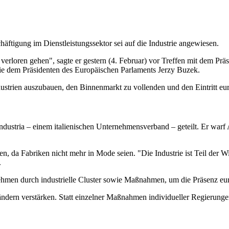
äftigung im Dienstleistungssektor sei auf die Industrie angewiesen.
is verloren gehen", sagte er gestern (4. Februar) vor Treffen mit dem
e dem Präsidenten des Europäischen Parlaments Jerzy Buzek.
ustrien auszubauen, den Binnenmarkt zu vollenden und den Eintritt eu
dustria – einem italienischen Unternehmensverband – geteilt. Er war
 da Fabriken nicht mehr in Mode seien. "Die Industrie ist Teil der Wiss
.
ehmen durch industrielle Cluster sowie Maßnahmen, um die Präsenz e
ndern verstärken. Statt einzelner Maßnahmen individueller Regierungen