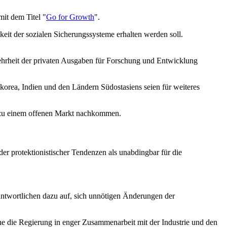
it dem Titel "
Go for Growth
".
gkeit der sozialen Sicherungssysteme erhalten werden soll.
ehrheit der privaten Ausgaben für Forschung und Entwicklung
ea, Indien und den Ländern Südostasiens seien für weiteres
en zu einem offenen Markt nachkommen.
der protektionistischer Tendenzen als unabdingbar für die
erantwortlichen dazu auf, sich unnötigen Änderungen der
he die Regierung in enger Zusammenarbeit mit der Industrie und den