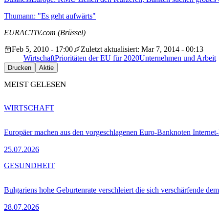
Thumann: "Es geht aufwärts"
EURACTIV.com (Brüssel)
Feb 5, 2010 - 17:00
Zuletzt aktualisiert: Mar 7, 2014 - 00:13
Wirtschaft
Prioritäten der EU für 2020
Unternehmen und Arbeit
Drucken
Aktie
MEIST GELESEN
WIRTSCHAFT
Europäer machen aus den vorgeschlagenen Euro-Banknoten Interne
25.07.2026
GESUNDHEIT
Bulgariens hohe Geburtenrate verschleiert die sich verschärfende dem
28.07.2026