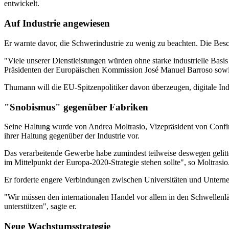
entwickelt.
Auf Industrie angewiesen
Er warnte davor, die Schwerindustrie zu wenig zu beachten. Die Besch
"Viele unserer Dienstleistungen würden ohne starke industrielle Bas
Präsidenten der Europäischen Kommission José Manuel Barroso sowi
Thumann will die EU-Spitzenpolitiker davon überzeugen, digitale Ind
"Snobismus" gegenüber Fabriken
Seine Haltung wurde von Andrea Moltrasio, Vizepräsident von Confin
ihrer Haltung gegenüber der Industrie vor.
Das verarbeitende Gewerbe habe zumindest teilweise deswegen gelitten,
im Mittelpunkt der Europa-2020-Strategie stehen sollte", so Moltrasio
Er forderte engere Verbindungen zwischen Universitäten und Untern
"Wir müssen den internationalen Handel vor allem in den Schwellenlä
unterstützen", sagte er.
Neue Wachstumsstrategie