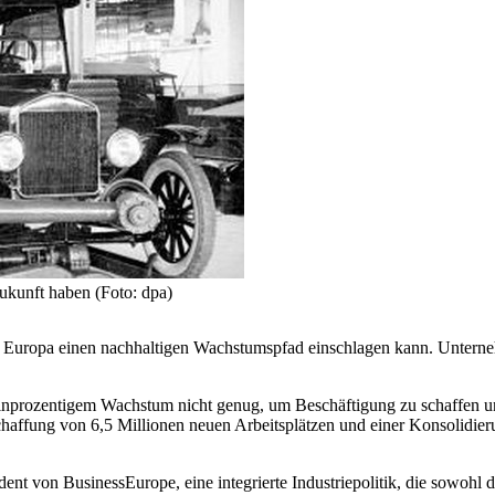
ukunft haben (Foto: dpa)
ie Europa einen nachhaltigen Wachstumspfad einschlagen kann. Untern
prozentigem Wachstum nicht genug, um Beschäftigung zu schaffen und
ffung von 6,5 Millionen neuen Arbeitsplätzen und einer Konsolidieru
ent von BusinessEurope, eine integrierte Industriepolitik, die sowohl 