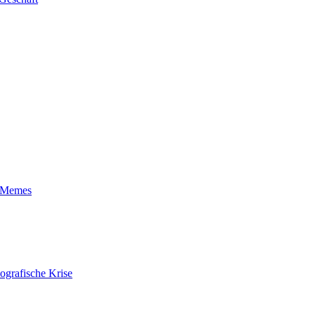
t-Memes
ografische Krise