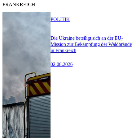
FRANKREICH
POLITIK
Die Ukraine beteiligt sich an der EU-
Mission zur Bekämpfung der Waldbrände
in Frankreich
02.08.2026