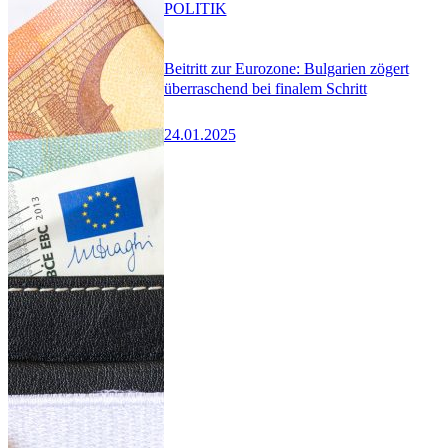
POLITIK
Beitritt zur Eurozone: Bulgarien zögert
überraschend bei finalem Schritt
24.01.2025