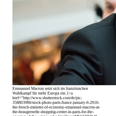
Emmanuel Macron setzt sich im französischen
Wahlkampf für mehr Europa ein. [<a
href="http://www.shutterstock.com/de/pic-
358803986/stock-photo-paris-france-january-6-2016-
the-french-minister-of-economy-emannuel-macron-at-
the-beaugrenelle-shopping-center-in-paris-for-the-