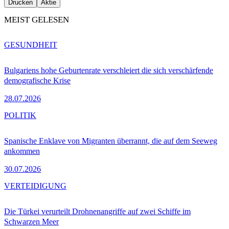
Drucken
Aktie
MEIST GELESEN
GESUNDHEIT
Bulgariens hohe Geburtenrate verschleiert die sich verschärfende
demografische Krise
28.07.2026
POLITIK
Spanische Enklave von Migranten überrannt, die auf dem Seeweg
ankommen
30.07.2026
VERTEIDIGUNG
Die Türkei verurteilt Drohnenangriffe auf zwei Schiffe im
Schwarzen Meer