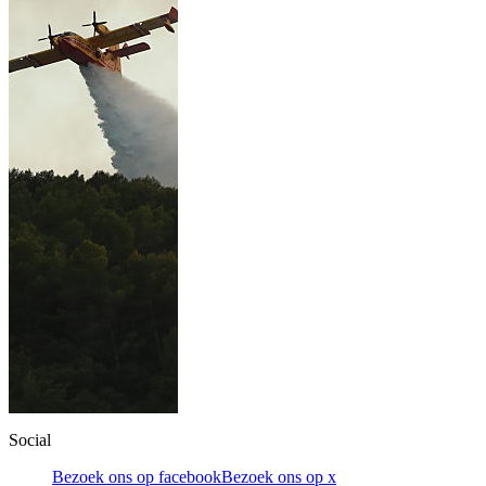
Social
Bezoek ons op facebook
Bezoek ons op x