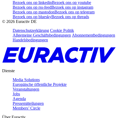
Bezoek ons op linkedin
Bezoek ons op youtube
Bezoek ons op rss-feed
Bezoek ons op instagram
Bezoek ons op mastodon
Bezoek ons op telegram
Bezoek ons op bluesky
Bezoek ons op threads
©
2026
Euractiv DE
Datenschutzerklärung
Cookie Politik
Allgemeine Geschäftsbedingungen
Abonnementbedingungen
Handelsbedingungen
Dienste
Media Solutions
Europäische öffentliche Projekte
Veranstaltungen
Jobs
Agenda
Pressemitteilungen
Members’ Circle
Über Euractiv