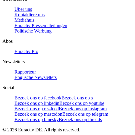
Über uns
Kontaktiere uns
Mediahuis
Euractiv Pressemitteilungen
Politische Werbung
Abos
Euractiv Pro
Newsletters
Rapporteur
Englische Newsletters
Social
Bezoek ons op facebook
Bezoek ons op x
Bezoek ons op linkedin
Bezoek ons op youtube
Bezoek ons op rss-feed
Bezoek ons op instagram
Bezoek ons op mastodon
Bezoek ons op telegram
Bezoek ons op bluesky
Bezoek ons op threads
©
2026
Euractiv DE. All rights reserved.