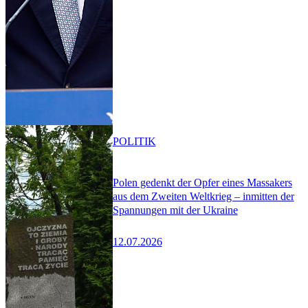
POLITIK
Polen gedenkt der Opfer eines Massakers
aus dem Zweiten Weltkrieg – inmitten der
Spannungen mit der Ukraine
12.07.2026