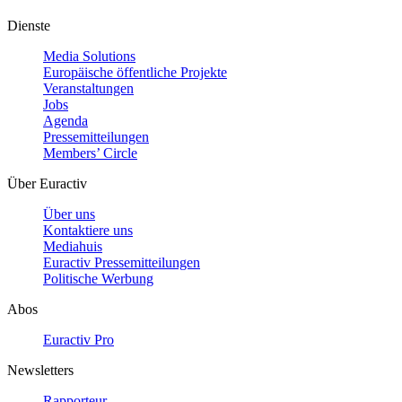
Dienste
Media Solutions
Europäische öffentliche Projekte
Veranstaltungen
Jobs
Agenda
Pressemitteilungen
Members’ Circle
Über Euractiv
Über uns
Kontaktiere uns
Mediahuis
Euractiv Pressemitteilungen
Politische Werbung
Abos
Euractiv Pro
Newsletters
Rapporteur