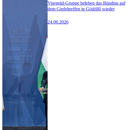
Visegrád-Gruppe beleben das Bündnis auf
dem Gipfeltreffen in Gödöllő wieder
24.06.2026