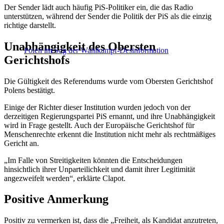
Der Sender lädt auch häufig PiS-Politiker ein, die das Radio
unterstützen, während der Sender die Politik der PiS als die einzig
richtige darstellt.
Unabhängigkeit des Obersten
Polen im Sog der Wahlkampf-Desinformation
Gerichtshofs
Die Gültigkeit des Referendums wurde vom Obersten Gerichtshof
Polens bestätigt.
Einige der Richter dieser Institution wurden jedoch von der
derzeitigen Regierungspartei PiS ernannt, und ihre Unabhängigkeit
wird in Frage gestellt. Auch der Europäische Gerichtshof für
Menschenrechte erkennt die Institution nicht mehr als rechtmäßiges
Gericht an.
„Im Falle von Streitigkeiten könnten die Entscheidungen
hinsichtlich ihrer Unparteilichkeit und damit ihrer Legitimität
angezweifelt werden“, erklärte Clapot.
Positive Anmerkung
Positiv zu vermerken ist, dass die „Freiheit, als Kandidat anzutreten,