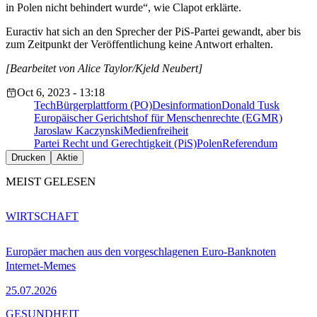
in Polen nicht behindert wurde“, wie Clapot erklärte.
Euractiv hat sich an den Sprecher der PiS-Partei gewandt, aber bis
zum Zeitpunkt der Veröffentlichung keine Antwort erhalten.
[Bearbeitet von Alice Taylor/Kjeld Neubert]
Oct 6, 2023 - 13:18
Tech
Bürgerplattform (PO)
Desinformation
Donald Tusk
Europäischer Gerichtshof für Menschenrechte (EGMR)
Jaroslaw Kaczynski
Medienfreiheit
Partei Recht und Gerechtigkeit (PiS)
Polen
Referendum
Drucken
Aktie
MEIST GELESEN
WIRTSCHAFT
Europäer machen aus den vorgeschlagenen Euro-Banknoten
Internet-Memes
25.07.2026
GESUNDHEIT