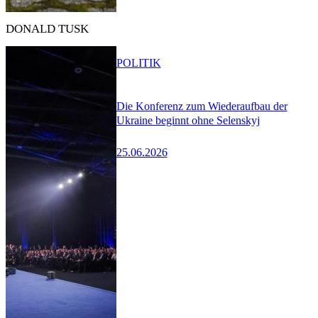
DONALD TUSK
POLITIK
Die Konferenz zum Wiederaufbau der
Ukraine beginnt ohne Selenskyj
25.06.2026