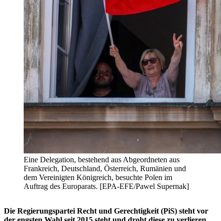
Eine Delegation, bestehend aus Abgeordneten aus
Frankreich, Deutschland, Österreich, Rumänien und
dem Vereinigten Königreich, besuchte Polen im
Auftrag des Europarats. [EPA-EFE/Pawel Supernak]
Die Regierungspartei Recht und Gerechtigkeit (PiS) steht vor
der engsten Wahl seit 2015 steht und droht diese zu verlieren.