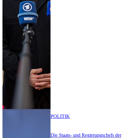
POLITIK
Die Staats- und Regierungschefs der