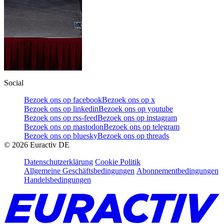
Social
Bezoek ons op facebook
Bezoek ons op x
Bezoek ons op linkedin
Bezoek ons op youtube
Bezoek ons op rss-feed
Bezoek ons op instagram
Bezoek ons op mastodon
Bezoek ons op telegram
Bezoek ons op bluesky
Bezoek ons op threads
©
2026
Euractiv DE
Datenschutzerklärung
Cookie Politik
Allgemeine Geschäftsbedingungen
Abonnementbedingungen
Handelsbedingungen