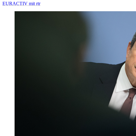
EURACTIV mit rtr