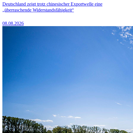
Deutschland zeigt trotz chinesischer Exportwelle eine
„überraschende Widerstandsfähigkeit“
08.08.2026