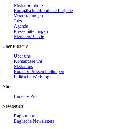
Media Solutions
Europäische öffentliche Projekte
Veranstaltungen
Jobs
Agenda
Pressemitteilungen
Members’ Circle
Über Euractiv
Über uns
Kontaktiere uns
Mediahuis
Euractiv Pressemitteilungen
Politische Werbung
Abos
Euractiv Pro
Newsletters
Rapporteur
Englische Newsletters