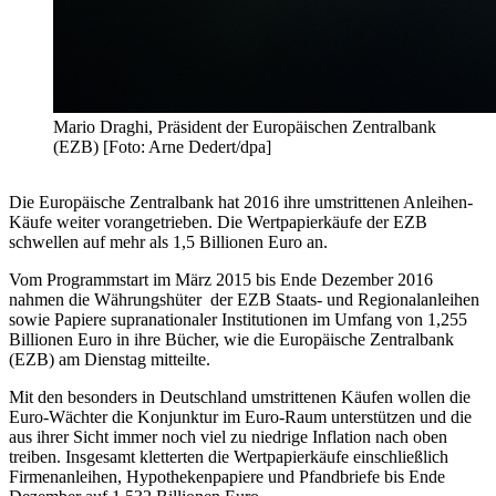
Mario Draghi, Präsident der Europäischen Zentralbank
(EZB) [Foto: Arne Dedert/dpa]
Die Europäische Zentralbank hat 2016 ihre umstrittenen Anleihen-
Käufe weiter vorangetrieben. Die Wertpapierkäufe der EZB
schwellen auf mehr als 1,5 Billionen Euro an.
Vom Programmstart im März 2015 bis Ende Dezember 2016
nahmen die Währungshüter der EZB Staats- und Regionalanleihen
sowie Papiere supranationaler Institutionen im Umfang von 1,255
Billionen Euro in ihre Bücher, wie die Europäische Zentralbank
(EZB) am Dienstag mitteilte.
Mit den besonders in Deutschland umstrittenen Käufen wollen die
Euro-Wächter die Konjunktur im Euro-Raum unterstützen und die
aus ihrer Sicht immer noch viel zu niedrige Inflation nach oben
treiben. Insgesamt kletterten die Wertpapierkäufe einschließlich
Firmenanleihen, Hypothekenpapiere und Pfandbriefe bis Ende