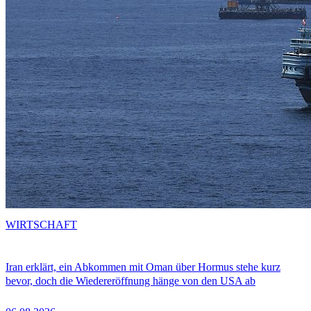
WIRTSCHAFT
Iran erklärt, ein Abkommen mit Oman über Hormus stehe kurz
bevor, doch die Wiedereröffnung hänge von den USA ab