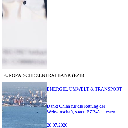
EUROPÄISCHE ZENTRALBANK (EZB)
ENERGIE, UMWELT & TRANSPORT
Dankt China für die Rettung der
Weltwirtschaft, sagen EZB-Analysten
28.07.2026