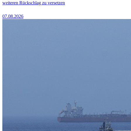
weiteren Rückschlag zu versetzen
07.08.2026