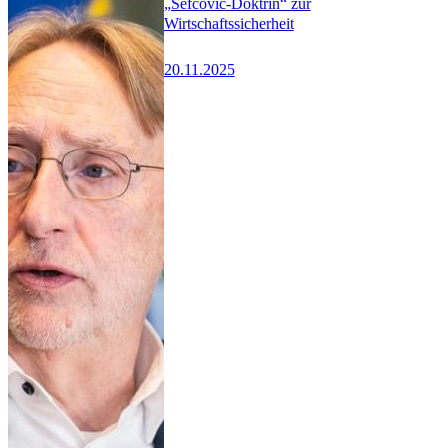
„Šefčovič-Doktrin“ zur
Wirtschaftssicherheit
20.11.2025