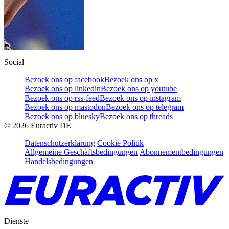
Social
Bezoek ons op facebook
Bezoek ons op x
Bezoek ons op linkedin
Bezoek ons op youtube
Bezoek ons op rss-feed
Bezoek ons op instagram
Bezoek ons op mastodon
Bezoek ons op telegram
Bezoek ons op bluesky
Bezoek ons op threads
©
2026
Euractiv DE
Datenschutzerklärung
Cookie Politik
Allgemeine Geschäftsbedingungen
Abonnementbedingungen
Handelsbedingungen
Dienste