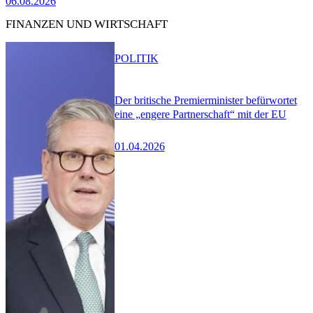
06.08.2026
FINANZEN UND WIRTSCHAFT
POLITIK
Der britische Premierminister befürwortet
eine „engere Partnerschaft“ mit der EU
01.04.2026