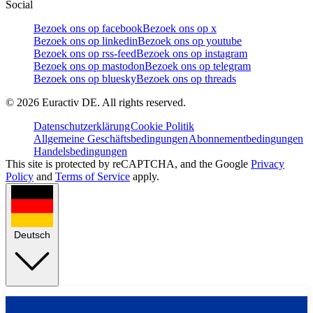
Social
Bezoek ons op facebook
Bezoek ons op x
Bezoek ons op linkedin
Bezoek ons op youtube
Bezoek ons op rss-feed
Bezoek ons op instagram
Bezoek ons op mastodon
Bezoek ons op telegram
Bezoek ons op bluesky
Bezoek ons op threads
©
2026
Euractiv DE. All rights reserved.
Datenschutzerklärung
Cookie Politik
Allgemeine Geschäftsbedingungen
Abonnementbedingungen
Handelsbedingungen
This site is protected by reCAPTCHA, and the Google
Privacy
Policy
and
Terms of Service
apply.
Deutsch