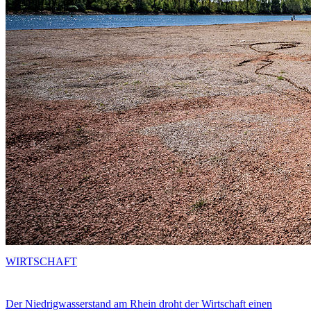
WIRTSCHAFT
Der Niedrigwasserstand am Rhein droht der Wirtschaft einen