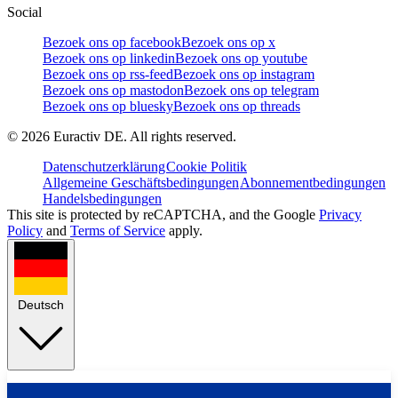
Social
Bezoek ons op facebook
Bezoek ons op x
Bezoek ons op linkedin
Bezoek ons op youtube
Bezoek ons op rss-feed
Bezoek ons op instagram
Bezoek ons op mastodon
Bezoek ons op telegram
Bezoek ons op bluesky
Bezoek ons op threads
©
2026
Euractiv DE. All rights reserved.
Datenschutzerklärung
Cookie Politik
Allgemeine Geschäftsbedingungen
Abonnementbedingungen
Handelsbedingungen
This site is protected by reCAPTCHA, and the Google
Privacy
Policy
and
Terms of Service
apply.
Deutsch