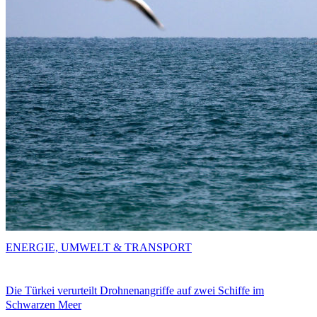
ENERGIE, UMWELT & TRANSPORT
Die Türkei verurteilt Drohnenangriffe auf zwei Schiffe im
Schwarzen Meer