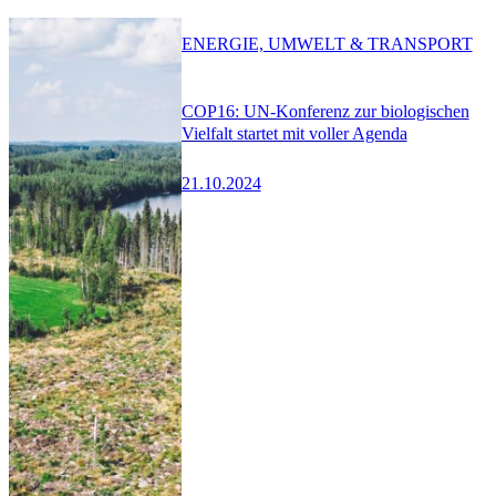
ENERGIE, UMWELT & TRANSPORT
COP16: UN-Konferenz zur biologischen
Vielfalt startet mit voller Agenda
21.10.2024