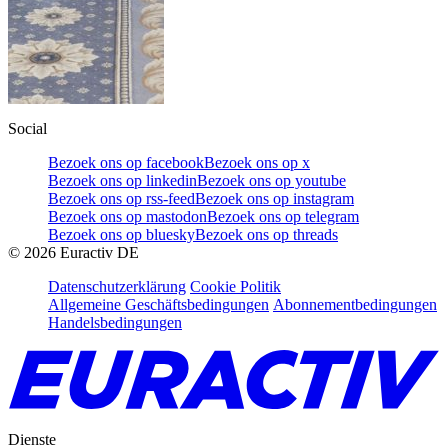
Social
Bezoek ons op facebook
Bezoek ons op x
Bezoek ons op linkedin
Bezoek ons op youtube
Bezoek ons op rss-feed
Bezoek ons op instagram
Bezoek ons op mastodon
Bezoek ons op telegram
Bezoek ons op bluesky
Bezoek ons op threads
©
2026
Euractiv DE
Datenschutzerklärung
Cookie Politik
Allgemeine Geschäftsbedingungen
Abonnementbedingungen
Handelsbedingungen
Dienste