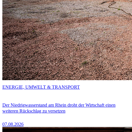
ENERGIE, UMWELT & TRANSPORT
Der Niedrigwasserstand am Rhein droht der Wirtschaft einen
weiteren Rückschlag zu versetzen
07.08.2026