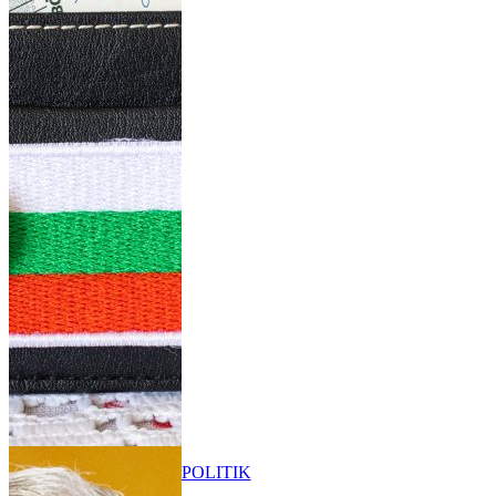
POLITIK