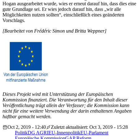
Hogan ausgearbeitet wurde, wies er erneut darauf hin, dass dies eine
gute Grundlage sei. Er wies jedoch darauf hin, dass „wir alle
Möglichkeiten nutzen sollten“, einschließlich eines geänderten
Vorschlags.
[Bearbeitet von Frédéric Simon und Britta Weppner]
Dieses Projekt wird mit Unterstützung der Europäischen
Kommission finanziert. Die Verantwortung für den Inhalt dieser
Veröffentlichung trägt allein der Verfasser; die Kommission kann
nicht für eine weitere Verwendung der darin enthaltenen Angaben
haftbar gemacht werden.
Oct 2, 2019 - 12:40
Zuletzt aktualisiert: Oct 3, 2019 - 15:28
Politik
DG AGRI
EU-Innenpolitik
EU-Parlament
Europäische Kommission
GAP Reform