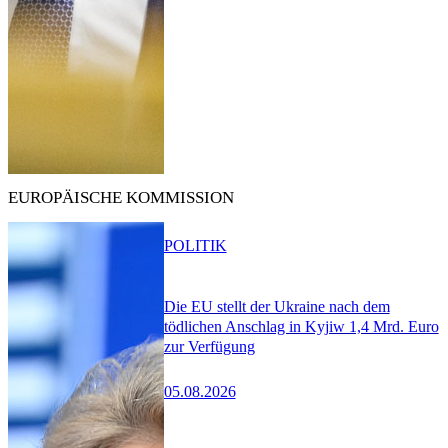
EUROPÄISCHE KOMMISSION
POLITIK
Die EU stellt der Ukraine nach dem
tödlichen Anschlag in Kyjiw 1,4 Mrd. Euro
zur Verfügung
05.08.2026