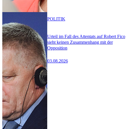
POLITIK
Urteil im Fall des Attentats auf Robert Fico
sieht keinen Zusammenhang mit der
Opposition
03.08.2026