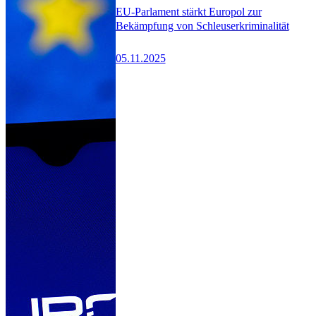
EU-Parlament stärkt Europol zur
Bekämpfung von Schleuserkriminalität
05.11.2025