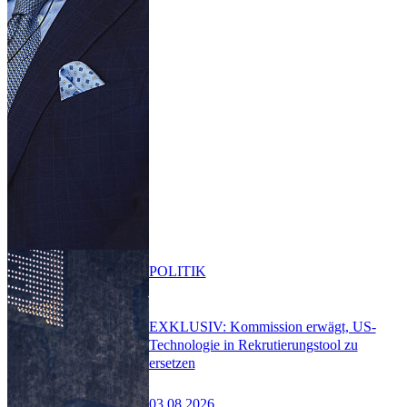
POLITIK
EXKLUSIV: Kommission erwägt, US-
Technologie in Rekrutierungstool zu
ersetzen
03.08.2026