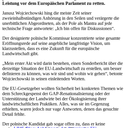
Leistung vor dem Europäischen Parlament zu retten.
Janusz Wojciechowski hing die meiste Zeit seiner
zweieinhalbstündigen Anhörung in den Seilen und verärgerte die
unerbittlichen Abgeordneten, als der Pole als Mantra auf jede
technische Frage antwortete: „Ich bin offen für Diskussionen“.
Der designierte polnische Kommissar konzentrierte seine gesamte
Eröffnungsrede auf seine angebliche langfristige Vision, um
klarzustellen, dass es eine Zukunft für die europäische
Landwirtschaft gibt.
„Mein erster Akt wird darin bestehen, einen Sonderbericht über die
derzeitige Situation der EU-Landwirtschaft zu erstellen, um besser
definieren zu können, was wir sind und wohin wir gehen“, betonte
Wojciechowski in seinen einleitenden Worten.
Die EU-Gesetzgeber wollten Sicherheit bei konkreten Themen wie
dem Schreckgespenst der GAP-Renationalisierung oder der
Unterstützung der Landwirte bei der Ökologisierung ihrer
landwirtschaftlichen Praktiken. Alles, was sie im Gegenzug
erhielten, waren jedoch nur vage Antworten, denen das gesuchte
Detail fehlte.
Der polnische Kandidat gab sogar offen zu, dass er keine