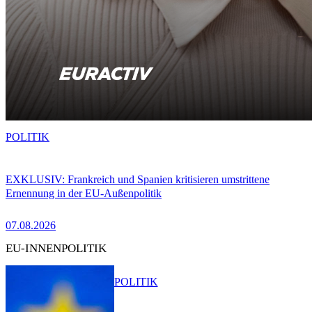
POLITIK
EXKLUSIV: Frankreich und Spanien kritisieren umstrittene
Ernennung in der EU-Außenpolitik
07.08.2026
EU-INNENPOLITIK
POLITIK