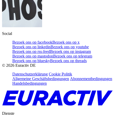
Social
Bezoek ons op facebook
Bezoek ons op x
Bezoek ons op linkedin
Bezoek ons op youtube
Bezoek ons op rss-feed
Bezoek ons op instagram
Bezoek ons op mastodon
Bezoek ons op telegram
Bezoek ons op bluesky
Bezoek ons op threads
©
2026
Euractiv DE
Datenschutzerklärung
Cookie Politik
Allgemeine Geschäftsbedingungen
Abonnementbedingungen
Handelsbedingungen
Dienste