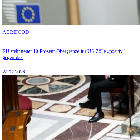
AGRIFOOD
EU steht neuer 10-Prozent-Obergrenze für US-Zölle „positiv“
gegenüber
24.07.2026