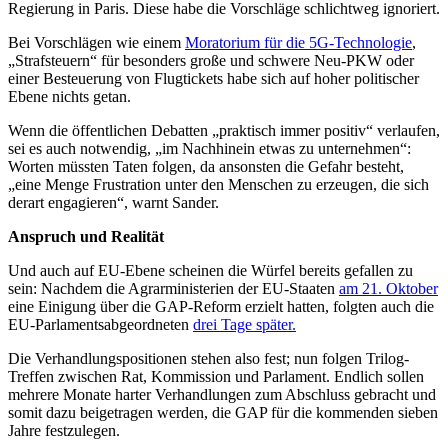
Regierung in Paris. Diese habe die Vorschläge schlichtweg ignoriert.
Bei Vorschlägen wie einem
Moratorium für die 5G-Technologie
,
„Strafsteuern“ für besonders große und schwere Neu-PKW oder
einer Besteuerung von Flugtickets habe sich auf hoher politischer
Ebene nichts getan.
Wenn die öffentlichen Debatten „praktisch immer positiv“ verlaufen,
sei es auch notwendig, „im Nachhinein etwas zu unternehmen“:
Worten müssten Taten folgen, da ansonsten die Gefahr besteht,
„eine Menge Frustration unter den Menschen zu erzeugen, die sich
derart engagieren“, warnt Sander.
Anspruch und Realität
Und auch auf EU-Ebene scheinen die Würfel bereits gefallen zu
sein: Nachdem die Agrarministerien der EU-Staaten
am 21. Oktober
eine Einigung über die GAP-Reform erzielt hatten, folgten auch die
EU-Parlamentsabgeordneten
drei Tage später.
Die Verhandlungspositionen stehen also fest; nun folgen Trilog-
Treffen zwischen Rat, Kommission und Parlament. Endlich sollen
mehrere Monate harter Verhandlungen zum Abschluss gebracht und
somit dazu beigetragen werden, die GAP für die kommenden sieben
Jahre festzulegen.