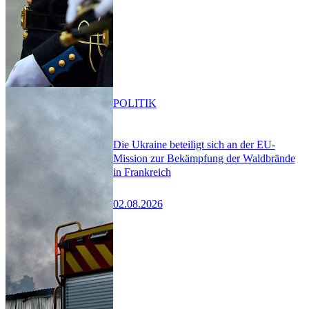
POLITIK
Die Ukraine beteiligt sich an der EU-
Mission zur Bekämpfung der Waldbrände
in Frankreich
02.08.2026