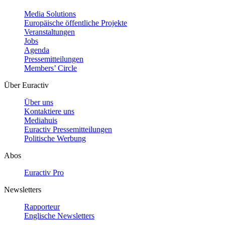
Media Solutions
Europäische öffentliche Projekte
Veranstaltungen
Jobs
Agenda
Pressemitteilungen
Members’ Circle
Über Euractiv
Über uns
Kontaktiere uns
Mediahuis
Euractiv Pressemitteilungen
Politische Werbung
Abos
Euractiv Pro
Newsletters
Rapporteur
Englische Newsletters