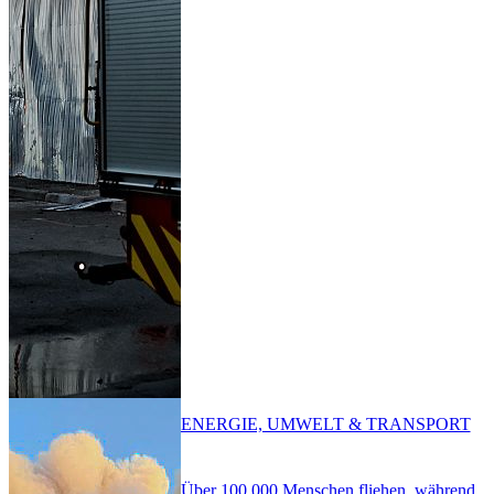
ENERGIE, UMWELT & TRANSPORT
Über 100.000 Menschen fliehen, während