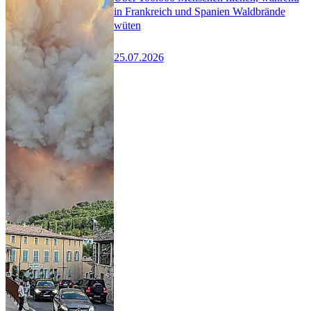
in Frankreich und Spanien Waldbrände
wüten
25.07.2026