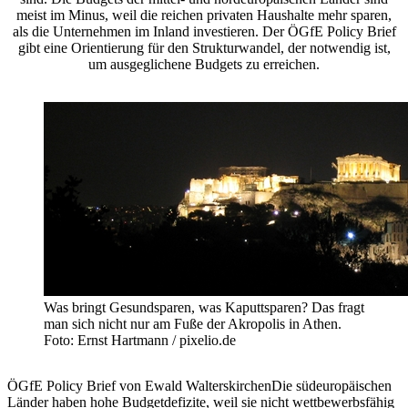
meist im Minus, weil die reichen privaten Haushalte mehr sparen,
als die Unternehmen im Inland investieren. Der ÖGfE Policy Brief
gibt eine Orientierung für den Strukturwandel, der notwendig ist,
um ausgeglichene Budgets zu erreichen.
Was bringt Gesundsparen, was Kaputtsparen? Das fragt
man sich nicht nur am Fuße der Akropolis in Athen.
Foto: Ernst Hartmann / pixelio.de
ÖGfE Policy Brief von Ewald WalterskirchenDie südeuropäischen
Länder haben hohe Budgetdefizite, weil sie nicht wettbewerbsfähig