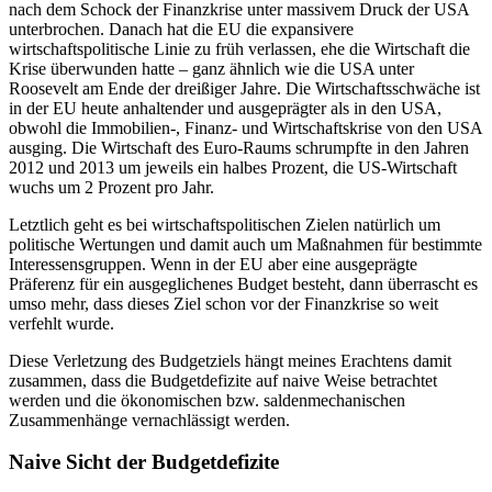
nach dem Schock der Finanzkrise unter massivem Druck der USA
unterbrochen. Danach hat die EU die expansivere
wirtschaftspolitische Linie zu früh verlassen, ehe die Wirtschaft die
Krise überwunden hatte – ganz ähnlich wie die USA unter
Roosevelt am Ende der dreißiger Jahre. Die Wirtschaftsschwäche ist
in der EU heute anhaltender und ausgeprägter als in den USA,
obwohl die Immobilien-, Finanz- und Wirtschaftskrise von den USA
ausging. Die Wirtschaft des Euro-Raums schrumpfte in den Jahren
2012 und 2013 um jeweils ein halbes Prozent, die US-Wirtschaft
wuchs um 2 Prozent pro Jahr.
Letztlich geht es bei wirtschaftspolitischen Zielen natürlich um
politische Wertungen und damit auch um Maßnahmen für bestimmte
Interessensgruppen. Wenn in der EU aber eine ausgeprägte
Präferenz für ein ausgeglichenes Budget besteht, dann überrascht es
umso mehr, dass dieses Ziel schon vor der Finanzkrise so weit
verfehlt wurde.
Diese Verletzung des Budgetziels hängt meines Erachtens damit
zusammen, dass die Budgetdefizite auf naive Weise betrachtet
werden und die ökonomischen bzw. saldenmechanischen
Zusammenhänge vernachlässigt werden.
Naive Sicht der Budgetdefizite