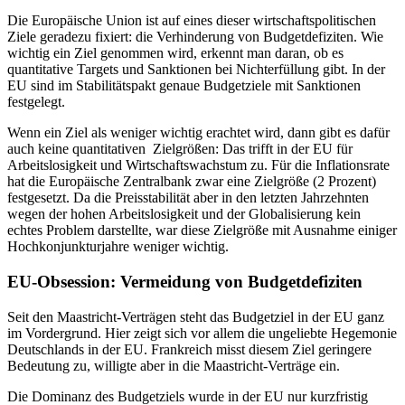
Die Europäische Union ist auf eines dieser wirtschaftspolitischen
Ziele geradezu fixiert: die Verhinderung von Budgetdefiziten. Wie
wichtig ein Ziel genommen wird, erkennt man daran, ob es
quantitative Targets und Sanktionen bei Nichterfüllung gibt. In der
EU sind im Stabilitätspakt genaue Budgetziele mit Sanktionen
festgelegt.
Wenn ein Ziel als weniger wichtig erachtet wird, dann gibt es dafür
auch keine quantitativen Zielgrößen: Das trifft in der EU für
Arbeitslosigkeit und Wirtschaftswachstum zu. Für die Inflationsrate
hat die Europäische Zentralbank zwar eine Zielgröße (2 Prozent)
festgesetzt. Da die Preisstabilität aber in den letzten Jahrzehnten
wegen der hohen Arbeitslosigkeit und der Globalisierung kein
echtes Problem darstellte, war diese Zielgröße mit Ausnahme einiger
Hochkonjunkturjahre weniger wichtig.
EU-Obsession: Vermeidung von Budgetdefiziten
Seit den Maastricht-Verträgen steht das Budgetziel in der EU ganz
im Vordergrund. Hier zeigt sich vor allem die ungeliebte Hegemonie
Deutschlands in der EU. Frankreich misst diesem Ziel geringere
Bedeutung zu, willigte aber in die Maastricht-Verträge ein.
Die Dominanz des Budgetziels wurde in der EU nur kurzfristig