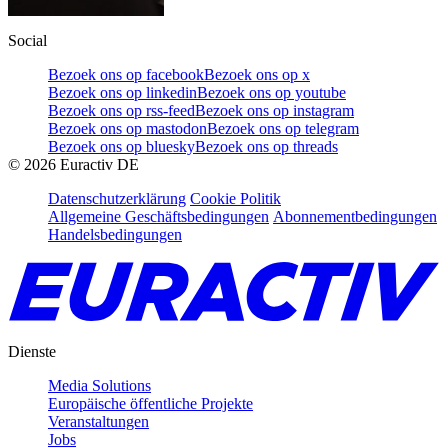
Social
Bezoek ons op facebook
Bezoek ons op x
Bezoek ons op linkedin
Bezoek ons op youtube
Bezoek ons op rss-feed
Bezoek ons op instagram
Bezoek ons op mastodon
Bezoek ons op telegram
Bezoek ons op bluesky
Bezoek ons op threads
©
2026
Euractiv DE
Datenschutzerklärung
Cookie Politik
Allgemeine Geschäftsbedingungen
Abonnementbedingungen
Handelsbedingungen
Dienste
Media Solutions
Europäische öffentliche Projekte
Veranstaltungen
Jobs