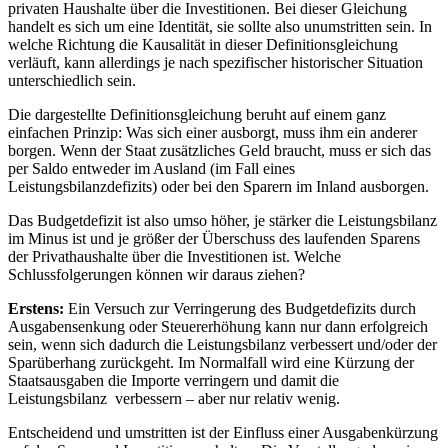
privaten Haushalte über die Investitionen. Bei dieser Gleichung
handelt es sich um eine Identität, sie sollte also unumstritten sein. In
welche Richtung die Kausalität in dieser Definitionsgleichung
verläuft, kann allerdings je nach spezifischer historischer Situation
unterschiedlich sein.
Die dargestellte Definitionsgleichung beruht auf einem ganz
einfachen Prinzip: Was sich einer ausborgt, muss ihm ein anderer
borgen. Wenn der Staat zusätzliches Geld braucht, muss er sich das
per Saldo entweder im Ausland (im Fall eines
Leistungsbilanzdefizits) oder bei den Sparern im Inland ausborgen.
Das Budgetdefizit ist also umso höher, je stärker die Leistungsbilanz
im Minus ist und je größer der Überschuss des laufenden Sparens
der Privathaushalte über die Investitionen ist. Welche
Schlussfolgerungen können wir daraus ziehen?
Erstens:
Ein Versuch zur Verringerung des Budgetdefizits durch
Ausgabensenkung oder Steuererhöhung kann nur dann erfolgreich
sein, wenn sich dadurch die Leistungsbilanz verbessert und/oder der
Sparüberhang zurückgeht. Im Normalfall wird eine Kürzung der
Staatsausgaben die Importe verringern und damit die
Leistungsbilanz verbessern – aber nur relativ wenig.
Entscheidend und umstritten ist der Einfluss einer Ausgabenkürzung