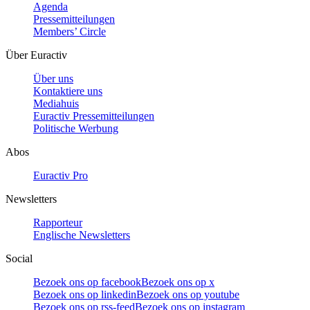
Agenda
Pressemitteilungen
Members’ Circle
Über Euractiv
Über uns
Kontaktiere uns
Mediahuis
Euractiv Pressemitteilungen
Politische Werbung
Abos
Euractiv Pro
Newsletters
Rapporteur
Englische Newsletters
Social
Bezoek ons op facebook
Bezoek ons op x
Bezoek ons op linkedin
Bezoek ons op youtube
Bezoek ons op rss-feed
Bezoek ons op instagram