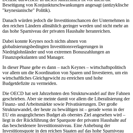
Beseitigung von Konjunkturschwankungen angesagt (antizyklische
"keynesianische" Politik).
Danach würden jedoch die Investitionschancen der Unternehmen in
den reichen Ländern allmählich geringer werden und nicht mehr an
das hohe Sparniveau der privaten Haushalte heranreichen.
Dabei konnte Keynes noch nichts ahnen von
globalisierungsbedingten Investitionsverlagerungen in
Niedriglohnländer und von extremen Bonuszahlungen an
Finanzspekulanten und Manager.
In dieser Phase gehe es dann – nach Keynes – wirtschaftspolitisch
vor allem um die Koordination von Sparen und Investieren, um ein
wirtschaftliches Gleichgewicht zu erreichen und hohe
Budgetdefizite zu vermeiden.
Die OECD hat seit Jahrzehnten den Strukturwandel auf ihre Fahnen
geschrieben. Aber sie meinte damit vor allem die Liberalisierung der
Finanz- und Arbeitsmärkte sowie Privatisierungen. Der große
Strukturwandel, der heute zu bewältigen ist – gerade wenn in der
EU ein ausgeglichenes Budget als oberstes Ziel angesehen wird –
liegt in der Rückführung der Sparquote der privaten Haushalte auf
das bescheidenere Investitionsniveau. Eine Anhebung der
Investitionsquote in den reichen Staaten auf das hohe Sparniveau