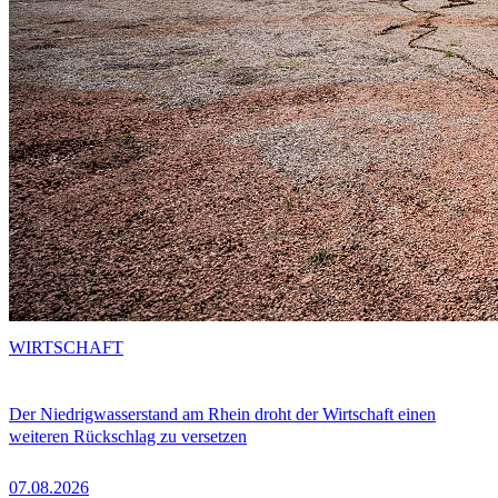
WIRTSCHAFT
Der Niedrigwasserstand am Rhein droht der Wirtschaft einen
weiteren Rückschlag zu versetzen
07.08.2026