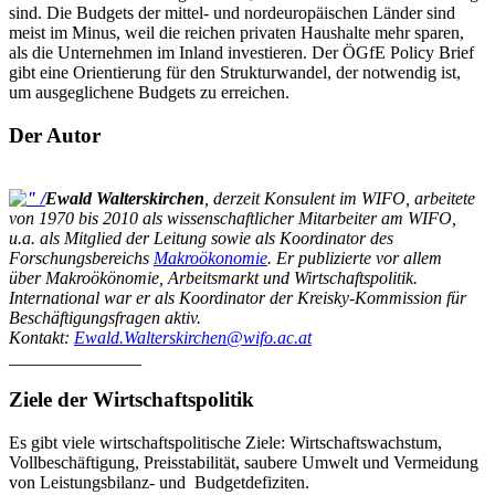
sind. Die Budgets der mittel- und nordeuropäischen Länder sind
meist im Minus, weil die reichen privaten Haushalte mehr sparen,
als die Unternehmen im Inland investieren. Der ÖGfE Policy Brief
gibt eine Orientierung für den Strukturwandel, der notwendig ist,
um ausgeglichene Budgets zu erreichen.
Der Autor
Ewald Walterskirchen
, derzeit Konsulent im WIFO, arbeitete
von 1970 bis 2010 als wissenschaftlicher Mitarbeiter am WIFO,
u.a. als Mitglied der Leitung sowie als Koordinator des
Forschungsbereichs
Makroökonomie
. Er publizierte vor allem
über Makroökönomie, Arbeitsmarkt und Wirtschaftspolitik.
International war er als Koordinator der Kreisky-Kommission für
Beschäftigungsfragen aktiv.
Kontakt:
Ewald.Walterskirchen@wifo.ac.at
_______________
Ziele der Wirtschaftspolitik
Es gibt viele wirtschaftspolitische Ziele: Wirtschaftswachstum,
Vollbeschäftigung, Preisstabilität, saubere Umwelt und Vermeidung
von Leistungsbilanz- und Budgetdefiziten.