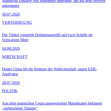
Spanische Enklave von Migranten überrannt, die auf dem Seeweg
ankommen
30.07.2026
VERTEIDIGUNG
Die Türkei verurteilt Drohnenangriffe auf zwei Schiffe im
Schwarzen Meer
04.08.2026
WIRTSCHAFT
Dankt China für die Rettung der Weltwirtschaft, sagen EZB-
Analysten
28.07.2026
POLITIK
Aus dem spanischen Ceuta ausgewiesene Marokkaner beklagen
„zerbrochene Träume“