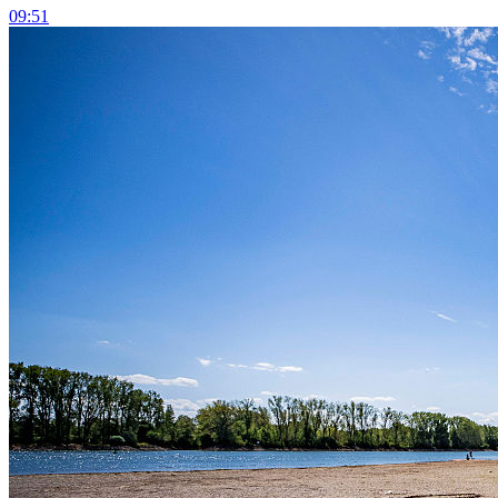
09:51