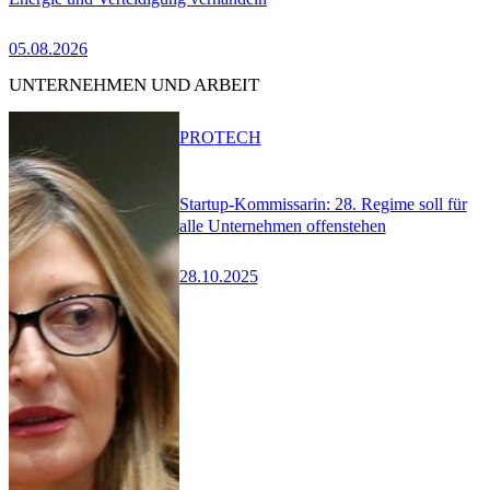
05.08.2026
UNTERNEHMEN UND ARBEIT
PRO
TECH
Startup-Kommissarin: 28. Regime soll für
alle Unternehmen offenstehen
28.10.2025