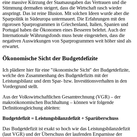
eine massive Kürzung der Staatsausgaben das Vertrauen und die
Stimmung dermaßen steigert, dass die Wirtschaft rasch wieder
anspringt. Das ist reine Illusion. Mit solchen Ideen wurde aber die
Sparpolitik in Südeuropa untermauert. Die Erfahrungen mit den
rigorosen Sparprogrammen in Griechenland, Italien, Spanien und
Portugal haben die Ökonomen eines Besseren belehrt. Auch der
Internationale Währungsfonds muss heute eingestehen, dass die
negativen Auswirkungen von Sparprogrammen weit höher sind als
erwartet.
Ökonomische Sicht der Budgetdefizite
Ich plädiere hier für eine "ökonomische Sicht" der Budgetdefizite,
welche den Zusammenhang des Budgetdefizits mit der
Leistungsbilanz und dem Spar- bzw. Investitionsverhalten in den
Vordergrund stellt.
Aus der Volkswirtschaftlichen Gesamtrechnung (VGR) – der
makroökonomischen Buchhaltung – können wir folgende
Definitionsgleichung ableiten:
Budgetdefizit = Leistungsbilanzdefizit + Sparüberschuss
Das Budgetdefizit ist exakt so hoch wie das Leistungsbilanzdefizit
(laut VGR) und der Überschuss der laufenden Ersparnisse der