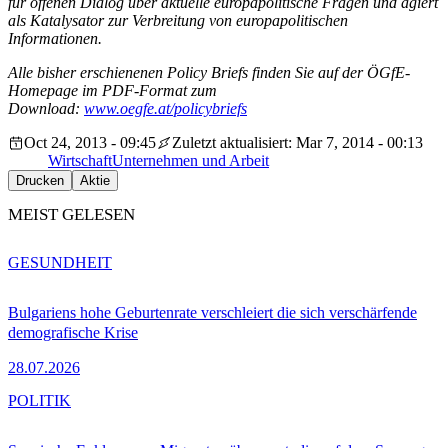
für offenen Dialog über aktuelle europapolitische Fragen und agiert
als Katalysator zur Verbreitung von europapolitischen
Informationen.
Alle bisher erschienenen Policy Briefs finden Sie auf der ÖGfE-
Homepage im PDF-Format zum
Download:
www.oegfe.at/policybriefs
Oct 24, 2013 - 09:45
Zuletzt aktualisiert: Mar 7, 2014 - 00:13
Wirtschaft
Unternehmen und Arbeit
Drucken
Aktie
MEIST GELESEN
GESUNDHEIT
Bulgariens hohe Geburtenrate verschleiert die sich verschärfende
demografische Krise
28.07.2026
POLITIK