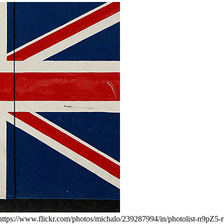
ef="https://www.flickr.com/photos/michalo/239287994/in/photolist