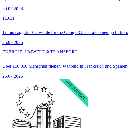
30.07.2026
TECH
Trump sagt, die EU werde für die Google-Geldstrafe einen „sehr hohe
25.07.2026
ENERGIE, UMWELT & TRANSPORT
Über 100.000 Menschen fliehen, während in Frankreich und Spanie
25.07.2026