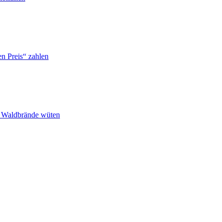
n Preis“ zahlen
n Waldbrände wüten