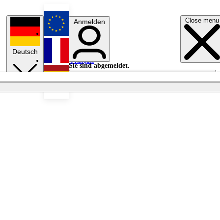
Close menu
Anmelden
English
Deutsch
Français
Sie sind abgemeldet.
Anmelden
Licht aus
Español