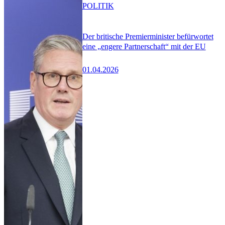
POLITIK
Der britische Premierminister befürwortet
eine „engere Partnerschaft“ mit der EU
01.04.2026