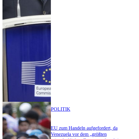
POLITIK
EU zum Handeln aufgefordert, da
Venezuela vor dem „größten