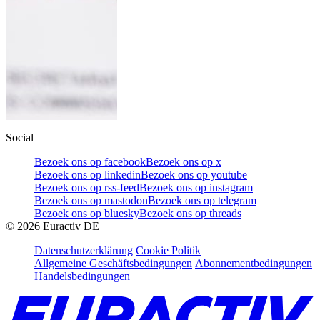
Social
Bezoek ons op facebook
Bezoek ons op x
Bezoek ons op linkedin
Bezoek ons op youtube
Bezoek ons op rss-feed
Bezoek ons op instagram
Bezoek ons op mastodon
Bezoek ons op telegram
Bezoek ons op bluesky
Bezoek ons op threads
©
2026
Euractiv DE
Datenschutzerklärung
Cookie Politik
Allgemeine Geschäftsbedingungen
Abonnementbedingungen
Handelsbedingungen