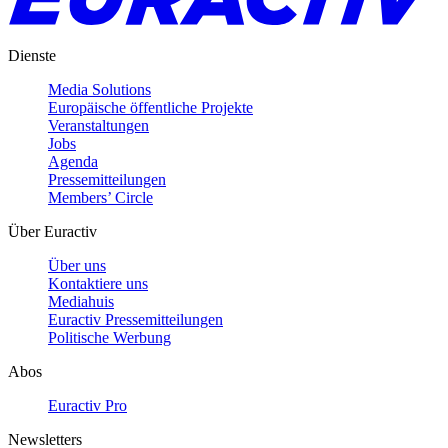
Dienste
Media Solutions
Europäische öffentliche Projekte
Veranstaltungen
Jobs
Agenda
Pressemitteilungen
Members’ Circle
Über Euractiv
Über uns
Kontaktiere uns
Mediahuis
Euractiv Pressemitteilungen
Politische Werbung
Abos
Euractiv Pro
Newsletters