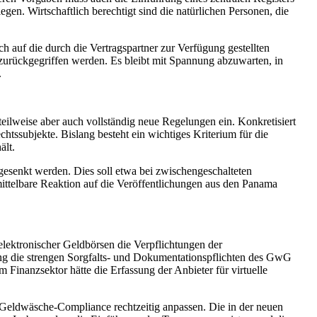
en. Wirtschaftlich berechtigt sind die natürlichen Personen, die
 auf die durch die Vertragspartner zur Verfügung gestellten
 zurückgegriffen werden. Es bleibt mit Spannung abzuwarten, in
.
 teilweise aber auch vollständig neue Regelungen ein. Konkretisiert
tssubjekte. Bislang besteht ein wichtiges Kriterium für die
ält.
esenkt werden. Dies soll etwa bei zwischengeschalteten
nmittelbare Reaktion auf die Veröffentlichungen aus den Panama
elektronischer Geldbörsen die Verpflichtungen der
ung die strengen Sorgfalts- und Dokumentationspflichten des GwG
anzsektor hätte die Erfassung der Anbieter für virtuelle
-Geldwäsche-Compliance rechtzeitig anpassen. Die in der neuen