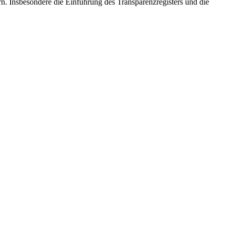
rn. Insbesondere die Einführung des Transparenzregisters und die