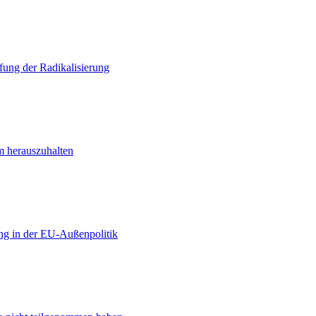
ung der Radikalisierung
m herauszuhalten
ng in der EU-Außenpolitik