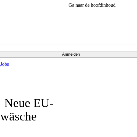
Ga naar de hoofdinhoud
Anmelden
s
Jobs
g: Neue EU-
dwäsche