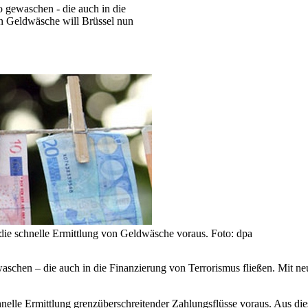
o gewaschen - die auch in die
en Geldwäsche will Brüssel nun
die schnelle Ermittlung von Geldwäsche voraus. Foto: dpa
waschen – die auch in die Finanzierung von Terrorismus fließen. Mit n
hnelle Ermittlung grenzüberschreitender Zahlungsflüsse voraus. Aus d