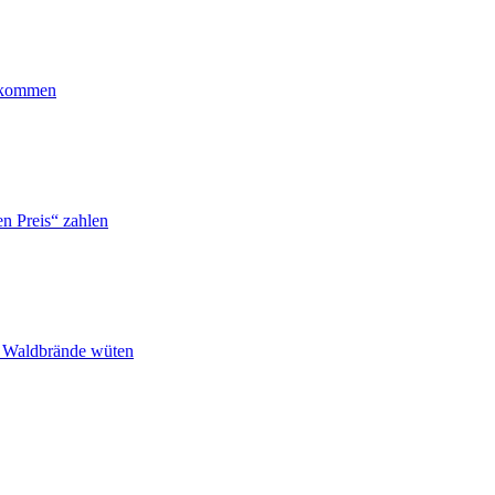
ankommen
n Preis“ zahlen
n Waldbrände wüten