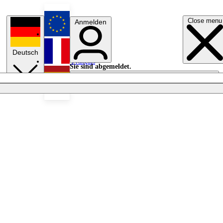
Close menu
Anmelden
English
Deutsch
Français
Sie sind abgemeldet.
Anmelden
Licht aus
Español