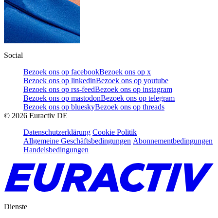
Social
Bezoek ons op facebook
Bezoek ons op x
Bezoek ons op linkedin
Bezoek ons op youtube
Bezoek ons op rss-feed
Bezoek ons op instagram
Bezoek ons op mastodon
Bezoek ons op telegram
Bezoek ons op bluesky
Bezoek ons op threads
©
2026
Euractiv DE
Datenschutzerklärung
Cookie Politik
Allgemeine Geschäftsbedingungen
Abonnementbedingungen
Handelsbedingungen
Dienste