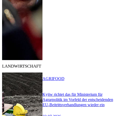
LANDWIRTSCHAFT
AGRIFOOD
Kyjiw richtet das für Ministerium für
Agrarpolitik im Vorfeld der entscheidenden
EU-Beitrittsverhandlungen wieder ein