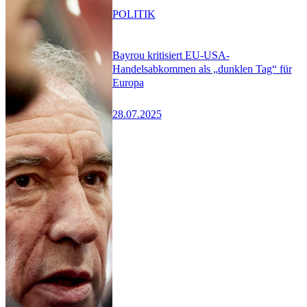
POLITIK
Bayrou kritisiert EU-USA-
Handelsabkommen als „dunklen Tag“ für
Europa
28.07.2025