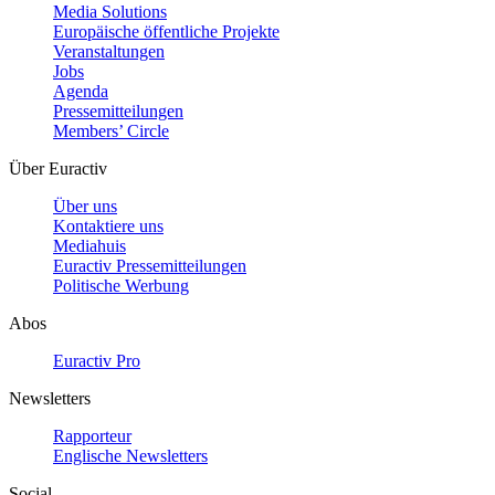
Media Solutions
Europäische öffentliche Projekte
Veranstaltungen
Jobs
Agenda
Pressemitteilungen
Members’ Circle
Über Euractiv
Über uns
Kontaktiere uns
Mediahuis
Euractiv Pressemitteilungen
Politische Werbung
Abos
Euractiv Pro
Newsletters
Rapporteur
Englische Newsletters
Social