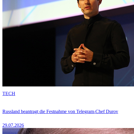
TECH
Russland beantragt die Festnahme von Telegram-Chef Durov
29.07.2026