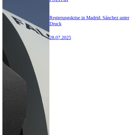
Regierungskrise in Madrid: Sánchez unter
Druck
28.07.2025