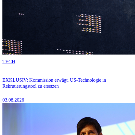
TECH
EXKLUSIV: Kommission erwägt, US-Technologie in
Rekrutierungstool zu ersetzen
03.08.2026