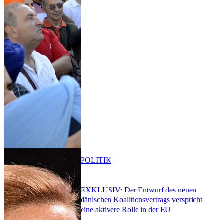
POLITIK
EXKLUSIV: Der Entwurf des neuen
dänischen Koalitionsvertrags verspricht
eine aktivere Rolle in der EU