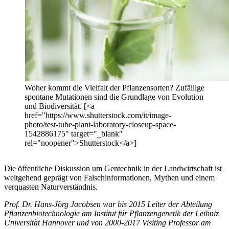
Woher kommt die Vielfalt der Pflanzensorten? Zufällige
spontane Mutationen sind die Grundlage von Evolution
und Biodiversität. [<a
href="https://www.shutterstock.com/it/image-
photo/test-tube-plant-laboratory-closeup-space-
1542886175" target="_blank"
rel="noopener">Shutterstock</a>]
Die öffentliche Diskussion um Gentechnik in der Landwirtschaft ist
weitgehend geprägt von Falschinformationen, Mythen und einem
verquasten Naturverständnis.
Prof. Dr. Hans-Jörg Jacobsen war bis 2015 Leiter der Abteilung
Pflanzenbiotechnologie am Institut für Pflanzengenetik der Leibniz
Universität Hannover und von 2000-2017 Visiting Professor am