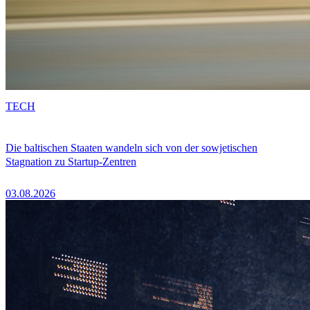
TECH
Die baltischen Staaten wandeln sich von der sowjetischen
Stagnation zu Startup-Zentren
03.08.2026