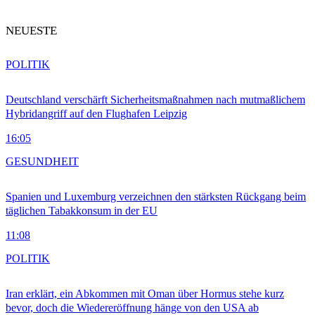
NEUESTE
POLITIK
Deutschland verschärft Sicherheitsmaßnahmen nach mutmaßlichem
Hybridangriff auf den Flughafen Leipzig
16:05
GESUNDHEIT
Spanien und Luxemburg verzeichnen den stärksten Rückgang beim
täglichen Tabakkonsum in der EU
11:08
POLITIK
Iran erklärt, ein Abkommen mit Oman über Hormus stehe kurz
bevor, doch die Wiedereröffnung hänge von den USA ab