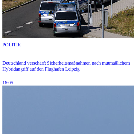
POLITIK
Deutschland verschärft Sicherheitsmaßnahmen nach mutmaßlichem
Hybridangriff auf den Flughafen Leipzig
16:05