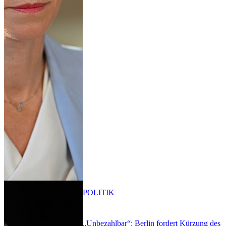
POLITIK
„Unbezahlbar“: Berlin fordert Kürzung des