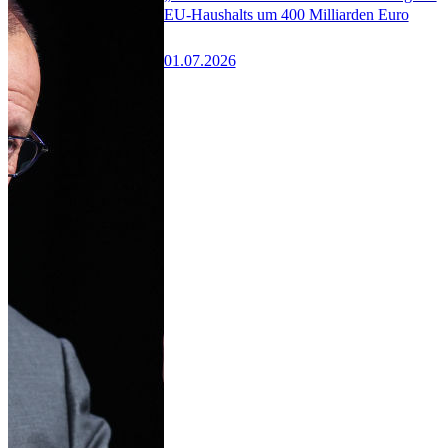
EU-Haushalts um 400 Milliarden Euro
01.07.2026