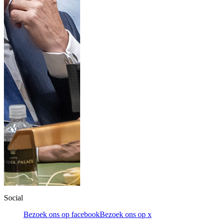
Social
Bezoek ons op facebook
Bezoek ons op x