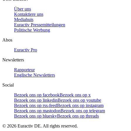
Über uns
Kontaktiere uns
Mediahuis
Euractiv Pressemitteilungen
Politische Werbung
Abos
Euractiv Pro
Newsletters
Rapporteur
Englische Newsletters
Social
Bezoek ons op facebook
Bezoek ons op x
Bezoek ons op linkedin
Bezoek ons op youtube
Bezoek ons op rss-feed
Bezoek ons op instagram
Bezoek ons op mastodon
Bezoek ons op telegram
Bezoek ons op bluesky
Bezoek ons op threads
©
2026
Euractiv DE. All rights reserved.