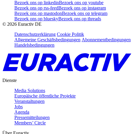
Bezoek ons op linkedin
Bezoek ons op youtube
Bezoek ons op rss-feed
Bezoek ons op instagram
Bezoek ons op mastodon
Bezoek ons op telegram
Bezoek ons op bluesky
Bezoek ons op threads
©
2026
Euractiv DE
Datenschutzerklärung
Cookie Politik
Allgemeine Geschäftsbedingungen
Abonnementbedingungen
Handelsbedingungen
Dienste
Media Solutions
Europäische öffentliche Projekte
Veranstaltungen
Jobs
Agenda
Pressemitteilungen
Members’ Circle
Über Euractiv