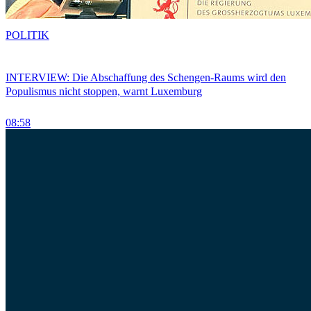
POLITIK
INTERVIEW: Die Abschaffung des Schengen-Raums wird den
Populismus nicht stoppen, warnt Luxemburg
08:58