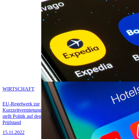
WIRTSCHAFT
EU-Regelwerk zur
Kurzzeitvermietung
stellt Politik auf den
Prüfstand
15.11.2022