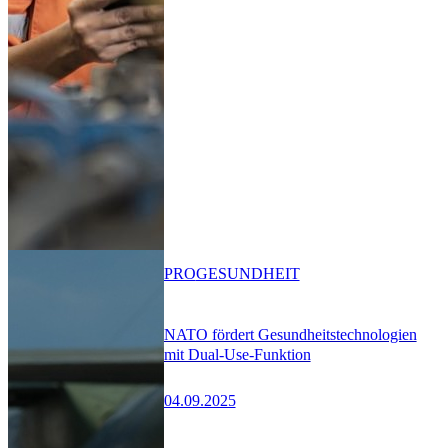
PRO
GESUNDHEIT
NATO fördert Gesundheitstechnologien
mit Dual-Use-Funktion
04.09.2025