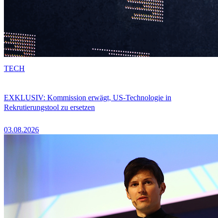
TECH
EXKLUSIV: Kommission erwägt, US-Technologie in
Rekrutierungstool zu ersetzen
03.08.2026