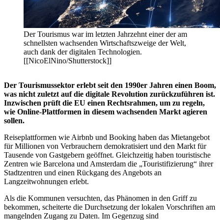
Der Tourismus war im letzten Jahrzehnt einer der am
schnellsten wachsenden Wirtschaftszweige der Welt,
auch dank der digitalen Technologien.
[[NicoElNino/Shutterstock]]
Der Tourismussektor erlebt seit den 1990er Jahren einen Boom,
was nicht zuletzt auf die digitale Revolution zurückzuführen ist.
Inzwischen prüft die EU einen Rechtsrahmen, um zu regeln,
wie Online-Plattformen in diesem wachsenden Markt agieren
sollen.
Reiseplattformen wie Airbnb und Booking haben das Mietangebot
für Millionen von Verbrauchern demokratisiert und den Markt für
Tausende von Gastgebern geöffnet. Gleichzeitig haben touristische
Zentren wie Barcelona und Amsterdam die „Touristifizierung“ ihrer
Stadtzentren und einen Rückgang des Angebots an
Langzeitwohnungen erlebt.
Als die Kommunen versuchten, das Phänomen in den Griff zu
bekommen, scheiterte die Durchsetzung der lokalen Vorschriften am
mangelnden Zugang zu Daten. Im Gegenzug sind