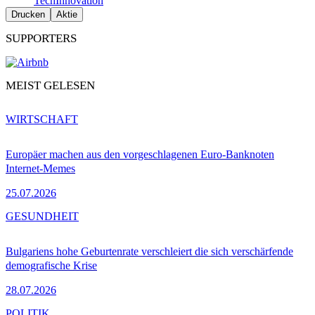
Tech
Innovation
Drucken
Aktie
SUPPORTERS
MEIST GELESEN
WIRTSCHAFT
Europäer machen aus den vorgeschlagenen Euro-Banknoten
Internet-Memes
25.07.2026
GESUNDHEIT
Bulgariens hohe Geburtenrate verschleiert die sich verschärfende
demografische Krise
28.07.2026
POLITIK