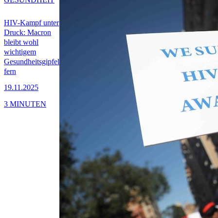
HIV-Kampf unter
Druck: Macron
bleibt wohl
wichtigem
Gesundheitsgipfel
fern
19.11.2025
3 MINUTEN