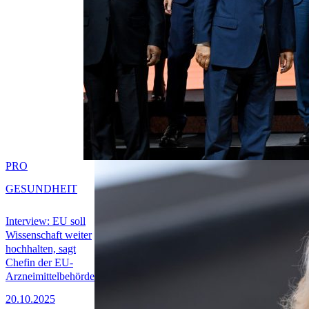
PRO
GESUNDHEIT
Interview: EU soll
Wissenschaft weiter
hochhalten, sagt
Chefin der EU-
Arzneimittelbehörde
20.10.2025