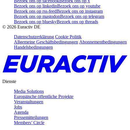
Bezoek ons op facebook
Bezoek ons op x
Bezoek ons op linkedin
Bezoek ons op youtube
Bezoek ons op rss-feed
Bezoek ons op instagram
Bezoek ons op mastodon
Bezoek ons op telegram
Bezoek ons op bluesky
Bezoek ons op threads
©
2026
Euractiv DE
Datenschutzerklärung
Cookie Politik
Allgemeine Geschäftsbedingungen
Abonnementbedingungen
Handelsbedingungen
Dienste
Media Solutions
Europäische öffentliche Projekte
Veranstaltungen
Jobs
Agenda
Pressemitteilungen
Members’ Circle