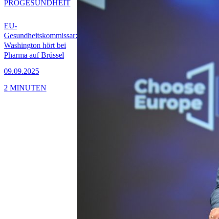
PRO
GESUNDHEIT
EU-
Gesundheitskommissar:
Washington hört bei
Pharma auf Brüssel
09.09.2025
2 MINUTEN