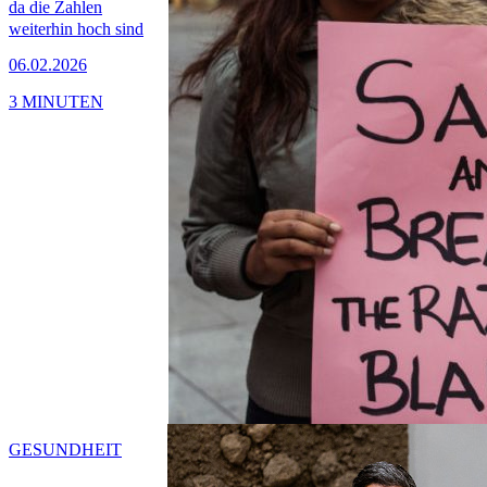
da die Zahlen
weiterhin hoch sind
06.02.2026
3 MINUTEN
GESUNDHEIT