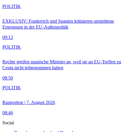
POLITIK
EXKLUSIV: Frankreich und Spanien kritisieren umstrittene
Ernennung in der EU-Außenpolitik
09:12
POLITIK
Rechte greifen spanische Minister an, weil sie an EU-Treffen zu
Ceuta nicht teilgenommen haben
08:50
POLITIK
Rapporteur | 7. August 2026
08:46
Social