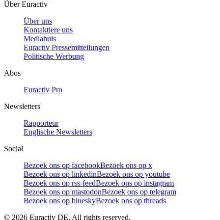
Über Euractiv
Über uns
Kontaktiere uns
Mediahuis
Euractiv Pressemitteilungen
Politische Werbung
Abos
Euractiv Pro
Newsletters
Rapporteur
Englische Newsletters
Social
Bezoek ons op facebook
Bezoek ons op x
Bezoek ons op linkedin
Bezoek ons op youtube
Bezoek ons op rss-feed
Bezoek ons op instagram
Bezoek ons op mastodon
Bezoek ons op telegram
Bezoek ons op bluesky
Bezoek ons op threads
©
2026
Euractiv DE. All rights reserved.