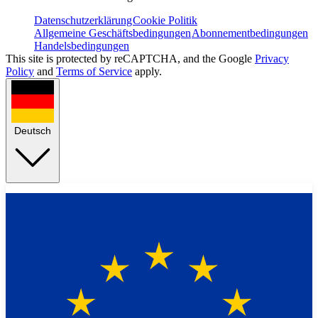
Datenschutzerklärung
Cookie Politik
Allgemeine Geschäftsbedingungen
Abonnementbedingungen
Handelsbedingungen
This site is protected by reCAPTCHA, and the Google
Privacy
Policy
and
Terms of Service
apply.
Deutsch