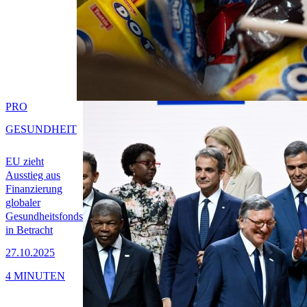
PRO
GESUNDHEIT
EU zieht
Ausstieg aus
Finanzierung
globaler
Gesundheitsfonds
in Betracht
27.10.2025
4 MINUTEN