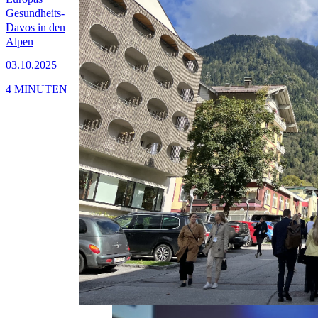
Gesundheits-
Davos in den
Alpen
03.10.2025
4 MINUTEN