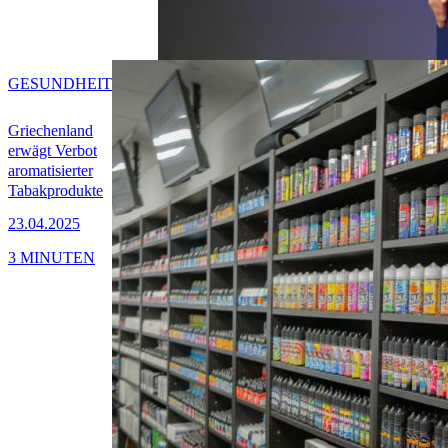
GESUNDHEIT
Griechenland
erwägt Verbot
aromatisierter
Tabakprodukte
23.04.2025
3 MINUTEN