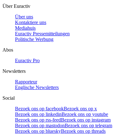
Über Euractiv
Über uns
Kontaktiere uns
Mediahuis
Euractiv Pressemitteilungen
Politische Werbung
Abos
Euractiv Pro
Newsletters
Rapporteur
Englische Newsletters
Social
Bezoek ons op facebook
Bezoek ons op x
Bezoek ons op linkedin
Bezoek ons op youtube
Bezoek ons op rss-feed
Bezoek ons op instagram
Bezoek ons op mastodon
Bezoek ons op telegram
Bezoek ons op bluesky
Bezoek ons op threads