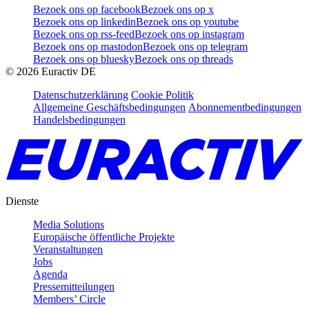
Bezoek ons op facebook
Bezoek ons op x
Bezoek ons op linkedin
Bezoek ons op youtube
Bezoek ons op rss-feed
Bezoek ons op instagram
Bezoek ons op mastodon
Bezoek ons op telegram
Bezoek ons op bluesky
Bezoek ons op threads
©
2026
Euractiv DE
Datenschutzerklärung
Cookie Politik
Allgemeine Geschäftsbedingungen
Abonnementbedingungen
Handelsbedingungen
Dienste
Media Solutions
Europäische öffentliche Projekte
Veranstaltungen
Jobs
Agenda
Pressemitteilungen
Members’ Circle