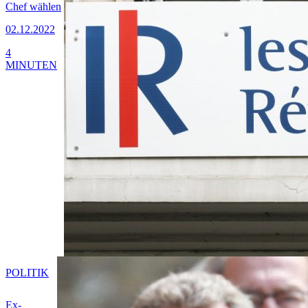
Chef wählen
02.12.2022
4
MINUTEN
POLITIK
Ex-