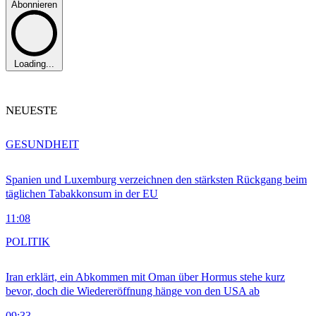
Abonnieren
Loading...
NEUESTE
GESUNDHEIT
Spanien und Luxemburg verzeichnen den stärksten Rückgang beim
täglichen Tabakkonsum in der EU
11:08
POLITIK
Iran erklärt, ein Abkommen mit Oman über Hormus stehe kurz
bevor, doch die Wiedereröffnung hänge von den USA ab
09:33