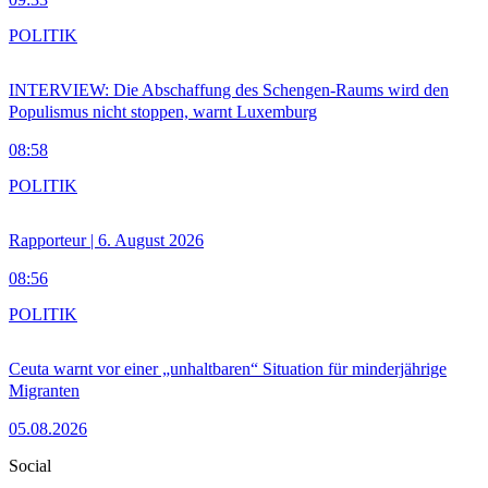
POLITIK
INTERVIEW: Die Abschaffung des Schengen-Raums wird den
Populismus nicht stoppen, warnt Luxemburg
08:58
POLITIK
Rapporteur | 6. August 2026
08:56
POLITIK
Ceuta warnt vor einer „unhaltbaren“ Situation für minderjährige
Migranten
05.08.2026
Social