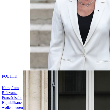
POLITIK
Kampf um
Relevanz:
Französische
Republikaner
wollen neuen