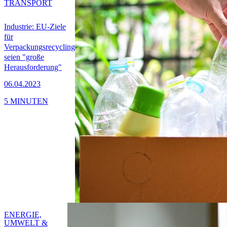
TRANSPORT
Industrie: EU-Ziele
für
Verpackungsrecycling
seien "große
Herausforderung"
06.04.2023
5 MINUTEN
ENERGIE,
UMWELT &