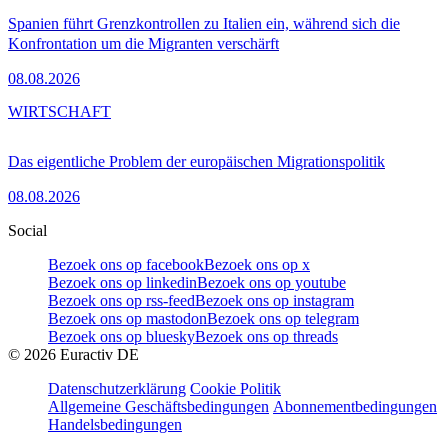
Spanien führt Grenzkontrollen zu Italien ein, während sich die
Konfrontation um die Migranten verschärft
08.08.2026
WIRTSCHAFT
Das eigentliche Problem der europäischen Migrationspolitik
08.08.2026
Social
Bezoek ons op facebook
Bezoek ons op x
Bezoek ons op linkedin
Bezoek ons op youtube
Bezoek ons op rss-feed
Bezoek ons op instagram
Bezoek ons op mastodon
Bezoek ons op telegram
Bezoek ons op bluesky
Bezoek ons op threads
©
2026
Euractiv DE
Datenschutzerklärung
Cookie Politik
Allgemeine Geschäftsbedingungen
Abonnementbedingungen
Handelsbedingungen