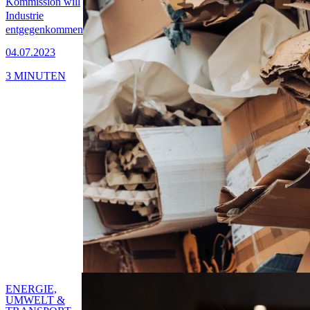
Kommission will
Industrie
entgegenkommen
04.07.2023
3 MINUTEN
ENERGIE,
UMWELT &