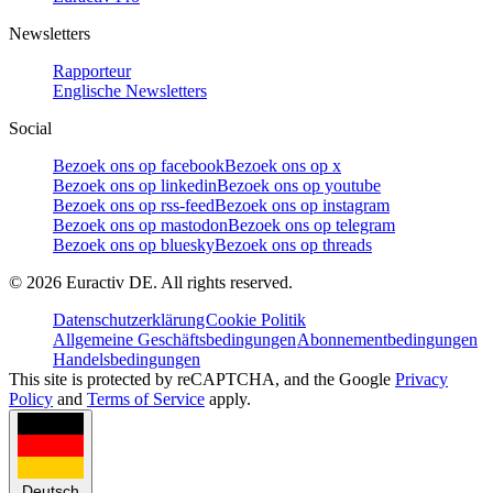
Newsletters
Rapporteur
Englische Newsletters
Social
Bezoek ons op facebook
Bezoek ons op x
Bezoek ons op linkedin
Bezoek ons op youtube
Bezoek ons op rss-feed
Bezoek ons op instagram
Bezoek ons op mastodon
Bezoek ons op telegram
Bezoek ons op bluesky
Bezoek ons op threads
©
2026
Euractiv DE. All rights reserved.
Datenschutzerklärung
Cookie Politik
Allgemeine Geschäftsbedingungen
Abonnementbedingungen
Handelsbedingungen
This site is protected by reCAPTCHA, and the Google
Privacy
Policy
and
Terms of Service
apply.
Deutsch