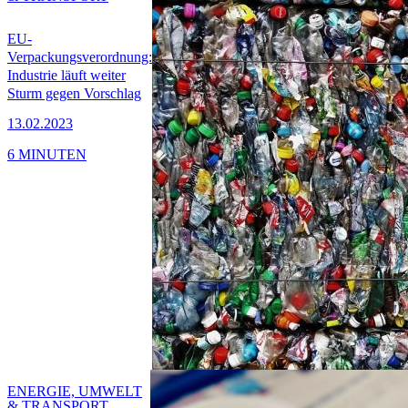
EU-
Verpackungsverordnung:
Industrie läuft weiter
Sturm gegen Vorschlag
13.02.2023
6 MINUTEN
ENERGIE, UMWELT
& TRANSPORT