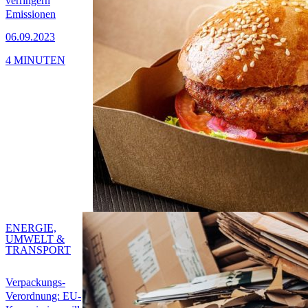
verringern
Emissionen
06.09.2023
4 MINUTEN
ENERGIE,
UMWELT &
TRANSPORT
Verpackungs-
Verordnung: EU-