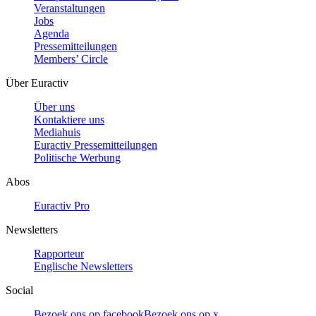
Veranstaltungen
Jobs
Agenda
Pressemitteilungen
Members’ Circle
Über Euractiv
Über uns
Kontaktiere uns
Mediahuis
Euractiv Pressemitteilungen
Politische Werbung
Abos
Euractiv Pro
Newsletters
Rapporteur
Englische Newsletters
Social
Bezoek ons op facebook
Bezoek ons op x