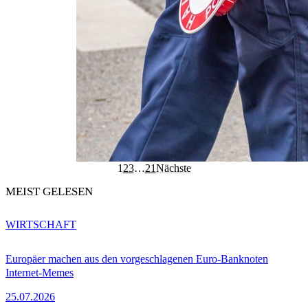
1
2
3
…
21
Nächste
MEIST GELESEN
WIRTSCHAFT
Europäer machen aus den vorgeschlagenen Euro-Banknoten
Internet-Memes
25.07.2026