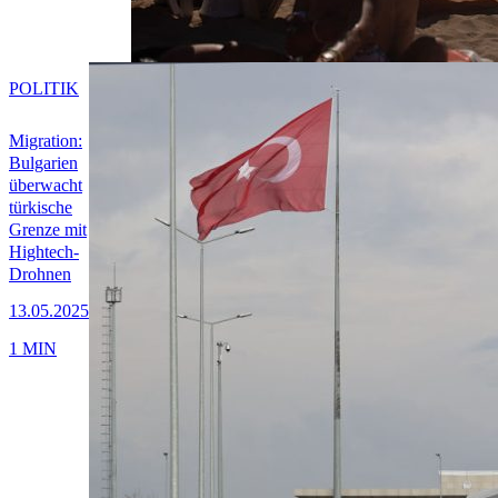
POLITIK
Migration:
Bulgarien
überwacht
türkische
Grenze mit
Hightech-
Drohnen
13.05.2025
1 MIN