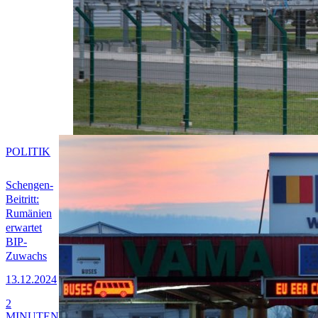
POLITIK
Schengen-
Beitritt:
Rumänien
erwartet
BIP-
Zuwachs
13.12.2024
2
MINUTEN