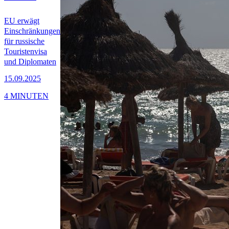
EU erwägt
Einschränkungen
für russische
Touristenvisa
und Diplomaten
15.09.2025
4 MINUTEN