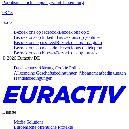
Populismus nicht stoppen, warnt Luxemburg
08:58
Social
Bezoek ons op facebook
Bezoek ons op x
Bezoek ons op linkedin
Bezoek ons op youtube
Bezoek ons op rss-feed
Bezoek ons op instagram
Bezoek ons op mastodon
Bezoek ons op telegram
Bezoek ons op bluesky
Bezoek ons op threads
©
2026
Euractiv DE
Datenschutzerklärung
Cookie Politik
Allgemeine Geschäftsbedingungen
Abonnementbedingungen
Handelsbedingungen
Dienste
Media Solutions
Europäische öffentliche Projekte