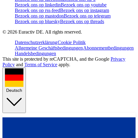
Bezoek ons op linkedin
Bezoek ons op youtube
Bezoek ons op rss-feed
Bezoek ons op instagram
Bezoek ons op mastodon
Bezoek ons op telegram
Bezoek ons op bluesky
Bezoek ons op threads
©
2026
Euractiv DE. All rights reserved.
Datenschutzerklärung
Cookie Politik
Allgemeine Geschäftsbedingungen
Abonnementbedingungen
Handelsbedingungen
This site is protected by reCAPTCHA, and the Google
Privacy
Policy
and
Terms of Service
apply.
Deutsch