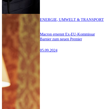
ENERGIE, UMWELT & TRANSPORT
Macron ernennt Ex-EU-Kommissar
Barnier zum neuen Premier
05.09.2024