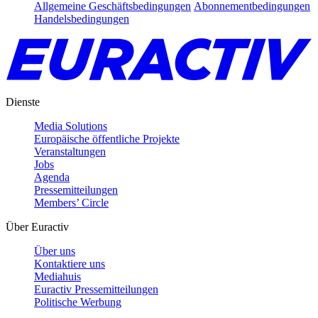
Allgemeine Geschäftsbedingungen
Abonnementbedingungen
Handelsbedingungen
Dienste
Media Solutions
Europäische öffentliche Projekte
Veranstaltungen
Jobs
Agenda
Pressemitteilungen
Members’ Circle
Über Euractiv
Über uns
Kontaktiere uns
Mediahuis
Euractiv Pressemitteilungen
Politische Werbung