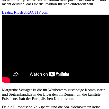
macht deutlich, dass sie die Position für sich einfordern will.
Beatriz Rios
EURACTIV.com
Margrethe Vestager ist die für Wettbewerb zuständige Kommissarin
und Spitzenkandidatin der Liberalen im Rennen um die künftige
Präsidentschaft der Europäischen Kommission.
Da die Europäische Volkspartei und die Sozialdemokraten keine