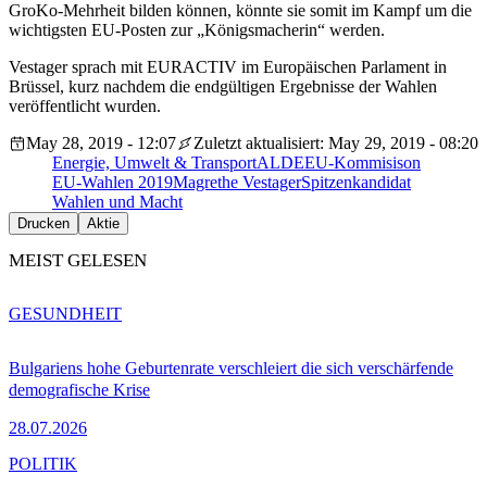
GroKo-Mehrheit bilden können, könnte sie somit im Kampf um die
wichtigsten EU-Posten zur „Königsmacherin“ werden.
Vestager sprach mit EURACTIV im Europäischen Parlament in
Brüssel, kurz nachdem die endgültigen Ergebnisse der Wahlen
veröffentlicht wurden.
May 28, 2019 - 12:07
Zuletzt aktualisiert: May 29, 2019 - 08:20
Energie, Umwelt & Transport
ALDE
EU-Kommisison
EU-Wahlen 2019
Magrethe Vestager
Spitzenkandidat
Wahlen und Macht
Drucken
Aktie
MEIST GELESEN
GESUNDHEIT
Bulgariens hohe Geburtenrate verschleiert die sich verschärfende
demografische Krise
28.07.2026
POLITIK