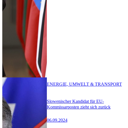
ENERGIE, UMWELT & TRANSPORT
Slowenischer Kandidat für EU-
Kommissarposten zieht sich zurück
06.09.2024