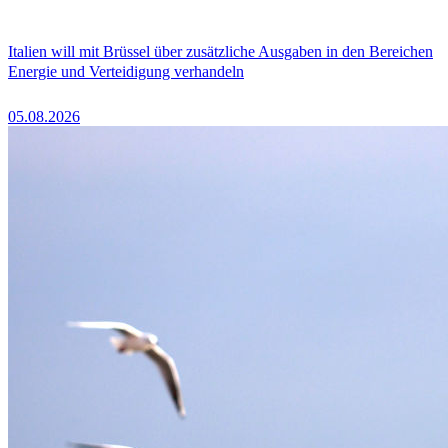
Italien will mit Brüssel über zusätzliche Ausgaben in den Bereichen
Energie und Verteidigung verhandeln
05.08.2026