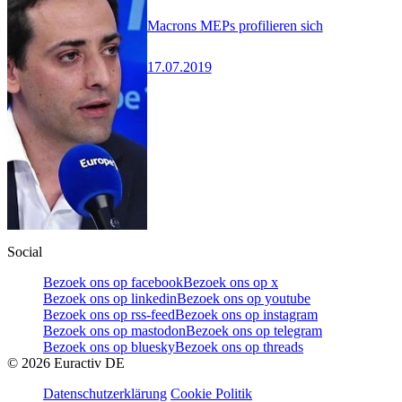
Macrons MEPs profilieren sich
17.07.2019
Social
Bezoek ons op facebook
Bezoek ons op x
Bezoek ons op linkedin
Bezoek ons op youtube
Bezoek ons op rss-feed
Bezoek ons op instagram
Bezoek ons op mastodon
Bezoek ons op telegram
Bezoek ons op bluesky
Bezoek ons op threads
©
2026
Euractiv DE
Datenschutzerklärung
Cookie Politik