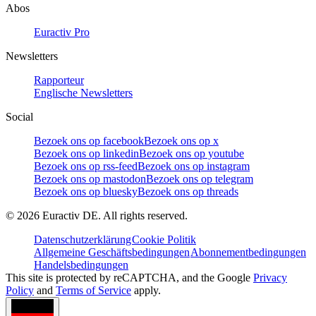
Abos
Euractiv Pro
Newsletters
Rapporteur
Englische Newsletters
Social
Bezoek ons op facebook
Bezoek ons op x
Bezoek ons op linkedin
Bezoek ons op youtube
Bezoek ons op rss-feed
Bezoek ons op instagram
Bezoek ons op mastodon
Bezoek ons op telegram
Bezoek ons op bluesky
Bezoek ons op threads
©
2026
Euractiv DE. All rights reserved.
Datenschutzerklärung
Cookie Politik
Allgemeine Geschäftsbedingungen
Abonnementbedingungen
Handelsbedingungen
This site is protected by reCAPTCHA, and the Google
Privacy
Policy
and
Terms of Service
apply.