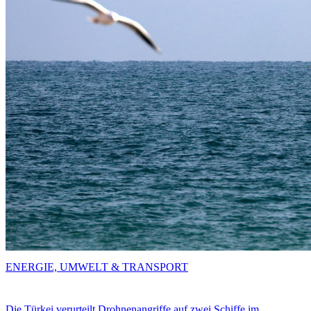
ENERGIE, UMWELT & TRANSPORT
Die Türkei verurteilt Drohnenangriffe auf zwei Schiffe im