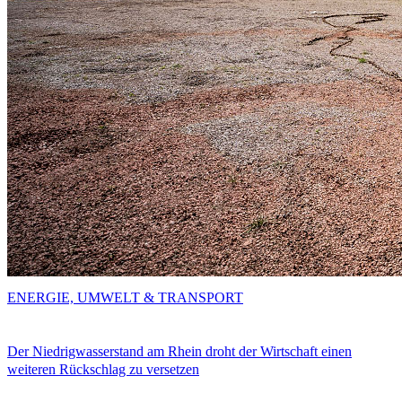
ENERGIE, UMWELT & TRANSPORT
Der Niedrigwasserstand am Rhein droht der Wirtschaft einen
weiteren Rückschlag zu versetzen