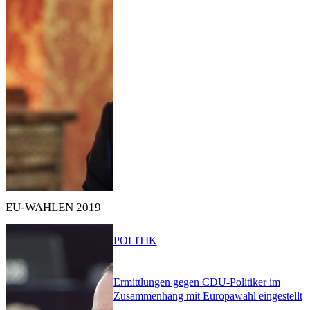
EU-WAHLEN 2019
POLITIK
Ermittlungen gegen CDU-Politiker im
Zusammenhang mit Europawahl eingestellt