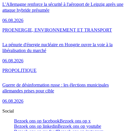
L'Allemagne renforce la sécurité à l'aéroport de Leipzig après une
attaque hybride présumée
06.08.2026
PRO
ENERGIE, ENVIRONNEMENT ET TRANSPORT
La pénurie d'énergie nucléaire en Hongrie ouvre la voie à la
libéralisation du marché
06.08.2026
PRO
POLITIQUE
Guerre de désinformation russe : les élections municipales
allemandes prises pour cible
06.08.2026
Social
Bezoek ons op facebook
Bezoek ons op x
Bezoek ons op linkedin
Bezoek ons op youtube