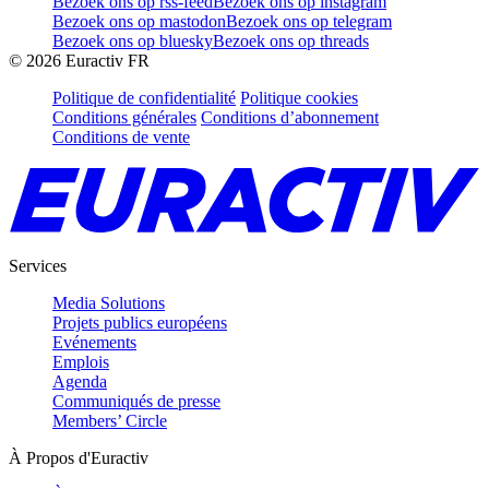
Bezoek ons op rss-feed
Bezoek ons op instagram
Bezoek ons op mastodon
Bezoek ons op telegram
Bezoek ons op bluesky
Bezoek ons op threads
©
2026
Euractiv FR
Politique de confidentialité
Politique cookies
Conditions générales
Conditions d’abonnement
Conditions de vente
Services
Media Solutions
Projets publics européens
Evénements
Emplois
Agenda
Communiqués de presse
Members’ Circle
À Propos d'Euractiv