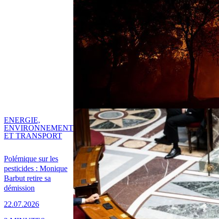
ENERGIE,
ENVIRONNEMENT
ET TRANSPORT
Polémique sur les
pesticides : Monique
Barbut retire sa
démission
22.07.2026