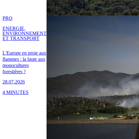
PRO
ENERGIE,
ENVIRONNEMENT
ET TRANSPORT
L'Europe en proie aux
flammes : la faute aux
monocultures
forestières ?
28.07.2026
4 MINUTES