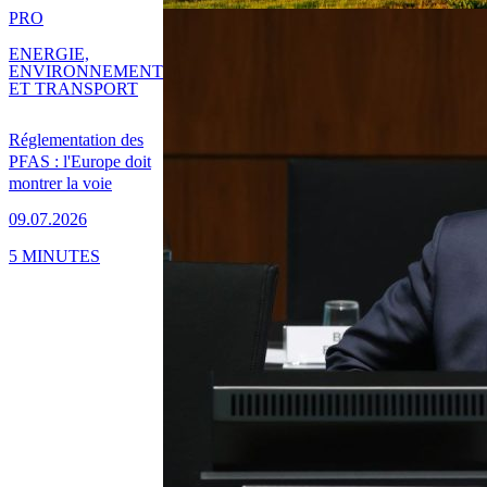
PRO
ENERGIE,
ENVIRONNEMENT
ET TRANSPORT
Réglementation des
PFAS : l'Europe doit
montrer la voie
09.07.2026
5 MINUTES