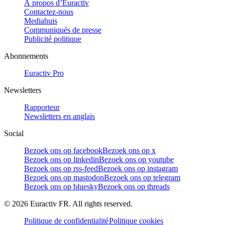
À propos d’Euractiv
Contactez-nous
Mediahuis
Communiqués de presse
Publicité politique
Abonnements
Euractiv Pro
Newsletters
Rapporteur
Newsletters en anglais
Social
Bezoek ons op facebook
Bezoek ons op x
Bezoek ons op linkedin
Bezoek ons op youtube
Bezoek ons op rss-feed
Bezoek ons op instagram
Bezoek ons op mastodon
Bezoek ons op telegram
Bezoek ons op bluesky
Bezoek ons op threads
©
2026
Euractiv FR. All rights reserved.
Politique de confidentialité
Politique cookies