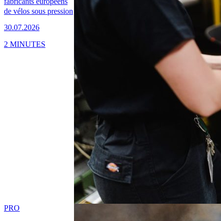
fabricants européens
de vélos sous pression
30.07.2026
2 MINUTES
PRO