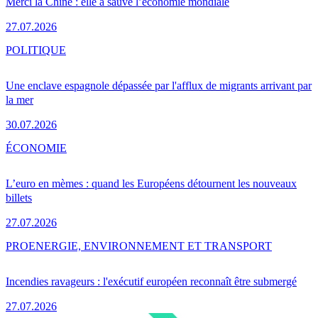
Merci la Chine : elle a sauvé l’économie mondiale
27.07.2026
POLITIQUE
Une enclave espagnole dépassée par l'afflux de migrants arrivant par
la mer
30.07.2026
ÉCONOMIE
L’euro en mèmes : quand les Européens détournent les nouveaux
billets
27.07.2026
PRO
ENERGIE, ENVIRONNEMENT ET TRANSPORT
Incendies ravageurs : l'exécutif européen reconnaît être submergé
27.07.2026