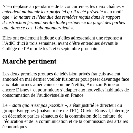
N’en déplaise au gendarme de la concurrence, les deux chaînes «
entendent maintenir leur projet tel qu’il a été présenté
» au motif
que «
la nature et l’étendue des remèdes requis dans le rapport
d’instruction feraient perdre toute pertinence au projet des parties
qui, dans ce cas, l’abandonneraient
».
Elles ont également indiqué qu’elles adresseraient une réponse à
l’AdlC d’ici à trois semaines, avant d’être entendues devant le
Collège de l’Autorité les 5 et 6 septembre prochain.
Marché pertinent
Les deux premiers groupes de télévision privés français avaient
annoncé en mai dernier vouloir fusionner pour peser davantage face
aux plateformes américaines comme Netflix, Amazon Prime ou
encore Disney+ et pour mieux s’adapter aux nouvelles habitudes de
consommation de l’audiovisuelle en France.
Le «
statu quo n’est pas possible
», s’était justifié le directeur du
groupe Bouygues (maison mère de TF1), Olivier Roussat, interrogé
en décembre par les sénateurs de la commission de la culture, de
l’éducation et de la communication et de la commission des affaires
économiques.