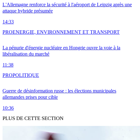
L'Allemagne renforce la sécurité à l'aéroport de Leipzig après une
attaque hybride présumée
14:33
PRO
ENERGIE, ENVIRONNEMENT ET TRANSPORT
La pénurie d'énergie nucléaire en Hongrie ouvre la voie à la
libéralisation du marché
11:38
PRO
POLITIQUE
Guerre de désinformation russe : les élections municipales
allemandes prises pour cible
10:36
PLUS DE CETTE SECTION