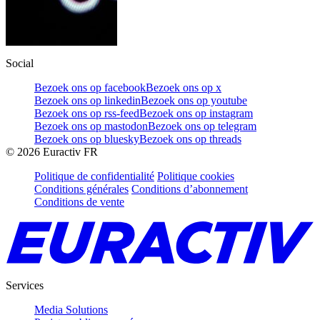
Social
Bezoek ons op facebook
Bezoek ons op x
Bezoek ons op linkedin
Bezoek ons op youtube
Bezoek ons op rss-feed
Bezoek ons op instagram
Bezoek ons op mastodon
Bezoek ons op telegram
Bezoek ons op bluesky
Bezoek ons op threads
©
2026
Euractiv FR
Politique de confidentialité
Politique cookies
Conditions générales
Conditions d’abonnement
Conditions de vente
Services
Media Solutions