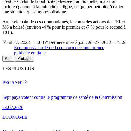
n’est pas celui de la publicité télévisée traditionnelle, mais doit
inclure également la publicité en ligne, ce qui permettrait d’écarter
une situation quasi monopolistique.
Au lendemain de ces communiqués, le cours des actions de TF1 et
M6 a baissé (environ -4 % pour le premier et -7 % pour le second à
10 h).
Jul 27, 2022 - 11:08
Dernière mise à jour: Jul 27, 2022 - 14:59
Économie
Autorité de la concurrence
concurrence
publicité en ligne
Print
Partager
LES PLUS LUS
PRO
SANTÉ
Sept pays votent contre le programme de santé de la Commission
24.07.2026
ÉCONOMIE