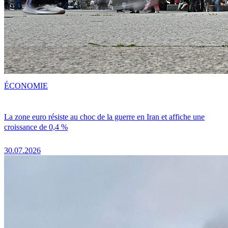
ÉCONOMIE
La zone euro résiste au choc de la guerre en Iran et affiche une
croissance de 0,4 %
30.07.2026