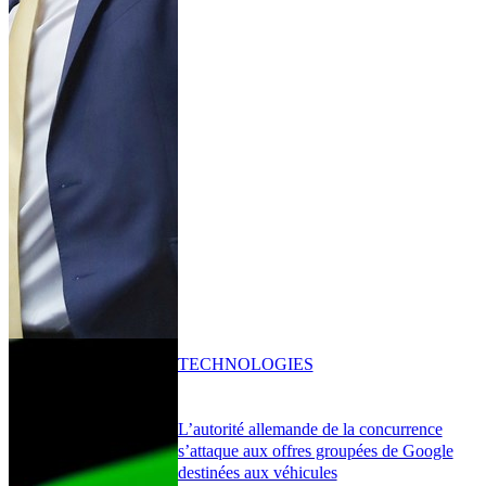
TECHNOLOGIES
L’autorité allemande de la concurrence
s’attaque aux offres groupées de Google
destinées aux véhicules