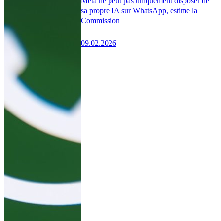
Meta ne peut pas uniquement disposer de
sa propre IA sur WhatsApp, estime la
Commission
09.02.2026