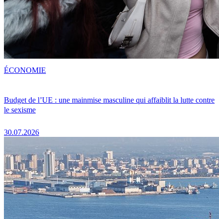
ÉCONOMIE
Budget de l’UE : une mainmise masculine qui affaiblit la lutte contre
le sexisme
30.07.2026