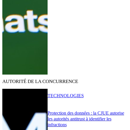
AUTORITÉ DE LA CONCURRENCE
TECHNOLOGIES
Protection des données : la CJUE autorise
les autorités antitrust à identifier les
infractions