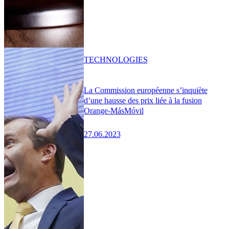
TECHNOLOGIES
La Commission européenne s’inquiète
d’une hausse des prix liée à la fusion
Orange-MásMóvil
27.06.2023