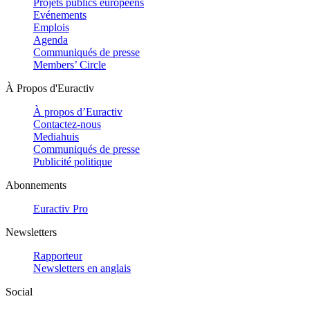
Projets publics européens
Evénements
Emplois
Agenda
Communiqués de presse
Members’ Circle
À Propos d'Euractiv
À propos d’Euractiv
Contactez-nous
Mediahuis
Communiqués de presse
Publicité politique
Abonnements
Euractiv Pro
Newsletters
Rapporteur
Newsletters en anglais
Social