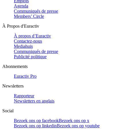
Emplois
Agenda
Communiqués de presse
Members’ Circle
À Propos d'Euractiv
À propos d’Euractiv
Contactez-nous
Mediahuis
Communiqués de presse
Publicité politique
Abonnements
Euractiv Pro
Newsletters
Rapporteur
Newsletters en anglais
Social
Bezoek ons op facebook
Bezoek ons op x
Bezoek ons op linkedin
Bezoek ons op youtube