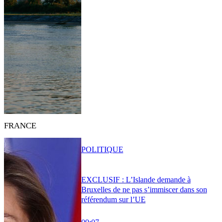
FRANCE
POLITIQUE
EXCLUSIF : L’Islande demande à
Bruxelles de ne pas s’immiscer dans son
référendum sur l’UE