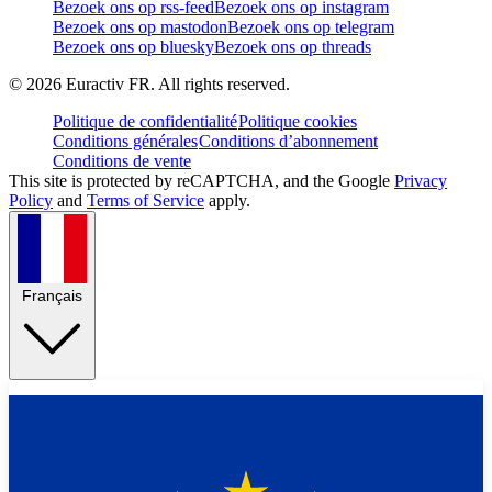
Bezoek ons op rss-feed
Bezoek ons op instagram
Bezoek ons op mastodon
Bezoek ons op telegram
Bezoek ons op bluesky
Bezoek ons op threads
©
2026
Euractiv FR. All rights reserved.
Politique de confidentialité
Politique cookies
Conditions générales
Conditions d’abonnement
Conditions de vente
This site is protected by reCAPTCHA, and the Google
Privacy
Policy
and
Terms of Service
apply.
Français