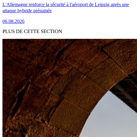
L'Allemagne renforce la sécurité à l'aéroport de Leipzig après une
attaque hybride présumée
06.08.2026
PLUS DE CETTE SECTION