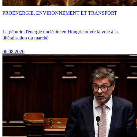
PRO
ENERGIE, ENVIRONNEMENT ET TRANSPORT
La pénurie d'énergie nucléaire en Hongrie ouvre la voie à la
libéralisation du marché
06.08.2026