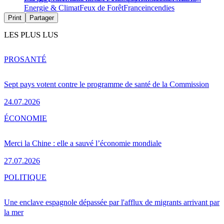
Energie & Climat
Feux de Forêt
France
incendies
Print
Partager
LES PLUS LUS
PRO
SANTÉ
Sept pays votent contre le programme de santé de la Commission
24.07.2026
ÉCONOMIE
Merci la Chine : elle a sauvé l’économie mondiale
27.07.2026
POLITIQUE
Une enclave espagnole dépassée par l'afflux de migrants arrivant par
la mer