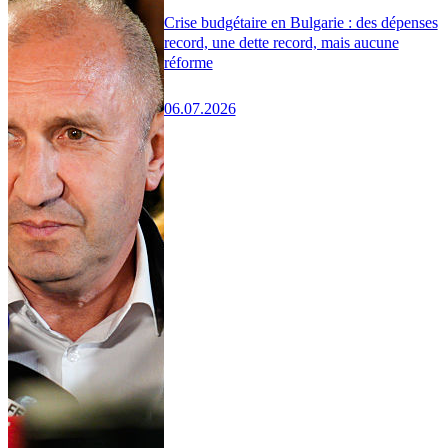
Crise budgétaire en Bulgarie : des dépenses
record, une dette record, mais aucune
réforme
06.07.2026