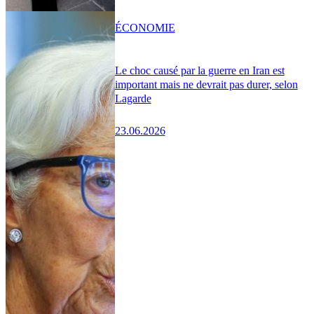
ÉCONOMIE
Le choc causé par la guerre en Iran est
important mais ne devrait pas durer, selon
Lagarde
23.06.2026