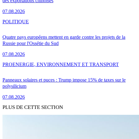
des exportations chinoises
07.08.2026
POLITIQUE
Quatre pays européens mettent en garde contre les projets de la
Russie pour l'Ossétie du Sud
07.08.2026
PRO
ENERGIE, ENVIRONNEMENT ET TRANSPORT
Panneaux solaires et puces : Trump impose 15% de taxes sur le
polysilicium
07.08.2026
PLUS DE CETTE SECTION