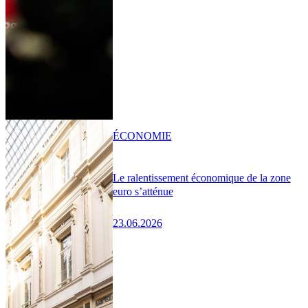
ÉCONOMIE
Le ralentissement économique de la zone
euro s’atténue
23.06.2026