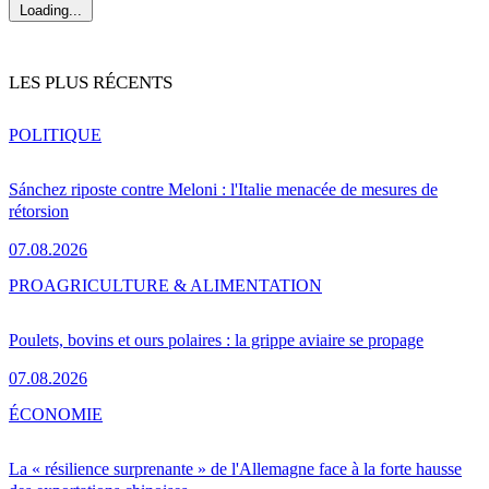
Loading...
LES PLUS RÉCENTS
POLITIQUE
Sánchez riposte contre Meloni : l'Italie menacée de mesures de
rétorsion
07.08.2026
PRO
AGRICULTURE & ALIMENTATION
Poulets, bovins et ours polaires : la grippe aviaire se propage
07.08.2026
ÉCONOMIE
La « résilience surprenante » de l'Allemagne face à la forte hausse