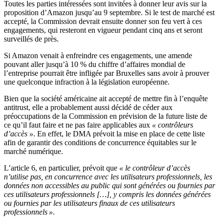
Toutes les parties intéressées sont invitées à donner leur avis sur la
proposition d’Amazon jusqu’au 9 septembre. Si le test de marché est
accepté, la Commission devrait ensuite donner son feu vert à ces
engagements, qui resteront en vigueur pendant cinq ans et seront
surveillés de près.
Si Amazon venait à enfreindre ces engagements, une amende
pouvant aller jusqu’à 10 % du chiffre d’affaires mondial de
l’entreprise pourrait être infligée par Bruxelles sans avoir à prouver
une quelconque infraction à la législation européenne.
Bien que la société américaine ait accepté de mettre fin à l’enquête
antitrust, elle a probablement aussi décidé de céder aux
préoccupations de la Commission en prévision de la future liste de
ce qu’il faut faire et ne pas faire applicables aux
« contrôleurs
d’accès »
. En effet, le DMA prévoit la mise en place de cette liste
afin de garantir des conditions de concurrence équitables sur le
marché numérique.
L’article 6, en particulier, prévoit que
« le contrôleur d’accès
n’utilise pas, en concurrence avec les utilisateurs professionnels, les
données non accessibles au public qui sont générées ou fournies par
ces utilisateurs professionnels […], y compris les données générées
ou fournies par les utilisateurs finaux de ces utilisateurs
professionnels »
.