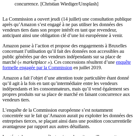
concurrence. [Christian Wiediger/Unsplash]
La Commission a ouvert jeudi (14 juillet) une consultation publique
après qu’Amazon s’est engagé à ne pas utiliser les données des
vendeurs tiers dans son propre intérêt en tant que revendeur,
anticipant ainsi une obligation clé d’une loi européenne à venir.
Amazon passe à l’action et propose des engagements à Bruxelles
concernant l’utilisation qu’il fait des données non accessibles au
public générées par des vendeurs indépendants sur sa place de
marché (
« marketplace »
). Ces concessions résultent d’une
enquête
formelle engagée par la Commission
en juillet 2019.
Amazon a fait l’objet d’une attention toute particulière étant donné
qu’il agit à la fois en tant qu’intermédiaire entre les vendeurs
indépendants et les consommateurs, mais qu’il vend également ses
propres produits sur sa place de marché en faisant concurrence aux
vendeurs tiers.
L’enquête de la Commission européenne s’est notamment
concentrée sur le fait qu’Amazon aurait pu exploiter les données des
entreprises tierces, se plaçant ainsi dans une position concurrentielle
avantageuse par rapport aux autres détaillants.