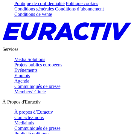
Politique de confidentialité
Politique cookies
Conditions générales
Conditions d’abonnement
Conditions de vente
Services
Media Solutions
Projets publics européens
Evénements
Emplois
Agenda
Communiqués de presse
Members’ Circle
À Propos d'Euractiv
À propos d’Euractiv
Contactez-nous
Mediahuis
Communiqués de presse
Publicité politique