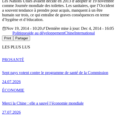
Les Nations Unies avaient décidé en 2013 d’adopter le 19 novembre
comme Journée mondiale des toilettes. Les sanitaires, que l’Occident
a souvent tendance à prendre pour acquis, manquent à un être
humain sur trois, ce qui entraîne de graves conséquences en terme
d’hygiène et d’éducation.
Nov 19, 2014 - 10:20
Dernière mise à jour: Dec 4, 2014 - 16:05
Politique
aide au développement
Chine
International
Print
Partager
LES PLUS LUS
PRO
SANTÉ
Sept pays votent contre le programme de santé de la Commission
24.07.2026
ÉCONOMIE
Merci la Chine : elle a sauvé l’économie mondiale
27.07.2026