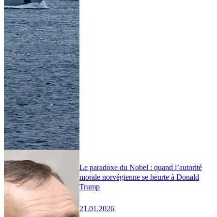
Le paradoxe du Nobel : quand l’autorité
morale norvégienne se heurte à Donald
Trump
21.01.2026