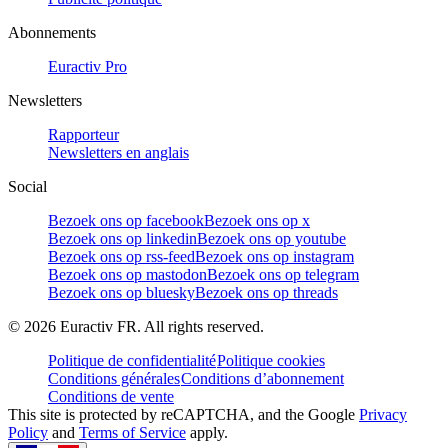
Abonnements
Euractiv Pro
Newsletters
Rapporteur
Newsletters en anglais
Social
Bezoek ons op facebook
Bezoek ons op x
Bezoek ons op linkedin
Bezoek ons op youtube
Bezoek ons op rss-feed
Bezoek ons op instagram
Bezoek ons op mastodon
Bezoek ons op telegram
Bezoek ons op bluesky
Bezoek ons op threads
©
2026
Euractiv FR. All rights reserved.
Politique de confidentialité
Politique cookies
Conditions générales
Conditions d’abonnement
Conditions de vente
This site is protected by reCAPTCHA, and the Google
Privacy
Policy
and
Terms of Service
apply.