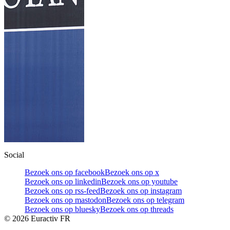
Social
Bezoek ons op facebook
Bezoek ons op x
Bezoek ons op linkedin
Bezoek ons op youtube
Bezoek ons op rss-feed
Bezoek ons op instagram
Bezoek ons op mastodon
Bezoek ons op telegram
Bezoek ons op bluesky
Bezoek ons op threads
©
2026
Euractiv FR