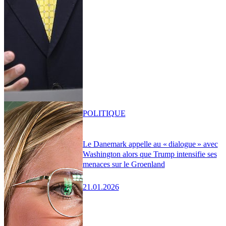
POLITIQUE
Le Danemark appelle au « dialogue » avec
Washington alors que Trump intensifie ses
menaces sur le Groenland
21.01.2026