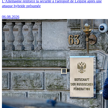
L'Allemagne renforce la sécurité à l'aéroport de Leipzig après une
attaque hybride présumée
06.08.2026