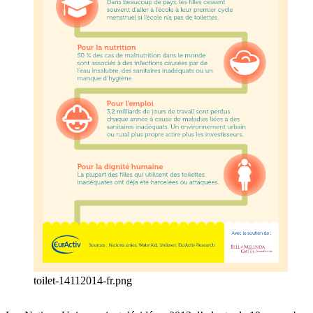
toilet-14112014-fr.png