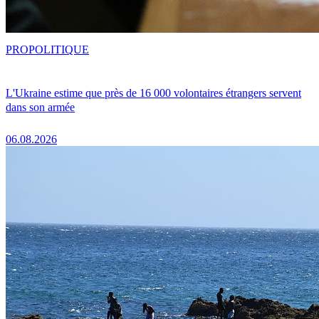
PRO
POLITIQUE
L'Ukraine estime que près de 16 000 volontaires étrangers servent
dans son armée
06.08.2026