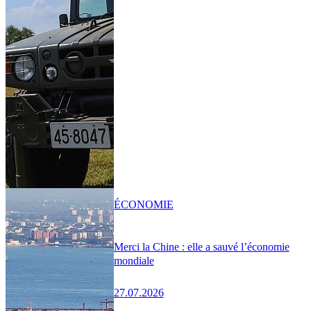
ÉCONOMIE
Merci la Chine : elle a sauvé l’économie
mondiale
27.07.2026