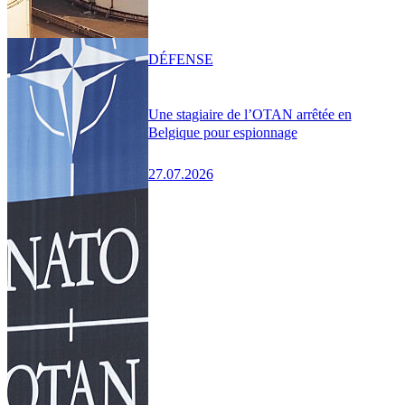
DÉFENSE
Une stagiaire de l’OTAN arrêtée en
Belgique pour espionnage
27.07.2026