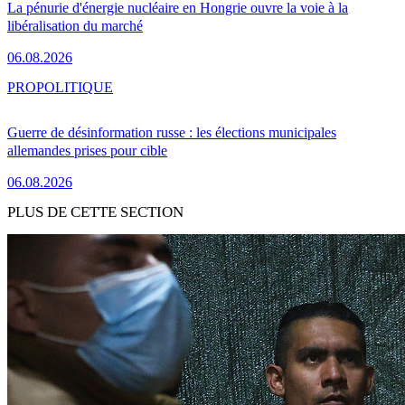
La pénurie d'énergie nucléaire en Hongrie ouvre la voie à la
libéralisation du marché
06.08.2026
PRO
POLITIQUE
Guerre de désinformation russe : les élections municipales
allemandes prises pour cible
06.08.2026
PLUS DE CETTE SECTION