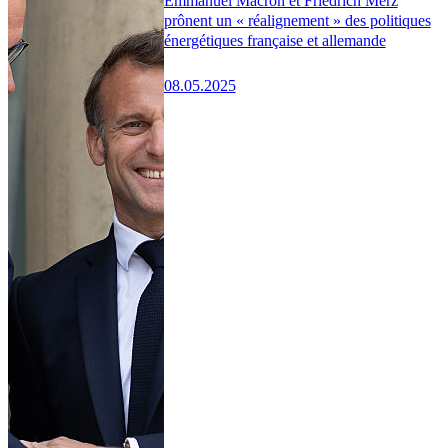
Emmanuel Macron et Friedrich Merz
prônent un « réalignement » des politiques
énergétiques française et allemande
08.05.2025