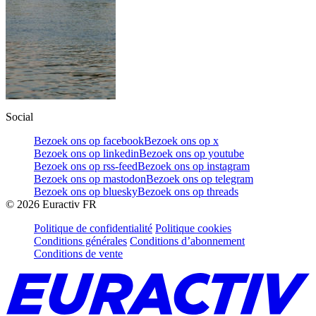
Social
Bezoek ons op facebook
Bezoek ons op x
Bezoek ons op linkedin
Bezoek ons op youtube
Bezoek ons op rss-feed
Bezoek ons op instagram
Bezoek ons op mastodon
Bezoek ons op telegram
Bezoek ons op bluesky
Bezoek ons op threads
©
2026
Euractiv FR
Politique de confidentialité
Politique cookies
Conditions générales
Conditions d’abonnement
Conditions de vente