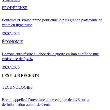
PRO
DÉFENSE
Pourquoi l'Ukraine prend pour cible la plus grande plateforme de
vente en ligne russe
30.07.2026
ÉCONOMIE
La zone euro résiste au choc de la guerre en Iran et affiche une
croissance de 0,4 %
30.07.2026
LES PLUS RÉCENTS
TECHNOLOGIES
Breton appelle à l'ouverture d'une enquête de l'UE sur la
désinformation autour de Ceuta