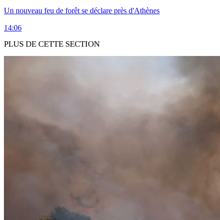
Un nouveau feu de forêt se déclare près d'Athènes
14:06
PLUS DE CETTE SECTION