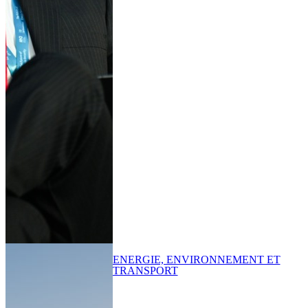
ENERGIE, ENVIRONNEMENT ET
TRANSPORT