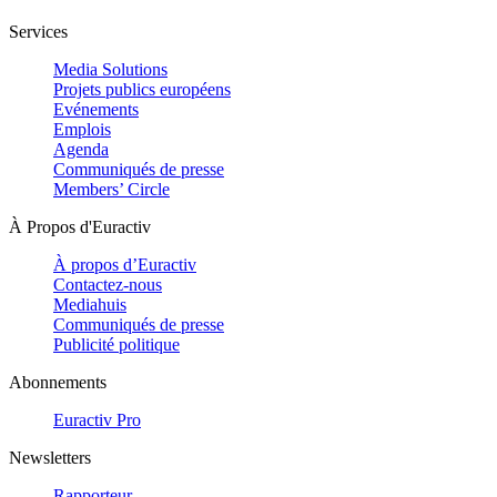
Services
Media Solutions
Projets publics européens
Evénements
Emplois
Agenda
Communiqués de presse
Members’ Circle
À Propos d'Euractiv
À propos d’Euractiv
Contactez-nous
Mediahuis
Communiqués de presse
Publicité politique
Abonnements
Euractiv Pro
Newsletters
Rapporteur