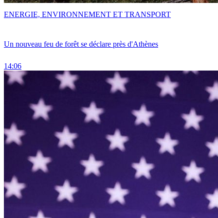
ENERGIE, ENVIRONNEMENT ET TRANSPORT
Un nouveau feu de forêt se déclare près d'Athènes
14:06