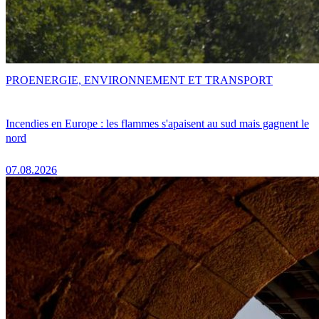
PRO
ENERGIE, ENVIRONNEMENT ET TRANSPORT
Incendies en Europe : les flammes s'apaisent au sud mais gagnent le
nord
07.08.2026