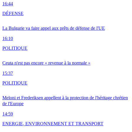
16:44
DÉFENSE
La Bulgarie va faire appel aux prêts de défense de l'UE
16:10
POLITIQUE
Ceuta n'est pas encore « revenue à la normale »
15:37
POLITIQUE
Meloni et Frederiksen appellent à la protection de l'héritage chrétien
de l'Europe
14:59
ENERGIE, ENVIRONNEMENT ET TRANSPORT