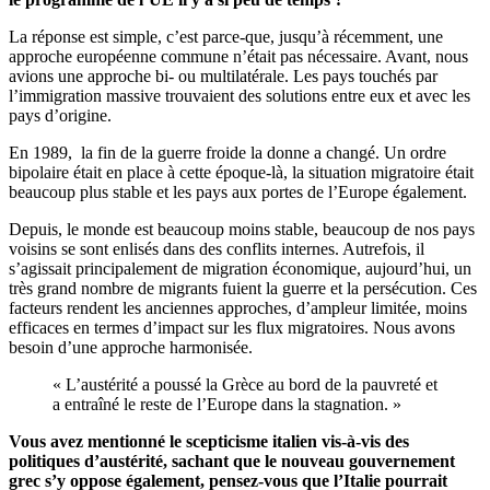
La réponse est simple, c’est parce-que, jusqu’à récemment, une
approche européenne commune n’était pas nécessaire. Avant, nous
avions une approche bi- ou multilatérale. Les pays touchés par
l’immigration massive trouvaient des solutions entre eux et avec les
pays d’origine.
En 1989, la fin de la guerre froide la donne a changé. Un ordre
bipolaire était en place à cette époque-là, la situation migratoire était
beaucoup plus stable et les pays aux portes de l’Europe également.
Depuis, le monde est beaucoup moins stable, beaucoup de nos pays
voisins se sont enlisés dans des conflits internes. Autrefois, il
s’agissait principalement de migration économique, aujourd’hui, un
très grand nombre de migrants fuient la guerre et la persécution. Ces
facteurs rendent les anciennes approches, d’ampleur limitée, moins
efficaces en termes d’impact sur les flux migratoires. Nous avons
besoin d’une approche harmonisée.
« L’austérité a poussé la Grèce au bord de la pauvreté et
a entraîné le reste de l’Europe dans la stagnation. »
Vous avez mentionné le scepticisme italien vis-à-vis des
politiques d’austérité, sachant que le nouveau gouvernement
grec s’y oppose également, pensez-vous que l’Italie pourrait