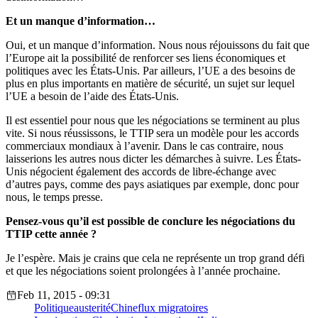
Et un manque d’information…
Oui, et un manque d’information. Nous nous réjouissons du fait que
l’Europe ait la possibilité de renforcer ses liens économiques et
politiques avec les États-Unis. Par ailleurs, l’UE a des besoins de
plus en plus importants en matière de sécurité, un sujet sur lequel
l’UE a besoin de l’aide des États-Unis.
Il est essentiel pour nous que les négociations se terminent au plus
vite. Si nous réussissons, le TTIP sera un modèle pour les accords
commerciaux mondiaux à l’avenir. Dans le cas contraire, nous
laisserions les autres nous dicter les démarches à suivre. Les États-
Unis négocient également des accords de libre-échange avec
d’autres pays, comme des pays asiatiques par exemple, donc pour
nous, le temps presse.
Pensez-vous qu’il est possible de conclure les négociations du
TTIP cette année ?
Je l’espère. Mais je crains que cela ne représente un trop grand défi
et que les négociations soient prolongées à l’année prochaine.
Feb 11, 2015 - 09:31
Politique
austerité
Chine
flux migratoires