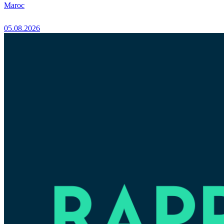
Maroc
05.08.2026