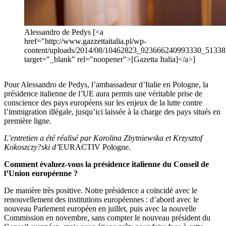
Alessandro de Pedys [<a
href="http://www.gazzettaitalia.pl/wp-
content/uploads/2014/08/10462823_923666240993330_5133
target="_blank" rel="noopener">[Gazetta Italia]</a>]
Pour Alessandro de Pedys, l’ambassadeur d’Italie en Pologne, la
présidence italienne de l’UE aura permis une véritable prise de
conscience des pays européens sur les enjeux de la lutte contre
l’immigration illégale, jusqu’ici laissée à la charge des pays situés en
première ligne.
L’entretien a été réalisé par Karolina Zbytniewska et Krzysztof
Kokoszczy?ski
d’
EURACTIV Pologne
.
Comment évaluez-vous la présidence italienne du Conseil de
l’Union européenne ?
De manière très positive. Notre présidence a coïncidé avec le
renouvellement des institutions européennes : d’abord avec le
nouveau Parlement européen en juillet, puis avec la nouvelle
Commission en novembre, sans compter le nouveau président du