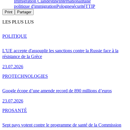
Immigration Clandestine
International
Italie
politique d'immigration
Pologne
sécurité
TTIP
Print
Partager
LES PLUS LUS
POLITIQUE
L'UE accepte d'assouplir les sanctions contre la Russie face à la
résistance de la Grèce
23.07.2026
PRO
TECHNOLOGIES
Google écope d’une amende record de 890 millions d’euros
23.07.2026
PRO
SANTÉ
Sept pays votent contre le programme de santé de la Commission