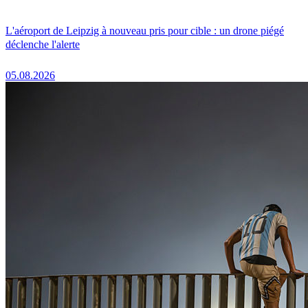
L'aéroport de Leipzig à nouveau pris pour cible : un drone piégé
déclenche l'alerte
05.08.2026