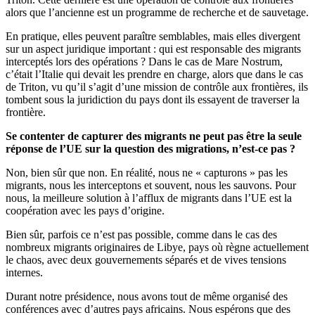
alors que l’ancienne est un programme de recherche et de sauvetage.
En pratique, elles peuvent paraître semblables, mais elles divergent
sur un aspect juridique important : qui est responsable des migrants
interceptés lors des opérations ? Dans le cas de Mare Nostrum,
c’était l’Italie qui devait les prendre en charge, alors que dans le cas
de Triton, vu qu’il s’agit d’une mission de contrôle aux frontières, ils
tombent sous la juridiction du pays dont ils essayent de traverser la
frontière.
Se contenter de capturer des migrants ne peut pas être la seule
réponse de l’UE sur la question des migrations, n’est-ce pas ?
Non, bien sûr que non. En réalité, nous ne « capturons » pas les
migrants, nous les interceptons et souvent, nous les sauvons. Pour
nous, la meilleure solution à l’afflux de migrants dans l’UE est la
coopération avec les pays d’origine.
Bien sûr, parfois ce n’est pas possible, comme dans le cas des
nombreux migrants originaires de Libye, pays où règne actuellement
le chaos, avec deux gouvernements séparés et de vives tensions
internes.
Durant notre présidence, nous avons tout de même organisé des
conférences avec d’autres pays africains. Nous espérons que des