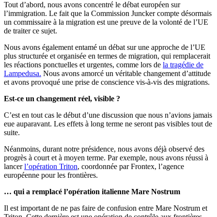
Tout d’abord, nous avons concentré le débat européen sur
l’immigration. Le fait que la Commission Juncker compte désormais
un commissaire à la migration est une preuve de la volonté de l’UE
de traiter ce sujet.
Nous avons également entamé un débat sur une approche de l’UE
plus structurée et organisée en termes de migration, qui remplacerait
les réactions ponctuelles et urgentes, comme lors de
la tragédie de
Lampedusa.
Nous avons amorcé un véritable changement d’attitude
et avons provoqué une prise de conscience vis-à-vis des migrations.
Est-ce un changement réel, visible ?
C’est en tout cas le début d’une discussion que nous n’avions jamais
eue auparavant. Les effets à long terme ne seront pas visibles tout de
suite.
Néanmoins, durant notre présidence, nous avons déjà observé des
progrès à court et à moyen terme. Par exemple, nous avons réussi à
lancer
l’opération Triton
, coordonnée par Frontex, l’agence
européenne pour les frontières.
… qui a remplacé l’opération italienne Mare Nostrum
Il est important de ne pas faire de confusion entre Mare Nostrum et
Triton. Cette dernière est une opération de contrôle aux frontières