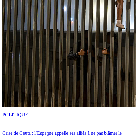
POLITIQUE
Crise de Ceuta : l’Espagne appelle ses alliés à ne pas blâmer le