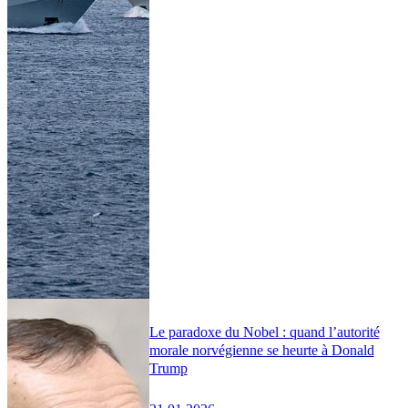
Le paradoxe du Nobel : quand l’autorité
morale norvégienne se heurte à Donald
Trump