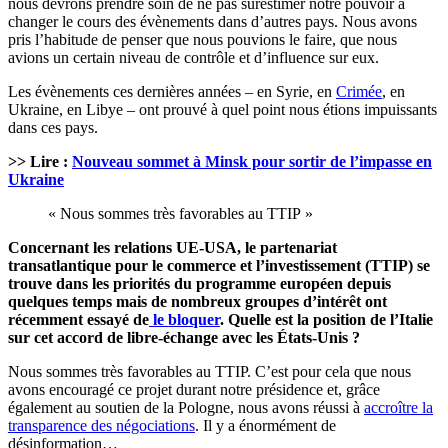
nous devrons prendre soin de ne pas surestimer notre pouvoir à
changer le cours des évènements dans d’autres pays. Nous avons
pris l’habitude de penser que nous pouvions le faire, que nous
avions un certain niveau de contrôle et d’influence sur eux.
Les évènements ces dernières années – en Syrie, en
Crimée
, en
Ukraine, en Libye – ont prouvé à quel point nous étions impuissants
dans ces pays.
>> Lire :
Nouveau sommet à Minsk pour sortir de l’impasse en
Ukraine
« Nous sommes très favorables au TTIP »
Concernant les relations UE-USA, le partenariat
transatlantique pour le commerce et l’investissement (TTIP) se
trouve dans les priorités du programme européen depuis
quelques temps mais de nombreux groupes d’intérêt ont
récemment essayé de
le bloquer
. Quelle est la position de l’Italie
sur cet accord de libre-échange avec les États-Unis ?
Nous sommes très favorables au TTIP. C’est pour cela que nous
avons encouragé ce projet durant notre présidence et, grâce
également au soutien de la Pologne, nous avons réussi à
accroître la
transparence des négociations
. Il y a énormément de
désinformation…