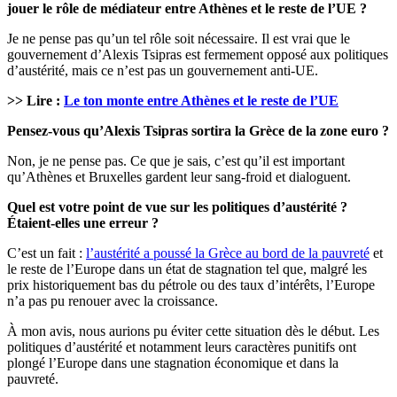
jouer le rôle de médiateur entre Athènes et le reste de l’UE ?
Je ne pense pas qu’un tel rôle soit nécessaire. Il est vrai que le
gouvernement d’Alexis Tsipras est fermement opposé aux politiques
d’austérité, mais ce n’est pas un gouvernement anti-UE.
>> Lire :
Le ton monte entre Athènes et le reste de l’UE
Pensez-vous qu’Alexis Tsipras sortira la Grèce de la zone euro ?
Non, je ne pense pas. Ce que je sais, c’est qu’il est important
qu’Athènes et Bruxelles gardent leur sang-froid et dialoguent.
Quel est votre point de vue sur les politiques d’austérité ?
Étaient-elles une erreur ?
C’est un fait :
l’austérité a poussé la Grèce au bord de la pauvreté
et
le reste de l’Europe dans un état de stagnation tel que, malgré les
prix historiquement bas du pétrole ou des taux d’intérêts, l’Europe
n’a pas pu renouer avec la croissance.
À mon avis, nous aurions pu éviter cette situation dès le début. Les
politiques d’austérité et notamment leurs caractères punitifs ont
plongé l’Europe dans une stagnation économique et dans la
pauvreté.