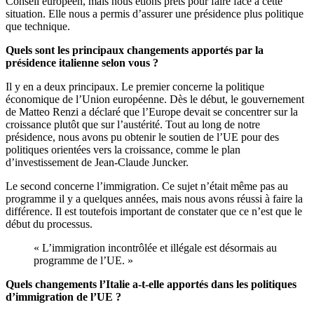
Conseil européen, mais nous étions prêts pour faire face à cette
situation. Elle nous a permis d’assurer une présidence plus politique
que technique.
Quels sont les principaux changements apportés par la
présidence italienne selon vous ?
Il y en a deux principaux. Le premier concerne la politique
économique de l’Union européenne. Dès le début, le gouvernement
de Matteo Renzi a déclaré que l’Europe devait se concentrer sur la
croissance plutôt que sur l’austérité. Tout au long de notre
présidence, nous avons pu obtenir le soutien de l’UE pour des
politiques orientées vers la croissance, comme le plan
d’investissement de Jean-Claude Juncker.
Le second concerne l’immigration. Ce sujet n’était même pas au
programme il y a quelques années, mais nous avons réussi à faire la
différence. Il est toutefois important de constater que ce n’est que le
début du processus.
« L’immigration incontrôlée et illégale est désormais au
programme de l’UE. »
Quels changements l’Italie a-t-elle apportés dans les politiques
d’immigration de l’UE ?