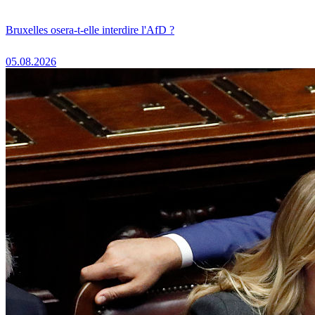
Bruxelles osera-t-elle interdire l'AfD ?
05.08.2026