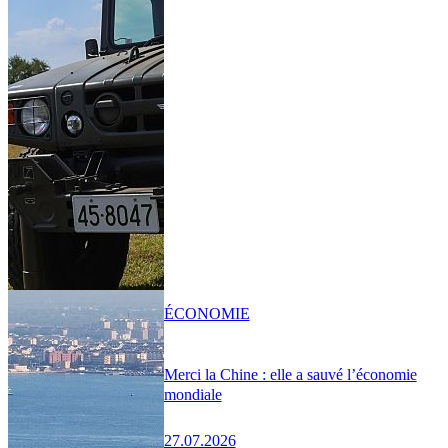
ÉCONOMIE
Merci la Chine : elle a sauvé l’économie
mondiale
27.07.2026