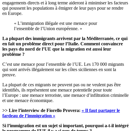
engagements directs et à long terme aideront à minimiser les facteurs
qui poussent les populations à émigrer de leur pays pour se rendre
en Europe.
« L’immigration illégale est une menace pour
l’ensemble de l’Union européenne. »
La plupart des immigrants arrivent par la Méditerranée, ce qui
en fait un problème direct pour l’Italie. Comment convaincre
les pays du nord de l’UE que la migration est aussi leur
problème ?
C’est une menace pour l’ensemble de l’UE. Les 170 000 migrants
qui sont arrivés illégalement sur les côtes siciliennes en sont la
preuve.
La plupart de ces migrants ne peuvent pas ou ne veulent pas être
identifiés, ils représentent une menace potentielle pour toute
l’Europe : une menace terroriste, une menace d’infiltration criminelle
et une menace économique.
>> Lire l’interview de Fiorello Provera:
« Il faut partager le
fardeau de l’immigration »
Si l’immigration est un sujet si important, pourquoi a-t-il intégré
le programme de l’UE il y a si peu de temps ?