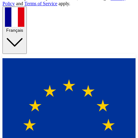
Policy
and
Terms of Service
apply.
Français