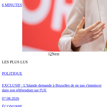
6 MINUTES
1
2
Next
LES PLUS LUS
POLITIQUE
EXCLUSIF : L'Islande demande à Bruxelles de ne pas s'immiscer
dans son référendum sur l'UE
07.08.2026
ÉCONOMIE