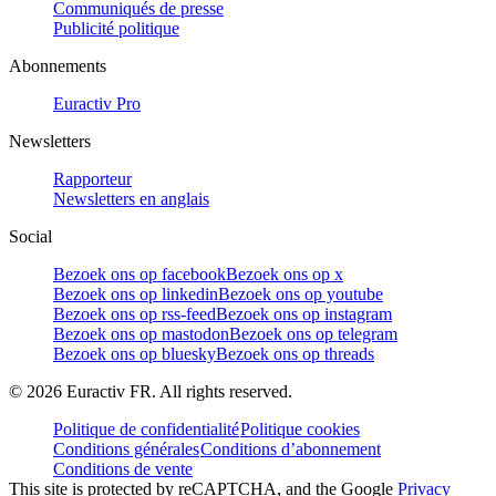
Communiqués de presse
Publicité politique
Abonnements
Euractiv Pro
Newsletters
Rapporteur
Newsletters en anglais
Social
Bezoek ons op facebook
Bezoek ons op x
Bezoek ons op linkedin
Bezoek ons op youtube
Bezoek ons op rss-feed
Bezoek ons op instagram
Bezoek ons op mastodon
Bezoek ons op telegram
Bezoek ons op bluesky
Bezoek ons op threads
©
2026
Euractiv FR. All rights reserved.
Politique de confidentialité
Politique cookies
Conditions générales
Conditions d’abonnement
Conditions de vente
This site is protected by reCAPTCHA, and the Google
Privacy