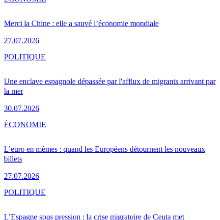
Merci la Chine : elle a sauvé l’économie mondiale
27.07.2026
POLITIQUE
Une enclave espagnole dépassée par l'afflux de migrants arrivant par
la mer
30.07.2026
ÉCONOMIE
L’euro en mèmes : quand les Européens détournent les nouveaux
billets
27.07.2026
POLITIQUE
L’Espagne sous pression : la crise migratoire de Ceuta met