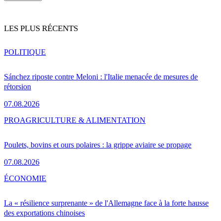
LES PLUS RÉCENTS
POLITIQUE
Sánchez riposte contre Meloni : l'Italie menacée de mesures de
rétorsion
07.08.2026
PRO
AGRICULTURE & ALIMENTATION
Poulets, bovins et ours polaires : la grippe aviaire se propage
07.08.2026
ÉCONOMIE
La « résilience surprenante » de l'Allemagne face à la forte hausse
des exportations chinoises