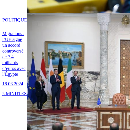
POLITIQUE
Migrations :
l’UE signe
un accord
controversé
de 7,4
milliards
d’euros avec
l’Égypte
18.03.2024
5 MINUTES