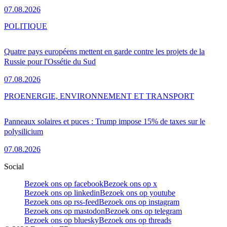
07.08.2026
POLITIQUE
Quatre pays européens mettent en garde contre les projets de la
Russie pour l'Ossétie du Sud
07.08.2026
PRO
ENERGIE, ENVIRONNEMENT ET TRANSPORT
Panneaux solaires et puces : Trump impose 15% de taxes sur le
polysilicium
07.08.2026
Social
Bezoek ons op facebook
Bezoek ons op x
Bezoek ons op linkedin
Bezoek ons op youtube
Bezoek ons op rss-feed
Bezoek ons op instagram
Bezoek ons op mastodon
Bezoek ons op telegram
Bezoek ons op bluesky
Bezoek ons op threads