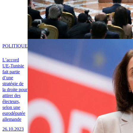
POLITIQUE
L’accord
UE-Tunisie
fait partie
d’une
stratégie de
la droite pour
attirer des
électeurs,
selon une
eurodéputée
allemande
26.10.2023