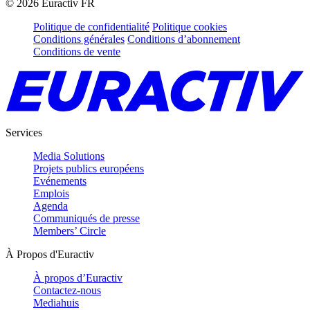
©
2026
Euractiv FR
Politique de confidentialité
Politique cookies
Conditions générales
Conditions d’abonnement
Conditions de vente
Services
Media Solutions
Projets publics européens
Evénements
Emplois
Agenda
Communiqués de presse
Members’ Circle
À Propos d'Euractiv
À propos d’Euractiv
Contactez-nous
Mediahuis