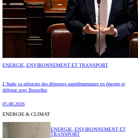
ENERGIE, ENVIRONNEMENT ET TRANSPORT
L’Italie va négocier des dépenses supplémentaires en énergie et
défense avec Bruxelles
05.08.2026
ENERGIE & CLIMAT
ENERGIE, ENVIRONNEMENT ET
TRANSPORT