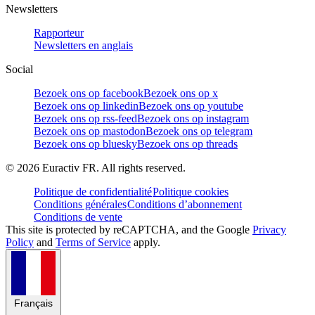
Newsletters
Rapporteur
Newsletters en anglais
Social
Bezoek ons op facebook
Bezoek ons op x
Bezoek ons op linkedin
Bezoek ons op youtube
Bezoek ons op rss-feed
Bezoek ons op instagram
Bezoek ons op mastodon
Bezoek ons op telegram
Bezoek ons op bluesky
Bezoek ons op threads
©
2026
Euractiv FR. All rights reserved.
Politique de confidentialité
Politique cookies
Conditions générales
Conditions d’abonnement
Conditions de vente
This site is protected by reCAPTCHA, and the Google
Privacy
Policy
and
Terms of Service
apply.
Français