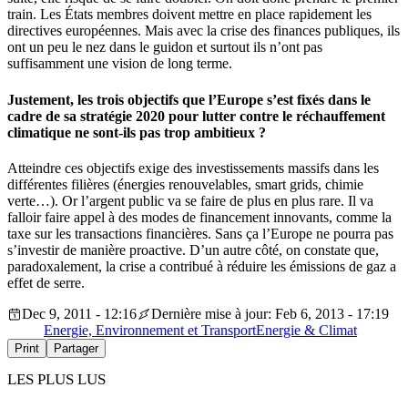
train. Les États membres doivent mettre en place rapidement les
directives européennes. Mais avec la crise des finances publiques, ils
ont un peu le nez dans le guidon et surtout ils n’ont pas
suffisamment une vision de long terme.
Justement, les trois objectifs que l’Europe s’est fixés dans le
cadre de sa stratégie 2020 pour lutter contre le réchauffement
climatique ne sont-ils pas trop ambitieux ?
Atteindre ces objectifs exige des investissements massifs dans les
différentes filières (énergies renouvelables, smart grids, chimie
verte…). Or l’argent public va se faire de plus en plus rare. Il va
falloir faire appel à des modes de financement innovants, comme la
taxe sur les transactions financières. Sans ça l’Europe ne pourra pas
s’investir de manière proactive. D’un autre côté, on constate que,
paradoxalement, la crise a contribué à réduire les émissions de gaz a
effet de serre.
Dec 9, 2011 - 12:16
Dernière mise à jour: Feb 6, 2013 - 17:19
Energie, Environnement et Transport
Energie & Climat
Print
Partager
LES PLUS LUS