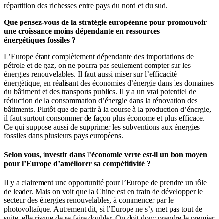
répartition des richesses entre pays du nord et du sud.
Que pensez-vous de la stratégie européenne pour promouvoir
une croissance moins dépendante en ressources
énergétiques fossiles ?
L’Europe étant complètement dépendante des importations de
pétrole et de gaz, on ne pourra pas seulement compter sur les
énergies renouvelables. Il faut aussi miser sur l’efficacité
énergétique, en réalisant des économies d’énergie dans les domaines
du bâtiment et des transports publics. Il y a un vrai potentiel de
réduction de la consommation d’énergie dans la rénovation des
bâtiments. Plutôt que de partir à la course à la production d’énergie,
il faut surtout consommer de façon plus économe et plus efficace.
Ce qui suppose aussi de supprimer les subventions aux énergies
fossiles dans plusieurs pays européens.
Selon vous, investir dans l’économie verte est-il un bon moyen
pour l’Europe d’améliorer sa compétitivité ?
Il y a clairement une opportunité pour l’Europe de prendre un rôle
de leader. Mais on voit que la Chine est en train de développer le
secteur des énergies renouvelables, à commencer par le
photovoltaïque. Autrement dit, si l’Europe ne s’y met pas tout de
suite, elle risque de se faire doubler. On doit donc prendre le premier