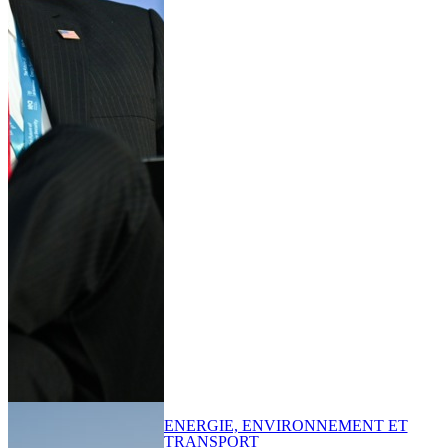
ENERGIE, ENVIRONNEMENT ET
TRANSPORT