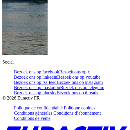
Social
Bezoek ons op facebook
Bezoek ons op x
Bezoek ons op linkedin
Bezoek ons op youtube
Bezoek ons op rss-feed
Bezoek ons op instagram
Bezoek ons op mastodon
Bezoek ons op telegram
Bezoek ons op bluesky
Bezoek ons op threads
©
2026
Euractiv FR
Politique de confidentialité
Politique cookies
Conditions générales
Conditions d’abonnement
Conditions de vente