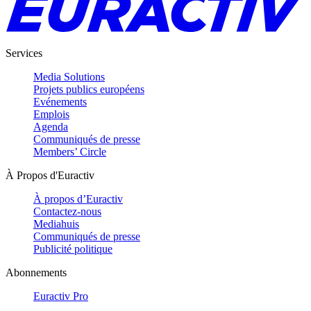
Services
Media Solutions
Projets publics européens
Evénements
Emplois
Agenda
Communiqués de presse
Members’ Circle
À Propos d'Euractiv
À propos d’Euractiv
Contactez-nous
Mediahuis
Communiqués de presse
Publicité politique
Abonnements
Euractiv Pro