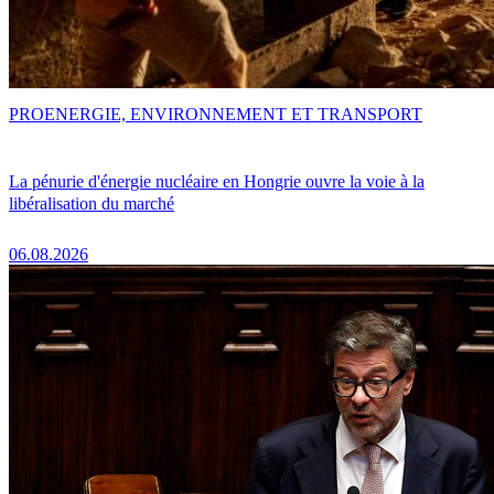
PRO
ENERGIE, ENVIRONNEMENT ET TRANSPORT
La pénurie d'énergie nucléaire en Hongrie ouvre la voie à la
libéralisation du marché
06.08.2026