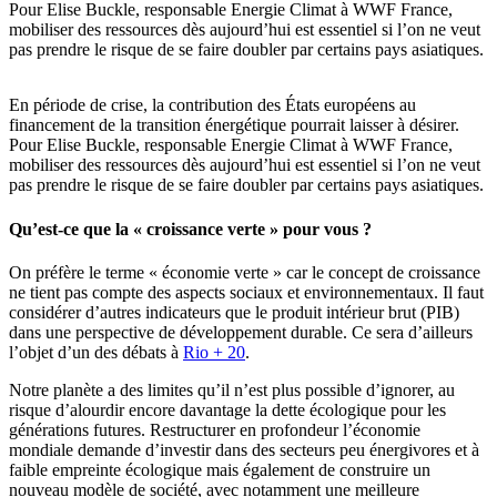
Pour Elise Buckle, responsable Energie Climat à WWF France,
mobiliser des ressources dès aujourd’hui est essentiel si l’on ne veut
pas prendre le risque de se faire doubler par certains pays asiatiques.
En période de crise, la contribution des États européens au
financement de la transition énergétique pourrait laisser à désirer.
Pour Elise Buckle, responsable Energie Climat à WWF France,
mobiliser des ressources dès aujourd’hui est essentiel si l’on ne veut
pas prendre le risque de se faire doubler par certains pays asiatiques.
Qu’est-ce que la « croissance verte » pour vous ?
On préfère le terme « économie verte » car le concept de croissance
ne tient pas compte des aspects sociaux et environnementaux. Il faut
considérer d’autres indicateurs que le produit intérieur brut (PIB)
dans une perspective de développement durable. Ce sera d’ailleurs
l’objet d’un des débats à
Rio + 20
.
Notre planète a des limites qu’il n’est plus possible d’ignorer, au
risque d’alourdir encore davantage la dette écologique pour les
générations futures. Restructurer en profondeur l’économie
mondiale demande d’investir dans des secteurs peu énergivores et à
faible empreinte écologique mais également de construire un
nouveau modèle de société, avec notamment une meilleure