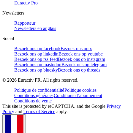
Euractiv Pro
Newsletters
Rapporteur
Newsletters en anglais
Social
Bezoek ons op facebook
Bezoek ons op x
Bezoek ons op linkedin
Bezoek ons op youtube
Bezoek ons op rss-feed
Bezoek ons op instagram
Bezoek ons op mastodon
Bezoek ons op telegram
Bezoek ons op bluesky
Bezoek ons op threads
©
2026
Euractiv FR. All rights reserved.
Politique de confidentialité
Politique cookies
Conditions générales
Conditions d’abonnement
Conditions de vente
This site is protected by reCAPTCHA, and the Google
Privacy
Policy
and
Terms of Service
apply.