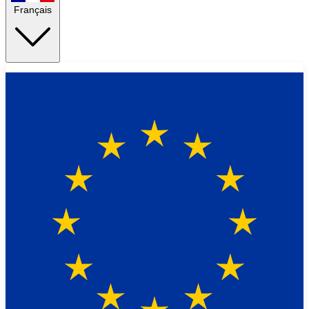
Français