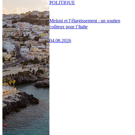
POLITIQUE
Meloni et l’élargissement : un soutien
coûteux pour l’Italie
04.08.2026