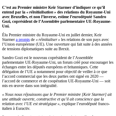
C’est au Premier ministre Keir Starmer d’indiquer ce qu’il
entend par la
« réinitialisation »
des relations du Royaume-Uni
avec Bruxelles, et non l’inverse, estime l’eurodéputé Sandro
Gozi, coprésident de l’Assemblée parlementaire UE-Royaume-
Uni.
Élu Premier ministre du Royaume-Uni en juillet dernier, Keir
Starmer
a promis
de
« réinitialiser »
les relations de son pays avec
l’Union européenne (UE). Une ouverture qui fait suite à des années
de tensions diplomatiques suite au Brexit.
Sandro Gozi est le nouveau coprésident de l’Assemblée
parlementaire UE-Royaume-Uni, un forum créé pour encourager les
échanges entre les députés européens et britanniques. Cette
délégation de l’UE a notamment pour objectif de veiller à ce que
l’accord commercial que les deux parties ont signé en 2020 —
l’accord de commerce et de coopération UE-Royaume-Uni — soit
mis en œuvre dans son intégralité.
« Nous nous réjouissons que le Premier ministre [Keir Starmer] ait
une attitude ouverte, constructive et qu’il ait conscience que la
relation avec l’UE est stratégique »
, explique l’eurodéputé franco-
italien à Euractiv.