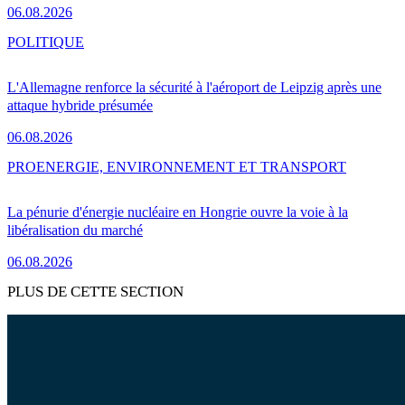
06.08.2026
POLITIQUE
L'Allemagne renforce la sécurité à l'aéroport de Leipzig après une
attaque hybride présumée
06.08.2026
PRO
ENERGIE, ENVIRONNEMENT ET TRANSPORT
La pénurie d'énergie nucléaire en Hongrie ouvre la voie à la
libéralisation du marché
06.08.2026
PLUS DE CETTE SECTION