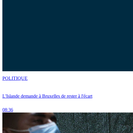
POLITIQUE
L'Islande demande à Bruxelles de rester à l'écart
08:36