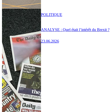
POLITIQUE
ANALYSE : Quel était l’intérêt du Brexit ?
23.06.2026