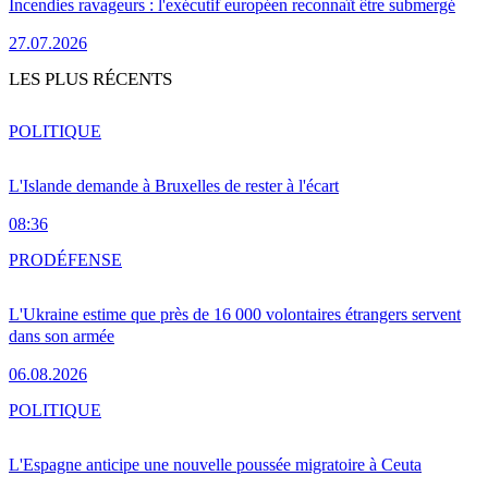
Incendies ravageurs : l'exécutif européen reconnaît être submergé
27.07.2026
LES PLUS RÉCENTS
POLITIQUE
L'Islande demande à Bruxelles de rester à l'écart
08:36
PRO
DÉFENSE
L'Ukraine estime que près de 16 000 volontaires étrangers servent
dans son armée
06.08.2026
POLITIQUE
L'Espagne anticipe une nouvelle poussée migratoire à Ceuta