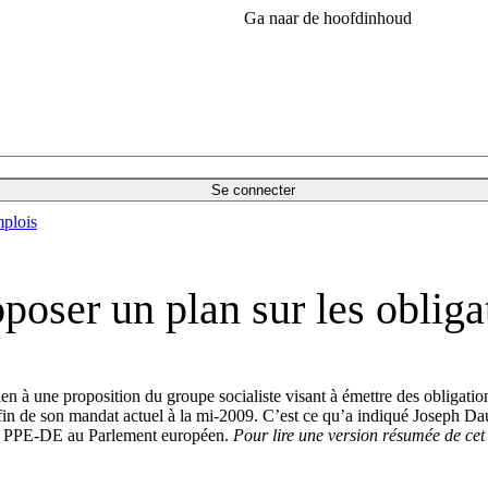
Ga naar de hoofdinhoud
Se connecter
plois
oposer un plan sur les oblig
en à une proposition du groupe socialiste visant à émettre des obligatio
fin de son mandat actuel à la mi-2009. C’est ce qu’a indiqué Joseph Da
du PPE-DE au Parlement européen.
Pour lire une version résumée de cet e