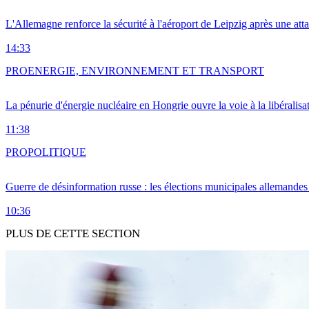
L'Allemagne renforce la sécurité à l'aéroport de Leipzig après une at
14:33
PRO
ENERGIE, ENVIRONNEMENT ET TRANSPORT
La pénurie d'énergie nucléaire en Hongrie ouvre la voie à la libéralis
11:38
PRO
POLITIQUE
Guerre de désinformation russe : les élections municipales allemandes 
10:36
PLUS DE CETTE SECTION