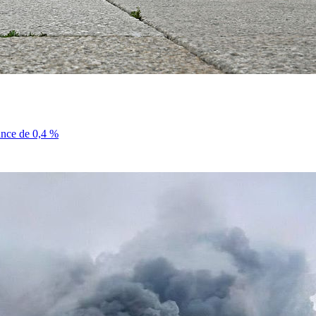
sance de 0,4 %