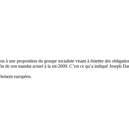
en à une proposition du groupe socialiste visant à émettre des obligatio
fin de son mandat actuel à la mi-2009. C’est ce qu’a indiqué Joseph Da
rlement européen.