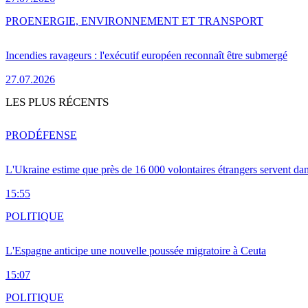
PRO
ENERGIE, ENVIRONNEMENT ET TRANSPORT
Incendies ravageurs : l'exécutif européen reconnaît être submergé
27.07.2026
LES PLUS RÉCENTS
PRO
DÉFENSE
L'Ukraine estime que près de 16 000 volontaires étrangers servent da
15:55
POLITIQUE
L'Espagne anticipe une nouvelle poussée migratoire à Ceuta
15:07
POLITIQUE