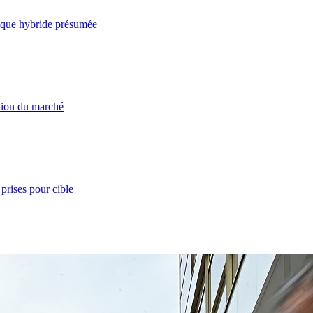
taque hybride présumée
ation du marché
prises pour cible