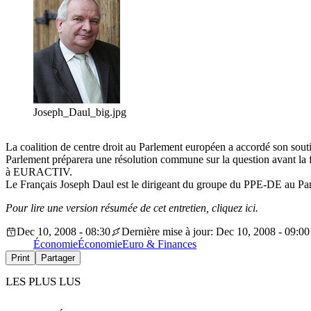
Joseph_Daul_big.jpg
La coalition de centre droit au Parlement européen a accordé son souti
Parlement préparera une résolution commune sur la question avant la 
à EURACTIV.
Le Français Joseph Daul est le dirigeant du groupe du PPE-DE au Pa
Pour lire une version résumée de cet entretien, cliquez ici.
Dec 10, 2008 - 08:30
Dernière mise à jour: Dec 10, 2008 - 09:00
Économie
Économie
Euro & Finances
Print
Partager
LES PLUS LUS