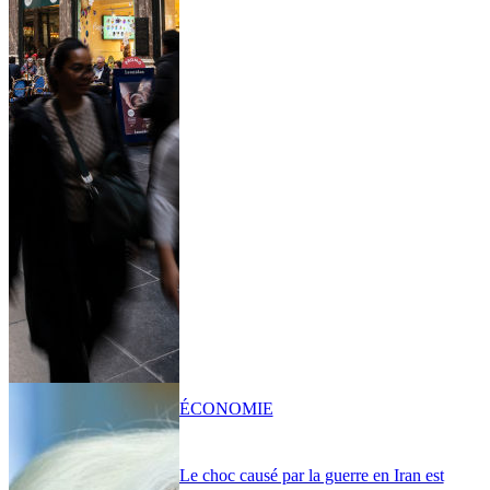
ÉCONOMIE
Le choc causé par la guerre en Iran est