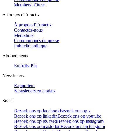
Members’ Circle
À Propos d'Euractiv
À propos d’Euractiv
Contactez-nous
Mediahuis
Communiqués de presse
Publicité politique
Abonnements
Euractiv Pro
Newsletters
Rapporteur
Newsletters en anglais
Social
Bezoek ons op facebook
Bezoek ons op x
Bezoek ons op linkedin
Bezoek ons op youtube
Bezoek ons op rss-feed
Bezoek ons op instagram
Bezoek ons op mastodon
Bezoek ons op telegram