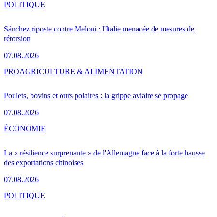
POLITIQUE
Sánchez riposte contre Meloni : l'Italie menacée de mesures de
rétorsion
07.08.2026
PRO
AGRICULTURE & ALIMENTATION
Poulets, bovins et ours polaires : la grippe aviaire se propage
07.08.2026
ÉCONOMIE
La « résilience surprenante » de l'Allemagne face à la forte hausse
des exportations chinoises
07.08.2026
POLITIQUE