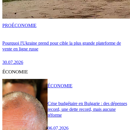
PRO
ÉCONOMIE
Pourquoi l'Ukraine prend pour cible la plus grande plateforme de
vente en ligne russe
30.07.2026
ÉCONOMIE
ÉCONOMIE
Crise budgétaire en Bulgarie : des dépenses
record, une dette record, mais aucune
réforme
06.07.2026