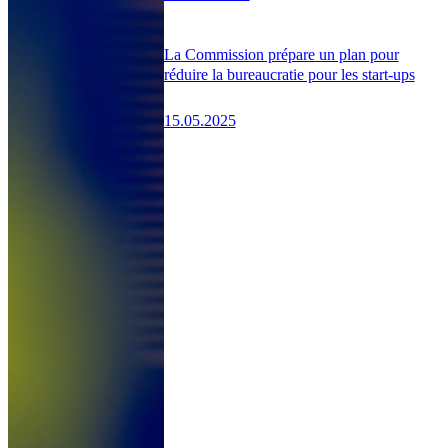
La Commission prépare un plan pour
réduire la bureaucratie pour les start-ups
15.05.2025