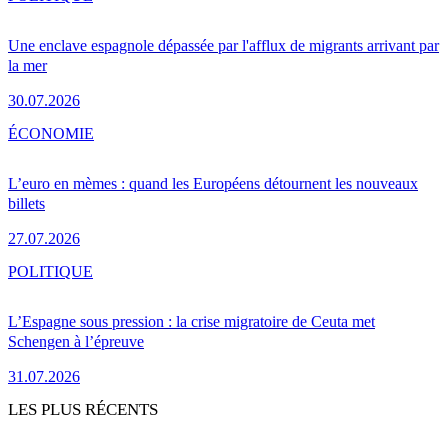
Une enclave espagnole dépassée par l'afflux de migrants arrivant par
la mer
30.07.2026
ÉCONOMIE
L’euro en mèmes : quand les Européens détournent les nouveaux
billets
27.07.2026
POLITIQUE
L’Espagne sous pression : la crise migratoire de Ceuta met
Schengen à l’épreuve
31.07.2026
LES PLUS RÉCENTS