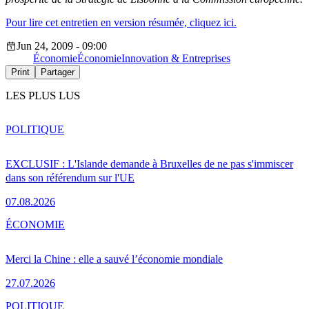
Pour lire cet entretien en version résumée, cliquez ici.
Jun 24, 2009 - 09:00
Économie
Économie
Innovation & Entreprises
Print
Partager
LES PLUS LUS
POLITIQUE
EXCLUSIF : L'Islande demande à Bruxelles de ne pas s'immiscer
dans son référendum sur l'UE
07.08.2026
ÉCONOMIE
Merci la Chine : elle a sauvé l’économie mondiale
27.07.2026
POLITIQUE