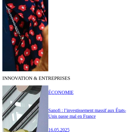
INNOVATION & ENTREPRISES
ÉCONOMIE
Sanofi : l’investissement massif aux États-
Unis passe mal en France
16.05.2025