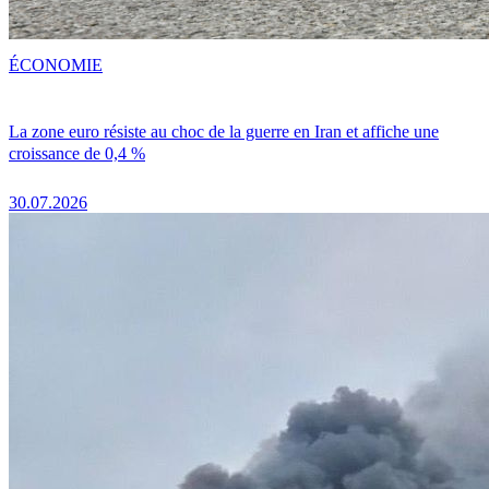
ÉCONOMIE
La zone euro résiste au choc de la guerre en Iran et affiche une
croissance de 0,4 %
30.07.2026