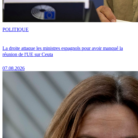
POLITIQUE
La droite attaque les ministres espagnols pour avoir manqué la
réunion de l'UE sur Ceuta
07.08.2026