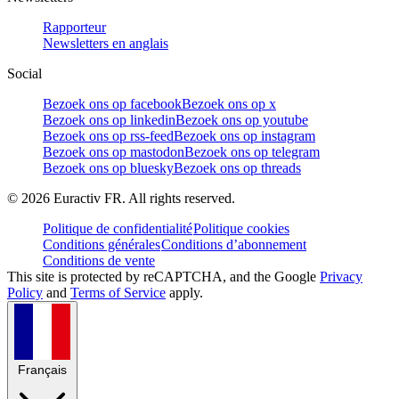
Rapporteur
Newsletters en anglais
Social
Bezoek ons op facebook
Bezoek ons op x
Bezoek ons op linkedin
Bezoek ons op youtube
Bezoek ons op rss-feed
Bezoek ons op instagram
Bezoek ons op mastodon
Bezoek ons op telegram
Bezoek ons op bluesky
Bezoek ons op threads
©
2026
Euractiv FR. All rights reserved.
Politique de confidentialité
Politique cookies
Conditions générales
Conditions d’abonnement
Conditions de vente
This site is protected by reCAPTCHA, and the Google
Privacy
Policy
and
Terms of Service
apply.
Français