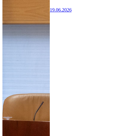
19.06.2026