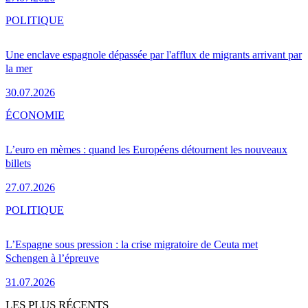
POLITIQUE
Une enclave espagnole dépassée par l'afflux de migrants arrivant par
la mer
30.07.2026
ÉCONOMIE
L’euro en mèmes : quand les Européens détournent les nouveaux
billets
27.07.2026
POLITIQUE
L’Espagne sous pression : la crise migratoire de Ceuta met
Schengen à l’épreuve
31.07.2026
LES PLUS RÉCENTS