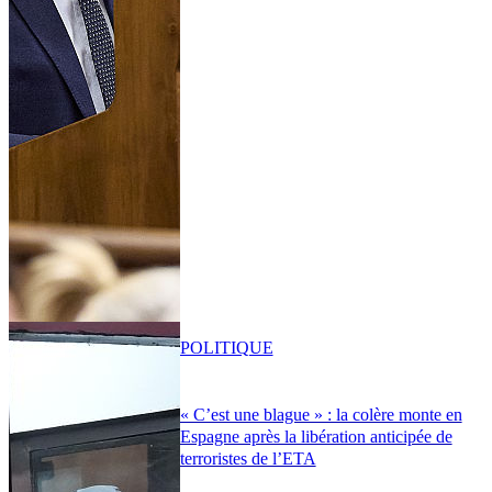
POLITIQUE
« C’est une blague » : la colère monte en
Espagne après la libération anticipée de
terroristes de l’ETA