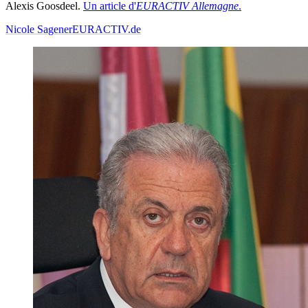
Alexis Goosdeel.
Un article d'
EURACTIV Allemagne
.
Nicole Sagener
EURACTIV.de