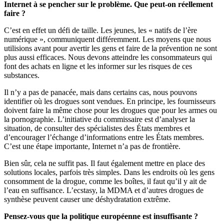
Internet à se pencher sur le problème. Que peut-on réellement
faire ?
C’est en effet un défi de taille. Les jeunes, les « natifs de l’ère
numérique », communiquent différemment. Les moyens que nous
utilisions avant pour avertir les gens et faire de la prévention ne sont
plus aussi efficaces. Nous devons atteindre les consommateurs qui
font des achats en ligne et les informer sur les risques de ces
substances.
Il n’y a pas de panacée, mais dans certains cas, nous pouvons
identifier où les drogues sont vendues. En principe, les fournisseurs
doivent faire la même chose pour les drogues que pour les armes ou
la pornographie. L’initiative du commissaire est d’analyser la
situation, de consulter des spécialistes des États membres et
d’encourager l’échange d’informations entre les États membres.
C’est une étape importante, Internet n’a pas de frontière.
Bien sûr, cela ne suffit pas. Il faut également mettre en place des
solutions locales, parfois très simples. Dans les endroits où les gens
consomment de la drogue, comme les boîtes, il faut qu’il y ait de
l’eau en suffisance. L’ecstasy, la MDMA et d’autres drogues de
synthèse peuvent causer une déshydratation extrême.
Pensez-vous que la politique européenne est insuffisante ?