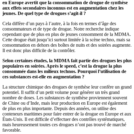
en Europe avertit que la consommation de drogue de synthèse
aux effets secondaires inconnus est en augmentation chez les
jeunes. De quel type de drogues s’agit-il ?
Cela diffère d’un pays à l’autre, à la fois en termes d’âge des
consommateurs et de type de drogue. Notre recherche indique
cependant que de plus en plus de jeunes consomment de la MDMA.
Cette drogue était jusqu’ici surtout limitée à la scène techno, mais sa
consommation en dehors des boîtes de nuits et des soirées augmente.
Il est donc plus difficile de la contrôler.
Selon certaines études, la MDMA fait partie des drogues les plus
populaires en soirées. Après le speed, c’est la drogue la plus
consommée dans les milieux technos. Pourquoi l’utilisation de
ces substances est-elle en augmentation ?
La structure chimique des drogues de synthèse leur confère un grand
potentiel. Il suffit d’un petit volume pour générer un très grand
nombre de doses. Les substances de synthèse proviennent souvent
de Chine ou d’Inde, mais leur production en Europe est également
de plus en plus importante. Depuis des années, on utilise des
conteneurs maritimes pour faire entrer de la drogue en Europe et aux
États-Unis. Il est difficile d’effectuer des contrôles systématiques,
mais heureusement toutes ces drogues n’ont pas trouvé de marché
favorable.