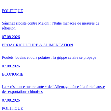
POLITIQUE
Sánchez riposte contre Meloni : l'Italie menacée de mesures de
rétorsion
07.08.2026
PRO
AGRICULTURE & ALIMENTATION
Poulets, bovins et ours polaires : la grippe aviaire se propage
07.08.2026
ÉCONOMIE
La « résilience surprenante » de l'Allemagne face à la forte hausse
des exportations chinoises
07.08.2026
POLITIQUE