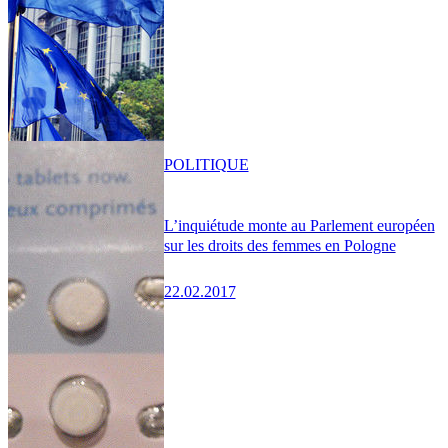
POLITIQUE
L’inquiétude monte au Parlement européen
sur les droits des femmes en Pologne
22.02.2017