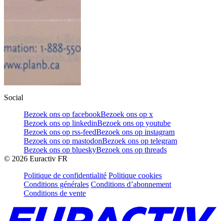
Social
Bezoek ons op facebook
Bezoek ons op x
Bezoek ons op linkedin
Bezoek ons op youtube
Bezoek ons op rss-feed
Bezoek ons op instagram
Bezoek ons op mastodon
Bezoek ons op telegram
Bezoek ons op bluesky
Bezoek ons op threads
©
2026
Euractiv FR
Politique de confidentialité
Politique cookies
Conditions générales
Conditions d’abonnement
Conditions de vente