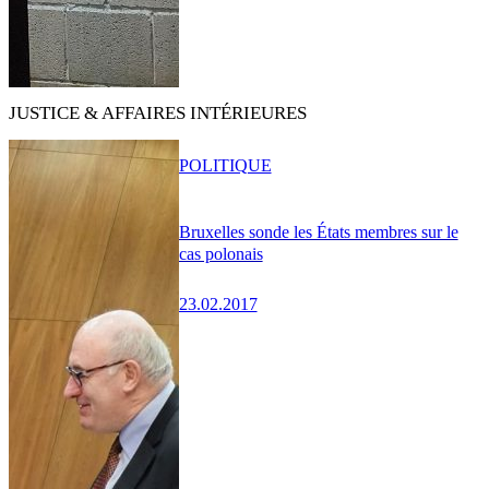
JUSTICE & AFFAIRES INTÉRIEURES
POLITIQUE
Bruxelles sonde les États membres sur le
cas polonais
23.02.2017