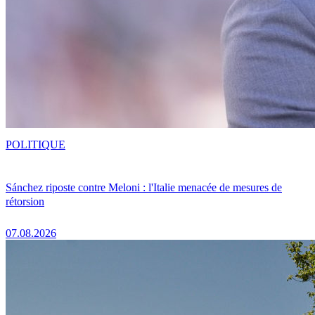
POLITIQUE
Sánchez riposte contre Meloni : l'Italie menacée de mesures de
rétorsion
07.08.2026