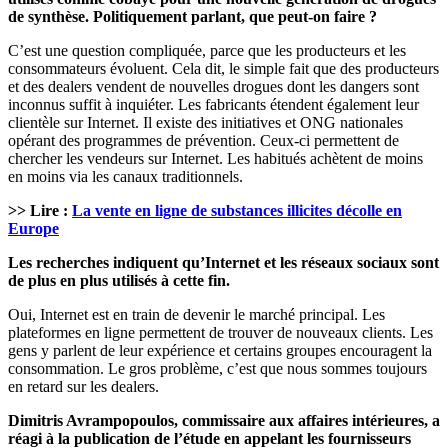
de synthèse. Politiquement parlant, que peut-on faire ?
C’est une question compliquée, parce que les producteurs et les
consommateurs évoluent. Cela dit, le simple fait que des producteurs
et des dealers vendent de nouvelles drogues dont les dangers sont
inconnus suffit à inquiéter. Les fabricants étendent également leur
clientèle sur Internet. Il existe des initiatives et ONG nationales
opérant des programmes de prévention. Ceux-ci permettent de
chercher les vendeurs sur Internet. Les habitués achètent de moins
en moins via les canaux traditionnels.
>> Lire :
La vente en ligne de substances illicites décolle en
Europe
Les recherches indiquent qu’Internet et les réseaux sociaux sont
de plus en plus utilisés à cette fin.
Oui, Internet est en train de devenir le marché principal. Les
plateformes en ligne permettent de trouver de nouveaux clients. Les
gens y parlent de leur expérience et certains groupes encouragent la
consommation. Le gros problème, c’est que nous sommes toujours
en retard sur les dealers.
Dimitris Avrampopoulos, commissaire aux affaires intérieures, a
réagi à la publication de l’étude en appelant les fournisseurs