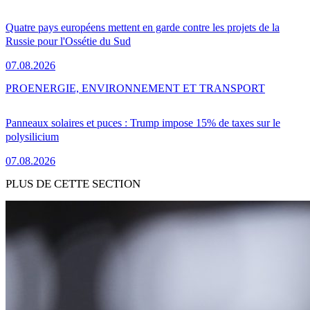
Quatre pays européens mettent en garde contre les projets de la
Russie pour l'Ossétie du Sud
07.08.2026
PRO
ENERGIE, ENVIRONNEMENT ET TRANSPORT
Panneaux solaires et puces : Trump impose 15% de taxes sur le
polysilicium
07.08.2026
PLUS DE CETTE SECTION