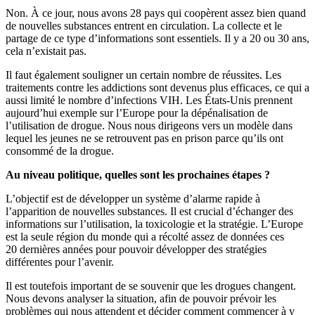
Non. À ce jour, nous avons 28 pays qui coopèrent assez bien quand
de nouvelles substances entrent en circulation. La collecte et le
partage de ce type d’informations sont essentiels. Il y a 20 ou 30 ans,
cela n’existait pas.
Il faut également souligner un certain nombre de réussites. Les
traitements contre les addictions sont devenus plus efficaces, ce qui a
aussi limité le nombre d’infections VIH. Les États-Unis prennent
aujourd’hui exemple sur l’Europe pour la dépénalisation de
l’utilisation de drogue. Nous nous dirigeons vers un modèle dans
lequel les jeunes ne se retrouvent pas en prison parce qu’ils ont
consommé de la drogue.
Au niveau politique, quelles sont les prochaines étapes ?
L’objectif est de développer un système d’alarme rapide à
l’apparition de nouvelles substances. Il est crucial d’échanger des
informations sur l’utilisation, la toxicologie et la stratégie. L’Europe
est la seule région du monde qui a récolté assez de données ces
20 dernières années pour pouvoir développer des stratégies
différentes pour l’avenir.
Il est toutefois important de se souvenir que les drogues changent.
Nous devons analyser la situation, afin de pouvoir prévoir les
problèmes qui nous attendent et décider comment commencer à y