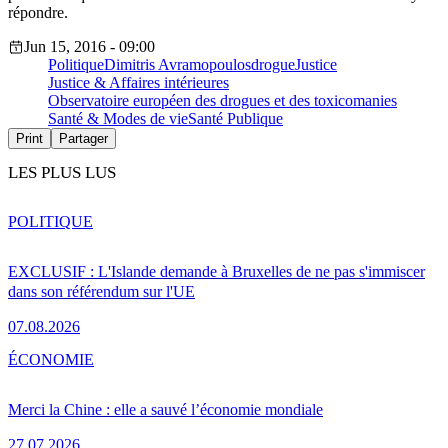
répondre.
Jun 15, 2016 - 09:00
Politique
Dimitris Avramopoulos
drogue
Justice
Justice & Affaires intérieures
Observatoire européen des drogues et des toxicomanies
Santé & Modes de vie
Santé Publique
Print
Partager
LES PLUS LUS
POLITIQUE
EXCLUSIF : L'Islande demande à Bruxelles de ne pas s'immiscer
dans son référendum sur l'UE
07.08.2026
ÉCONOMIE
Merci la Chine : elle a sauvé l’économie mondiale
27.07.2026