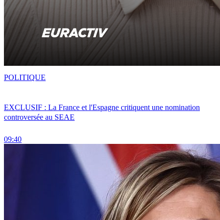
POLITIQUE
EXCLUSIF : La France et l'Espagne critiquent une nomination
controversée au SEAE
09:40