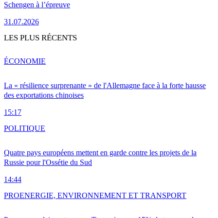
Schengen à l’épreuve
31.07.2026
LES PLUS RÉCENTS
ÉCONOMIE
La « résilience surprenante » de l'Allemagne face à la forte hausse
des exportations chinoises
15:17
POLITIQUE
Quatre pays européens mettent en garde contre les projets de la
Russie pour l'Ossétie du Sud
14:44
PRO
ENERGIE, ENVIRONNEMENT ET TRANSPORT