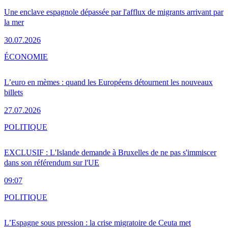
Une enclave espagnole dépassée par l'afflux de migrants arrivant par
la mer
30.07.2026
ÉCONOMIE
L’euro en mèmes : quand les Européens détournent les nouveaux
billets
27.07.2026
POLITIQUE
EXCLUSIF : L'Islande demande à Bruxelles de ne pas s'immiscer
dans son référendum sur l'UE
09:07
POLITIQUE
L’Espagne sous pression : la crise migratoire de Ceuta met