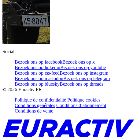
Social
Bezoek ons op facebook
Bezoek ons op x
Bezoek ons op linkedin
Bezoek ons op youtube
Bezoek ons op rss-feed
Bezoek ons op instagram
Bezoek ons op mastodon
Bezoek ons op telegram
Bezoek ons op bluesky
Bezoek ons op threads
©
2026
Euractiv FR
Politique de confidentialité
Politique cookies
Conditions générales
Conditions d’abonnement
Conditions de vente