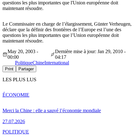
questions les plus importantes que l'Union européenne doit
maintenant résoudre.
Le Commissaire en charge de l’élargissement, Günter Verheugen,
déclare que la définir des frontières de l’Europe est l’une des
questions les plus importantes que l’Union européenne doit
maintenant résoudre.
May 20, 2003 -
Dernière mise à jour: Jan 29, 2010 -
00:00
04:17
Politique
Chine
International
Print
Partager
LES PLUS LUS
ÉCONOMIE
Merci la Chine : elle a sauvé l’économie mondiale
27.07.2026
POLITIQUE