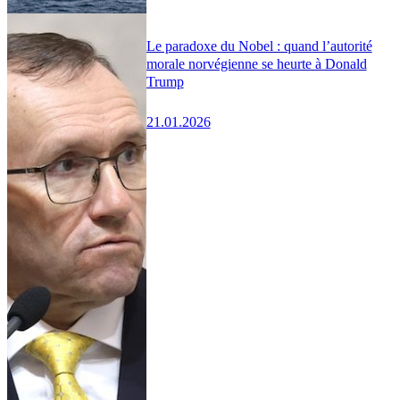
Le paradoxe du Nobel : quand l’autorité
morale norvégienne se heurte à Donald
Trump
21.01.2026