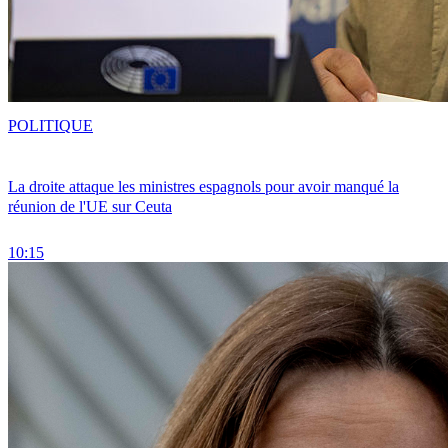
POLITIQUE
La droite attaque les ministres espagnols pour avoir manqué la
réunion de l'UE sur Ceuta
10:15