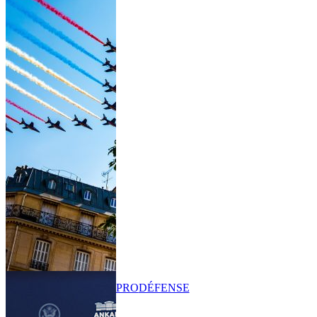
PRO
DÉFENSE