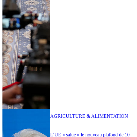
AGRICULTURE & ALIMENTATION
L’UE « salue » le nouveau plafond de 10