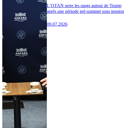
L’OTAN serre les rangs autour de Trump
après une période pré-sommet sous tension
09.07.2026