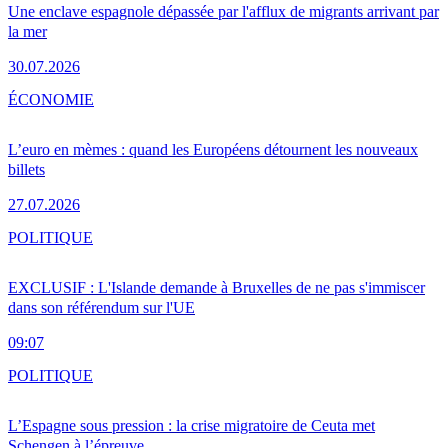
Une enclave espagnole dépassée par l'afflux de migrants arrivant par
la mer
30.07.2026
ÉCONOMIE
L’euro en mèmes : quand les Européens détournent les nouveaux
billets
27.07.2026
POLITIQUE
EXCLUSIF : L'Islande demande à Bruxelles de ne pas s'immiscer
dans son référendum sur l'UE
09:07
POLITIQUE
L’Espagne sous pression : la crise migratoire de Ceuta met
Schengen à l’épreuve