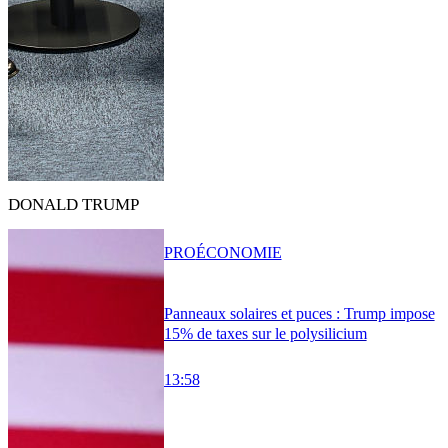
DONALD TRUMP
PRO
ÉCONOMIE
Panneaux solaires et puces : Trump impose
15% de taxes sur le polysilicium
13:58