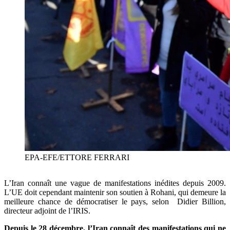
EPA-EFE/ETTORE FERRARI
L’Iran connaît une vague de manifestations inédites depuis 2009.
L’UE doit cependant maintenir son soutien à Rohani, qui demeure la
meilleure chance de démocratiser le pays, selon Didier Billion,
directeur adjoint de l’IRIS.
Depuis le 28 décembre, l’Iran connaît des manifestations qui ne