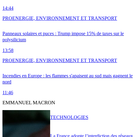
14:44
PRO
ENERGIE, ENVIRONNEMENT ET TRANSPORT
Panneaux solaires et puces : Trump impose 15% de taxes sur le
polysilicium
13:58
PRO
ENERGIE, ENVIRONNEMENT ET TRANSPORT
Incendies en Europe : les flammes s'apaisent au sud mais gagnent le
nord
11:46
EMMANUEL MACRON
TECHNOLOGIES
La France adopte l’interdiction des réseaux