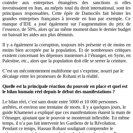
craindre aux entreprises étrangères des sanctions si elles
investissaient en Iran, au mépris total du droit international, sont les
principaux responsables. Cette épée de Damoclès fait hésiter les
grandes entreprises françaises à investir en Iran par exemple. Ce
manque d’IDE a joué également sur l’augmentation du prix de
l’essence, de 50%, alors qu’au même moment dans le dernier budget
on baissait les aides aux plus démunis.
Il y a également la corruption, toujours très présente et de moins en
moins bien acceptée par la population. Et de nombreuses critiques
existent concernant les dépenses iraniennes à l’étranger, en Syrie, en
Palestine, etc., alors que la population doit elle se serrer la ceinture.
C’est un mécontentement multiforme qui s’exprime, nourri par le
décalage entre les promesses de Rohani et la réalité.
Quelle est la principale réaction du pouvoir en place et quel est
le bilan humain réel depuis le début des manifestations ?
Le bilan réel, c’est sans doute entre 5000 et 10 000 personnes
arrêtées, et environ une trentaine de morts. Il y a quelques jours, le
guide Khamenei a expliqué que ces manifestations étaient la main de
l’étranger, ajoutant que le pouvoir se montrerait inflexible. En même
temps, il n’a pas fait intervenir les Gardiens de la Révolution.
Pendant ce temps, Hassan Rohani soulignait comprendre le