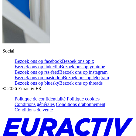
Social
Bezoek ons op facebook
Bezoek ons op x
Bezoek ons op linkedin
Bezoek ons op youtube
Bezoek ons op rss-feed
Bezoek ons op instagram
Bezoek ons op mastodon
Bezoek ons op telegram
Bezoek ons op bluesky
Bezoek ons op threads
©
2026
Euractiv FR
Politique de confidentialité
Politique cookies
Conditions générales
Conditions d’abonnement
Conditions de vente