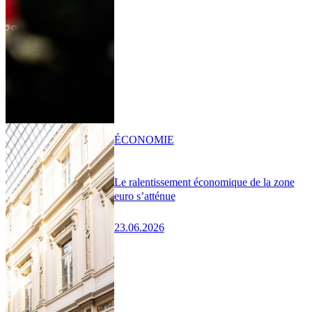
ÉCONOMIE
Le ralentissement économique de la zone
euro s’atténue
23.06.2026