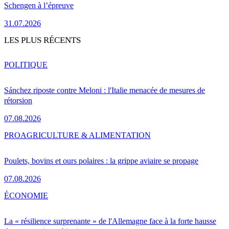
Schengen à l’épreuve
31.07.2026
LES PLUS RÉCENTS
POLITIQUE
Sánchez riposte contre Meloni : l'Italie menacée de mesures de
rétorsion
07.08.2026
PRO
AGRICULTURE & ALIMENTATION
Poulets, bovins et ours polaires : la grippe aviaire se propage
07.08.2026
ÉCONOMIE
La « résilience surprenante » de l'Allemagne face à la forte hausse