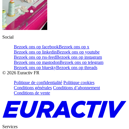
Social
Bezoek ons op facebook
Bezoek ons op x
Bezoek ons op linkedin
Bezoek ons op youtube
Bezoek ons op rss-feed
Bezoek ons op instagram
Bezoek ons op mastodon
Bezoek ons op telegram
Bezoek ons op bluesky
Bezoek ons op threads
©
2026
Euractiv FR
Politique de confidentialité
Politique cookies
Conditions générales
Conditions d’abonnement
Conditions de vente
Services