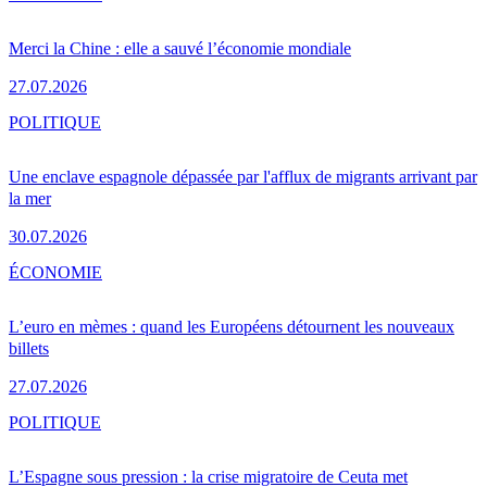
Merci la Chine : elle a sauvé l’économie mondiale
27.07.2026
POLITIQUE
Une enclave espagnole dépassée par l'afflux de migrants arrivant par
la mer
30.07.2026
ÉCONOMIE
L’euro en mèmes : quand les Européens détournent les nouveaux
billets
27.07.2026
POLITIQUE
L’Espagne sous pression : la crise migratoire de Ceuta met