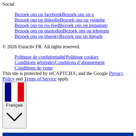
Social
Bezoek ons op facebook
Bezoek ons op x
Bezoek ons op linkedin
Bezoek ons op youtube
Bezoek ons op rss-feed
Bezoek ons op instagram
Bezoek ons op mastodon
Bezoek ons op telegram
Bezoek ons op bluesky
Bezoek ons op threads
©
2026
Euractiv FR. All rights reserved.
Politique de confidentialité
Politique cookies
Conditions générales
Conditions d’abonnement
Conditions de vente
This site is protected by reCAPTCHA, and the Google
Privacy
Policy
and
Terms of Service
apply.
Français