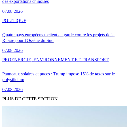
des exportations chinoises
07.08.2026
POLITIQUE
Quatre pays européens mettent en garde contre les projets de la
Russie pour l'Ossétie du Sud
07.08.2026
PRO
ENERGIE, ENVIRONNEMENT ET TRANSPORT
Panneaux solaires et puces : Trump impose 15% de taxes sur le
polysilicium
07.08.2026
PLUS DE CETTE SECTION