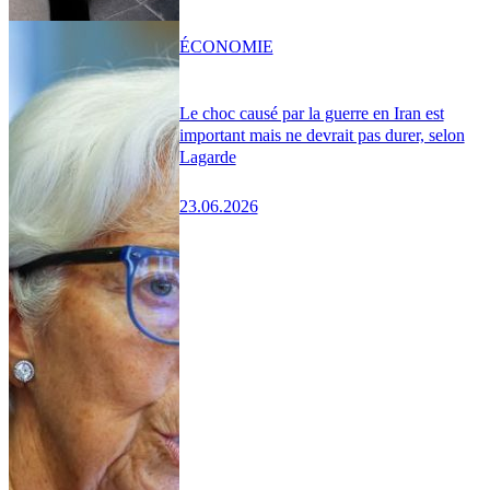
ÉCONOMIE
Le choc causé par la guerre en Iran est
important mais ne devrait pas durer, selon
Lagarde
23.06.2026