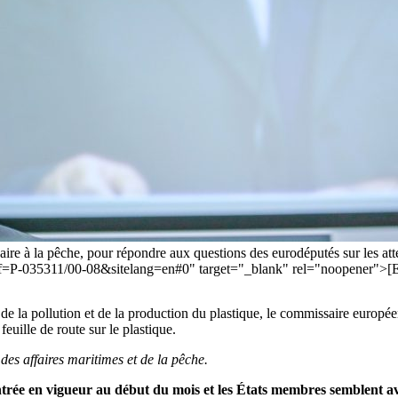
à la pêche, pour répondre aux questions des eurodéputés sur les attei
m?ref=P-035311/00-08&sitelang=en#0" target="_blank" rel="noopener">
de la pollution et de la production du plastique, le commissaire euro
uille de route sur le plastique.
es affaires maritimes et de la pêche.
entrée en vigueur au début du mois et les États membres semblent a