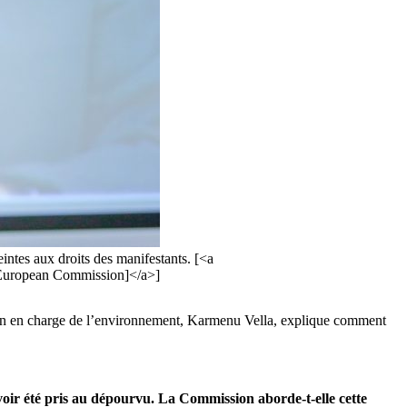
ntes aux droits des manifestants. [<a
[European Commission]</a>]
péen en charge de l’environnement, Karmenu Vella, explique comment
voir été pris au dépourvu. La Commission aborde-t-elle cette