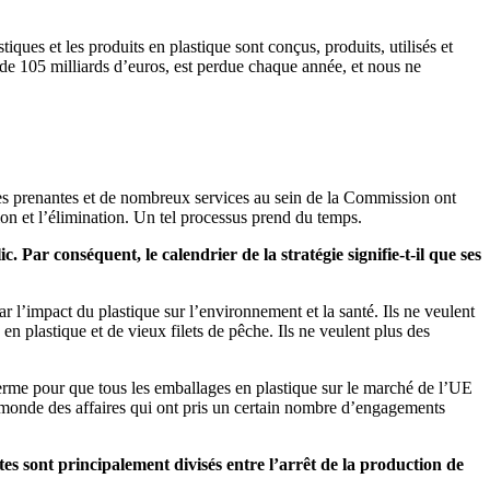
ques et les produits en plastique sont conçus, produits, utilisés et
de 105 milliards d’euros, est perdue chaque année, et nous ne
ties prenantes et de nombreux services au sein de la Commission ont
ation et l’élimination. Un tel processus prend du temps.
 Par conséquent, le calendrier de la stratégie signifie-t-il que ses
’impact du plastique sur l’environnement et la santé. Ils ne veulent
en plastique et de vieux filets de pêche. Ils ne veulent plus des
terme pour que tous les emballages en plastique sur le marché de l’UE
du monde des affaires qui ont pris un certain nombre d’engagements
tes sont principalement divisés entre l’arrêt de la production de