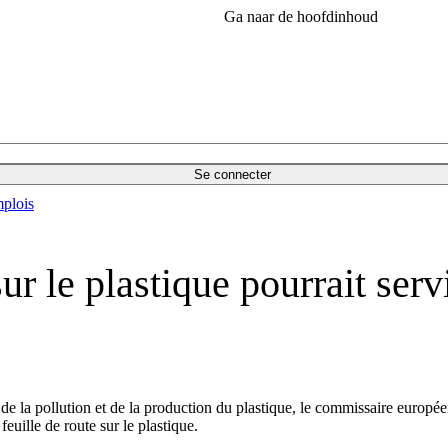
Ga naar de hoofdinhoud
Se connecter
plois
 le plastique pourrait servi
de la pollution et de la production du plastique, le commissaire euro
euille de route sur le plastique.