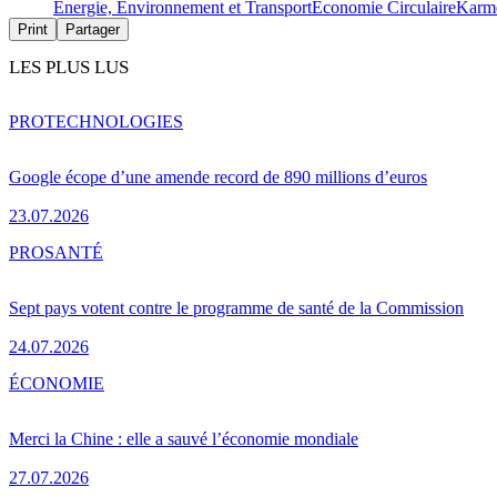
Energie, Environnement et Transport
Économie Circulaire
Karme
Print
Partager
LES PLUS LUS
PRO
TECHNOLOGIES
Google écope d’une amende record de 890 millions d’euros
23.07.2026
PRO
SANTÉ
Sept pays votent contre le programme de santé de la Commission
24.07.2026
ÉCONOMIE
Merci la Chine : elle a sauvé l’économie mondiale
27.07.2026