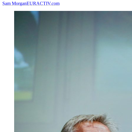
Sam Morgan
EURACTIV.com