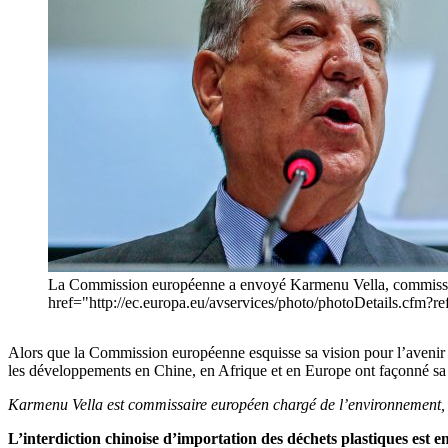
La Commission européenne a envoyé Karmenu Vella, commissaire 
href="http://ec.europa.eu/avservices/photo/photoDetails.cf
Alors que la Commission européenne esquisse sa vision pour l’avenir 
les développements en Chine, en Afrique et en Europe ont façonné sa fe
Karmenu Vella est commissaire européen chargé de l’environnement, d
L’interdiction chinoise d’importation des déchets plastiques est 