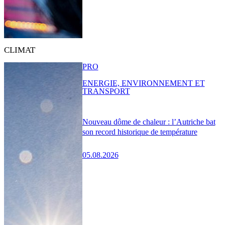
CLIMAT
PRO
ENERGIE, ENVIRONNEMENT ET
TRANSPORT
Nouveau dôme de chaleur : l’Autriche bat
son record historique de température
05.08.2026