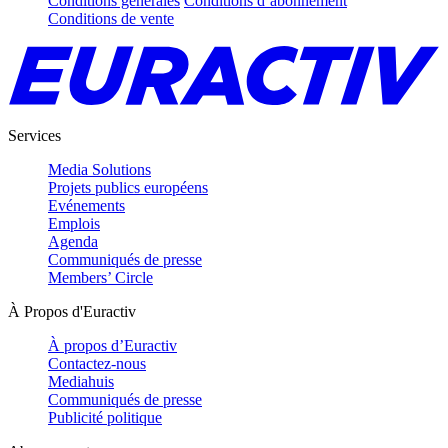
Conditions générales
Conditions d’abonnement
Conditions de vente
Services
Media Solutions
Projets publics européens
Evénements
Emplois
Agenda
Communiqués de presse
Members’ Circle
À Propos d'Euractiv
À propos d’Euractiv
Contactez-nous
Mediahuis
Communiqués de presse
Publicité politique