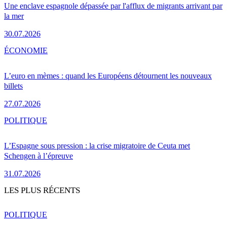
Une enclave espagnole dépassée par l'afflux de migrants arrivant par
la mer
30.07.2026
ÉCONOMIE
L’euro en mèmes : quand les Européens détournent les nouveaux
billets
27.07.2026
POLITIQUE
L’Espagne sous pression : la crise migratoire de Ceuta met
Schengen à l’épreuve
31.07.2026
LES PLUS RÉCENTS
POLITIQUE