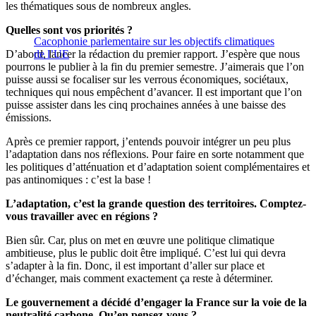
les thématiques sous de nombreux angles.
Quelles sont vos priorités ?
Cacophonie parlementaire sur les objectifs climatiques
D’abord, lancer la rédaction du premier rapport. J’espère que nous
de l’UE
pourrons le publier à la fin du premier semestre. J’aimerais que l’on
puisse aussi se focaliser sur les verrous économiques, sociétaux,
techniques qui nous empêchent d’avancer. Il est important que l’on
puisse assister dans les cinq prochaines années à une baisse des
émissions.
Après ce premier rapport, j’entends pouvoir intégrer un peu plus
l’adaptation dans nos réflexions. Pour faire en sorte notamment que
les politiques d’atténuation et d’adaptation soient complémentaires et
pas antinomiques : c’est la base !
L’adaptation, c’est la grande question des territoires. Comptez-
vous travailler avec en régions ?
Bien sûr. Car, plus on met en œuvre une politique climatique
ambitieuse, plus le public doit être impliqué. C’est lui qui devra
s’adapter à la fin. Donc, il est important d’aller sur place et
d’échanger, mais comment exactement ça reste à déterminer.
Le gouvernement a décidé d’engager la France sur la voie de la
neutralité carbone. Qu’en pensez-vous ?