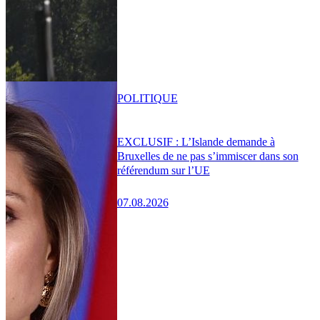
POLITIQUE
EXCLUSIF : L’Islande demande à
Bruxelles de ne pas s’immiscer dans son
référendum sur l’UE
07.08.2026