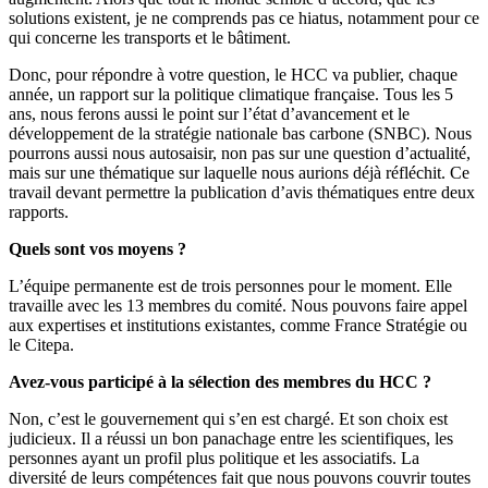
solutions existent, je ne comprends pas ce hiatus, notamment pour ce
qui concerne les transports et le bâtiment.
Donc, pour répondre à votre question, le HCC va publier, chaque
année, un rapport sur la politique climatique française. Tous les 5
ans, nous ferons aussi le point sur l’état d’avancement et le
développement de la stratégie nationale bas carbone (SNBC). Nous
pourrons aussi nous autosaisir, non pas sur une question d’actualité,
mais sur une thématique sur laquelle nous aurions déjà réfléchit. Ce
travail devant permettre la publication d’avis thématiques entre deux
rapports.
Quels sont vos moyens ?
L’équipe permanente est de trois personnes pour le moment. Elle
travaille avec les 13 membres du comité. Nous pouvons faire appel
aux expertises et institutions existantes, comme France Stratégie ou
le Citepa.
Avez-vous participé à la sélection des membres du HCC ?
Non, c’est le gouvernement qui s’en est chargé. Et son choix est
judicieux. Il a réussi un bon panachage entre les scientifiques, les
personnes ayant un profil plus politique et les associatifs. La
diversité de leurs compétences fait que nous pouvons couvrir toutes