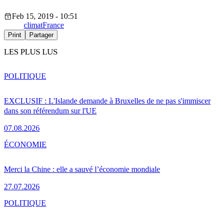
Feb 15, 2019 - 10:51
climat
France
Print
Partager
LES PLUS LUS
POLITIQUE
EXCLUSIF : L'Islande demande à Bruxelles de ne pas s'immiscer
dans son référendum sur l'UE
07.08.2026
ÉCONOMIE
Merci la Chine : elle a sauvé l’économie mondiale
27.07.2026
POLITIQUE