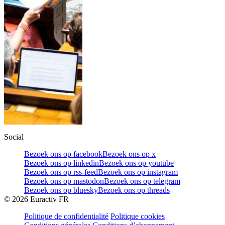
Social
Bezoek ons op facebook
Bezoek ons op x
Bezoek ons op linkedin
Bezoek ons op youtube
Bezoek ons op rss-feed
Bezoek ons op instagram
Bezoek ons op mastodon
Bezoek ons op telegram
Bezoek ons op bluesky
Bezoek ons op threads
©
2026
Euractiv FR
Politique de confidentialité
Politique cookies