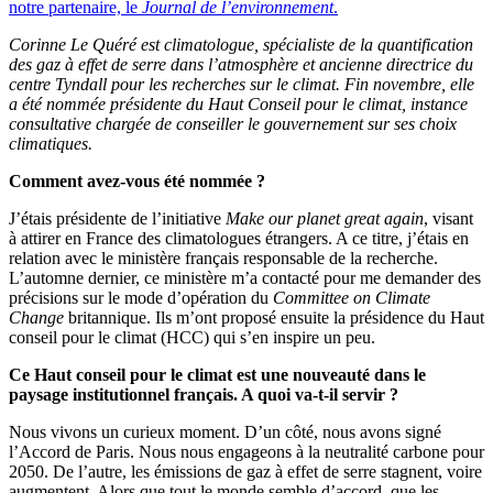
notre partenaire, le
Journal de l’environnement
.
Corinne Le Quéré est climatologue, spécialiste de la quantification
des gaz à effet de serre dans l’atmosphère et
ancienne directrice du
centre Tyndall pour les recherches sur le climat. Fin novembre, elle
a été nommée présidente du Haut Conseil pour le climat, instance
consultative chargée de conseiller le gouvernement sur ses choix
climatiques.
Comment avez-vous été nommée ?
J’étais présidente de l’initiative
Make our planet great again
, visant
à attirer en France des climatologues étrangers. A ce titre, j’étais en
relation avec le ministère français responsable de la recherche.
L’automne dernier, ce ministère m’a contacté pour me demander des
précisions sur le mode d’opération du
Committee on Climate
Change
britannique. Ils m’ont proposé ensuite la présidence du Haut
conseil pour le climat (HCC) qui s’en inspire un peu.
Ce Haut conseil pour le climat est une nouveauté dans le
paysage institutionnel français. A quoi va-t-il servir ?
Nous vivons un curieux moment. D’un côté, nous avons signé
l’Accord de Paris. Nous nous engageons à la neutralité carbone pour
2050. De l’autre, les émissions de gaz à effet de serre stagnent, voire
augmentent. Alors que tout le monde semble d’accord, que les