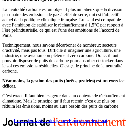
La neutralité carbone est un objectif plus ambitieux que la division
par quatre des émissions de gaz à effet de serre, qui est l’objectif
actuel de la politique climatique française. Lui seul est compatible
avec l’ambition de stabiliser le réchauffement à 1,5°C par rapport à
l’ère préindustrielle, ce qui est l’une des ambitions de l’accord de
Paris.
Techniquement, nous savons décarboner de nombreux secteurs
d’activité, mais pas tous. Difficile d’imaginer une agriculture, une
industrie, une aviation complètement zéro carbone. Donc, il faut
pouvoir disposer de puits de carbone pour absorber et stocker dans
le sol ces émissions résiduelles. C’est ça le principe de la neutralité
carbone.
Néanmoins, la gestion des puits (forêts, prairies) est un exercice
délicat.
C’est exact. Il faut bien les gérer dans un contexte de réchauffement
climatique. Mais le principe qu’il faut retenir, c’est que plus on
réduira les émissions, moins au aura besoin des puits de carbone.
La « colère verte » des jeunes Français sur le climat