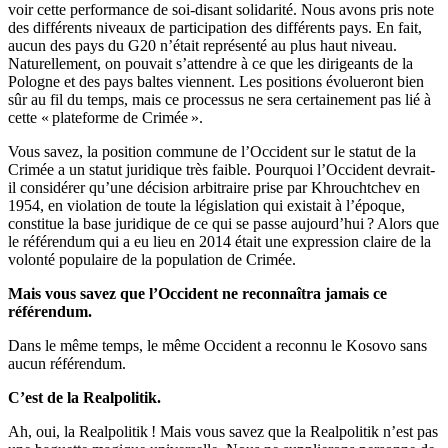
voir cette performance de soi-disant solidarité. Nous avons pris note
des différents niveaux de participation des différents pays. En fait,
aucun des pays du G20 n’était représenté au plus haut niveau.
Naturellement, on pouvait s’attendre à ce que les dirigeants de la
Pologne et des pays baltes viennent. Les positions évolueront bien
sûr au fil du temps, mais ce processus ne sera certainement pas lié à
cette « plateforme de Crimée ».
Vous savez, la position commune de l’Occident sur le statut de la
Crimée a un statut juridique très faible. Pourquoi l’Occident devrait-
il considérer qu’une décision arbitraire prise par Khrouchtchev en
1954, en violation de toute la législation qui existait à l’époque,
constitue la base juridique de ce qui se passe aujourd’hui ? Alors que
le référendum qui a eu lieu en 2014 était une expression claire de la
volonté populaire de la population de Crimée.
Mais vous savez que l’Occident ne reconnaîtra jamais ce
référendum.
Dans le même temps, le même Occident a reconnu le Kosovo sans
aucun référendum.
C’est de la Realpolitik.
Ah, oui, la Realpolitik ! Mais vous savez que la Realpolitik n’est pas