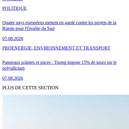
POLITIQUE
Quatre pays européens mettent en garde contre les projets de la
Russie pour l'Ossétie du Sud
07.08.2026
PRO
ENERGIE, ENVIRONNEMENT ET TRANSPORT
Panneaux solaires et puces : Trump impose 15% de taxes sur le
polysilicium
07.08.2026
PLUS DE CETTE SECTION