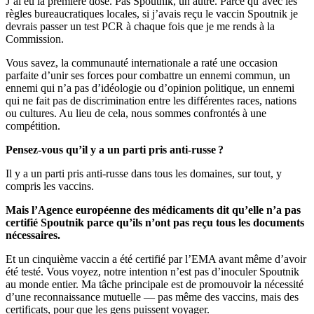
J’ai eu la première dose. Pas Spoutnik, un autre. Parce qu’avec les
règles bureaucratiques locales, si j’avais reçu le vaccin Spoutnik je
devrais passer un test PCR à chaque fois que je me rends à la
Commission.
Vous savez, la communauté internationale a raté une occasion
parfaite d’unir ses forces pour combattre un ennemi commun, un
ennemi qui n’a pas d’idéologie ou d’opinion politique, un ennemi
qui ne fait pas de discrimination entre les différentes races, nations
ou cultures. Au lieu de cela, nous sommes confrontés à une
compétition.
Pensez-vous qu’il y a un parti pris anti-russe ?
Il y a un parti pris anti-russe dans tous les domaines, sur tout, y
compris les vaccins.
Mais l’Agence européenne des médicaments dit qu’elle n’a pas
certifié Spoutnik parce qu’ils n’ont pas reçu tous les documents
nécessaires.
Et un cinquième vaccin a été certifié par l’EMA avant même d’avoir
été testé. Vous voyez, notre intention n’est pas d’inoculer Spoutnik
au monde entier. Ma tâche principale est de promouvoir la nécessité
d’une reconnaissance mutuelle — pas même des vaccins, mais des
certificats, pour que les gens puissent voyager.