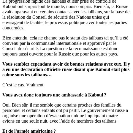
La progression rapide des talibans et leur prise de contrôle de
Kaboul ont surpris tout le monde, nous compris. Bien sûr, la Russie
avait auparavant eu certains contacts avec les talibans, sur la base de
la résolution du Conseil de sécurité des Nations unies qui
envisageait de faciliter le processus politique avec toutes les parties
concernées.
Bien entendu, cela ne change pas le statut des talibans tel qu’il a été
convenu par la communauté internationale et approuvé par le
Conseil de sécurité. La question de la reconnaissance est donc
toujours aussi ouverte pour la Russie que pour les autres pays.
Vous semblez cependant avoir de bonnes relations avec eux. Il y
a eu une déclaration officielle russe disant que Kaboul était plus
calme sous les talibans…
C’est le cas. Vraiment.
Vous avez donc toujours une ambassade à Kaboul ?
Oui. Bien sûr, il me semble que certains proches des familles du
personnel et certains enfants ont pu partir. Le gouvernement russe a
organisé une opération d’évacuation unique impliquant quatre
avions en une seule nuit, avec l’aide de membres des talibans.
Et de l’armée américaine ?