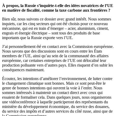
À propos, la Russie s’inquiète-t-elle des idées novatrices de l’UE
en matière de fiscalité, comme la taxe carbone aux frontières ?
Bien sûr, nous suivons ce dossier avec grand intérêt. Nous sommes
inquiets, car les cinq secteurs qui ont été choisis pour ce nouveau
mécanisme, qui est en train d’émerger – acier, aluminium, ciment,
engrais et énergie électrique – sont tous des produits de base
importants que la Russie exporte vers l’UE.
J’ai personnellement été en contact avec la Commission européenne.
Nous savons que des discussions sont en cours entre les États
membres de l’UE, ainsi qu’au sein de la communauté des affaires
européenne, car certaines entreprises de l’UE ont délocalisé leur
production polluante vers d’autres pays. Elles risquent d’en subir les
conséquences maintenant.
Écoutez, les intentions d’améliorer l’environnement, de lutter contre
le changement climatique sont bonnes. Mais ce sont peut-être le
genre de bonnes intentions qui ouvrent la voie à l’enfer. Nous
sommes intéressés à maintenir un contact direct avec ceux qui
essaient de formaliser cela. Dans quelques jours, nous organiserons
une vidéoconférence à laquelle participeront des représentants du
ministère du développement économique, du service des douanes,
du service des impôts et d’autres services du côté russe, ainsi que de
la Commission européenne.