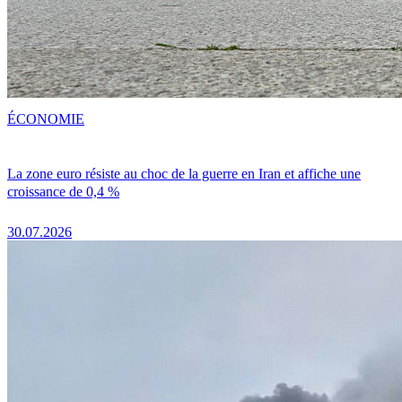
ÉCONOMIE
La zone euro résiste au choc de la guerre en Iran et affiche une
croissance de 0,4 %
30.07.2026