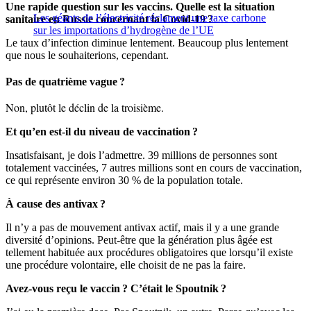
Une rapide question sur les vaccins. Quelle est la situation
Les géants de l’électricité réclament une taxe carbone
sanitaire en Russie concernant la Covid-19 ?
sur les importations d’hydrogène de l’UE
Le taux d’infection diminue lentement. Beaucoup plus lentement
que nous le souhaiterions, cependant.
?
Pas de quatrième vague
Non, plutôt le déclin de la troisième.
Et qu’en est-il du niveau de vaccination ?
Insatisfaisant, je dois l’admettre. 39 millions de personnes sont
totalement vaccinées, 7 autres millions sont en cours de vaccination,
ce qui représente environ 30 % de la population totale.
À cause des antivax ?
Il n’y a pas de mouvement antivax actif, mais il y a une grande
diversité d’opinions. Peut-être que la génération plus âgée est
tellement habituée aux procédures obligatoires que lorsqu’il existe
une procédure volontaire, elle choisit de ne pas la faire.
Avez-vous reçu le vaccin ? C’était le Spoutnik ?