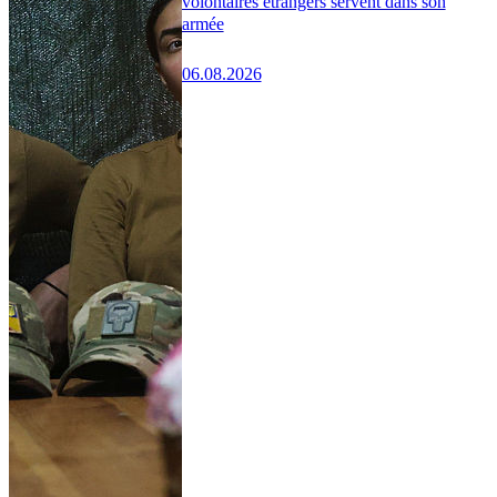
volontaires étrangers servent dans son
armée
06.08.2026