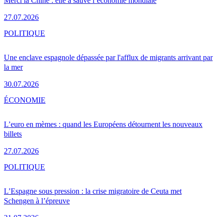
Merci la Chine : elle a sauvé l’économie mondiale
27.07.2026
POLITIQUE
Une enclave espagnole dépassée par l'afflux de migrants arrivant par
la mer
30.07.2026
ÉCONOMIE
L’euro en mèmes : quand les Européens détournent les nouveaux
billets
27.07.2026
POLITIQUE
L’Espagne sous pression : la crise migratoire de Ceuta met
Schengen à l’épreuve