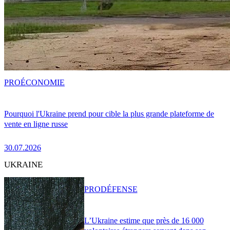
PRO
ÉCONOMIE
Pourquoi l'Ukraine prend pour cible la plus grande plateforme de
vente en ligne russe
30.07.2026
UKRAINE
PRO
DÉFENSE
L’Ukraine estime que près de 16 000