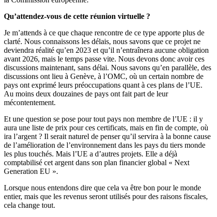
Qu’attendez-vous de cette réunion virtuelle ?
Je m’attends à ce que chaque rencontre de ce type apporte plus de
clarté. Nous connaissons les délais, nous savons que ce projet ne
deviendra réalité qu’en 2023 et qu’il n’entraînera aucune obligation
avant 2026, mais le temps passe vite. Nous devons donc avoir ces
discussions maintenant, sans délai. Nous savons qu’en parallèle, des
discussions ont lieu à Genève, à l’OMC, où un certain nombre de
pays ont exprimé leurs préoccupations quant à ces plans de l’UE.
Au moins deux douzaines de pays ont fait part de leur
mécontentement.
Et une question se pose pour tout pays non membre de l’UE : il y
aura une liste de prix pour ces certificats, mais en fin de compte, où
ira l’argent ? Il serait naturel de penser qu’il servira à la bonne cause
de l’amélioration de l’environnement dans les pays du tiers monde
les plus touchés. Mais l’UE a d’autres projets. Elle a déjà
comptabilisé cet argent dans son plan financier global « Next
Generation EU ».
Lorsque nous entendons dire que cela va être bon pour le monde
entier, mais que les revenus seront utilisés pour des raisons fiscales,
cela change tout.