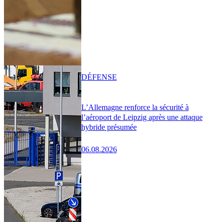
DÉFENSE
L’Allemagne renforce la sécurité à
l’aéroport de Leipzig après une attaque
hybride présumée
06.08.2026