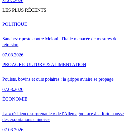
31.07.2026
LES PLUS RÉCENTS
POLITIQUE
Sánchez riposte contre Meloni : l'Italie menacée de mesures de
rétorsion
07.08.2026
PRO
AGRICULTURE & ALIMENTATION
Poulets, bovins et ours polaires : la grippe aviaire se propage
07.08.2026
ÉCONOMIE
La « résilience surprenante » de l'Allemagne face à la forte hausse
des exportations chinoises
07.08.2026