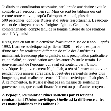
Je dirais en coordination nécessaire, car l’armée américaine avait le
contrôle de l’aéroport, bien sûr. Mais ce sont les talibans qui ont
escorté notre convoi jusqu’à l’aéroport. Au total, plus de
500 personnes, dont des Russes et d’autres ressortissants. Beaucoup
étaient des citoyens russes d’origine afghane. Ce qui est
compréhensible, compte tenu de la longue histoire de nos relations
avec l’Afghanistan.
Il s’agissait en fait de la deuxième évacuation russe de Kaboul, après
1992. L’armée soviétique est partie en 1989 — et elle est partie
d’une manière totalement différente de celle des Américains
maintenant. Beaucoup plus organisée, sans précipitation particulière,
et, en réalité, en coordination avec les autorités sur le terrain. Le
gouvernement de l’époque, qui avait été soutenu par l’Union
soviétique, le gouvernement Najibullah, a réussi à rester au pouvoir
pendant trois années après cela. Et peut-être seraient-ils restés plus
longtemps, mais malheureusement l’Union soviétique n’était plus là.
À ce moment-là, la Russie n’était pas en mesure de soutenir ce
gouvernement, que ce soit financièrement ou par d’autres moyens.
À l’époque, les moudjahidines soutenus par l’Occident
combattaient l’Union soviétique. Quelle est la différence entre
ces moudjahidines et les talibans ?