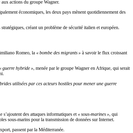
ce aux actions du groupe Wagner.
ncipalement économiques, les deux pays mènent quotidiennement des
stratégiques, créant un problème de sécurité italien et européen.
ssimiliano Romeo, la
« bombe des migrants »
à savoir le flux croissant
« guerre hybride »
, menée par le groupe Wagner en Afrique, qui serait
ni.
brides utilisées par ces acteurs hostiles pour mener une guerre
ne s’ajoutent des attaques informatiques et
« sous-marines »
, qui
bles sous-marins pour la transmission de données sur Internet.
port, passent par la Méditerranée.