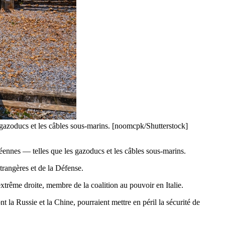
s gazoducs et les câbles sous-marins. [noomcpk/Shutterstock]
néennes — telles que les gazoducs et les câbles sous-marins.
rangères et de la Défense.
’extrême droite, membre de la coalition au pouvoir en Italie.
ont la Russie et la Chine, pourraient mettre en péril la sécurité de