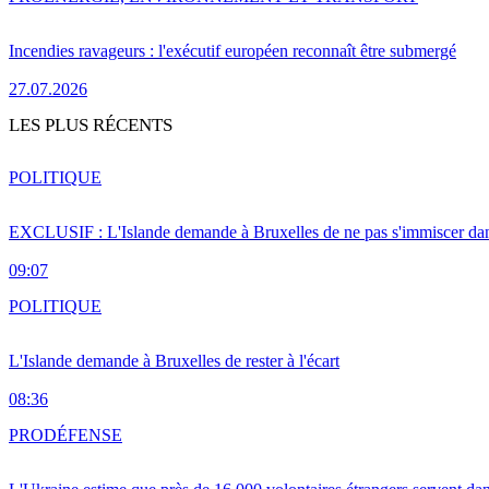
Incendies ravageurs : l'exécutif européen reconnaît être submergé
27.07.2026
LES PLUS RÉCENTS
POLITIQUE
EXCLUSIF : L'Islande demande à Bruxelles de ne pas s'immiscer dan
09:07
POLITIQUE
L'Islande demande à Bruxelles de rester à l'écart
08:36
PRO
DÉFENSE