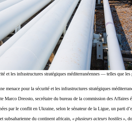
ité et les infrastructures stratégiques méditerranéennes — telles que le
ne menace pour la sécurité et les infrastructures stratégiques méditerra
e Marco Dreosto, secrétaire du bureau de la commission des Affaires ét
înées par le conflit en Ukraine, selon le sénateur de la Ligue, un parti d
 et subsaharienne du continent africain,
« plusieurs acteurs hostiles »
, d