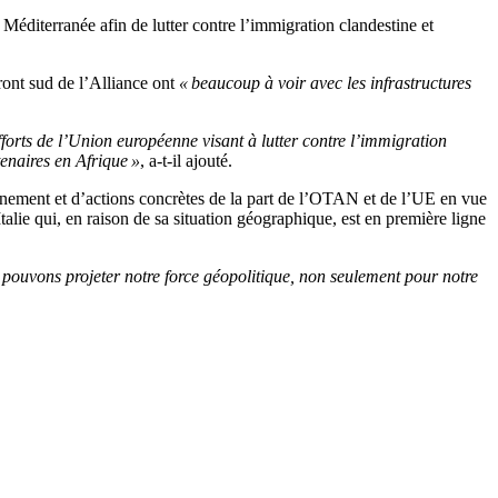
Méditerranée afin de lutter contre l’immigration clandestine et
front sud de l’Alliance ont
« beaucoup à voir avec les infrastructures
forts de l’Union européenne visant à lutter contre l’immigration
tenaires en Afrique »
, a-t-il ajouté.
nement et d’actions concrètes de la part de l’OTAN et de l’UE en vue
Italie qui, en raison de sa situation géographique, est en première ligne
 pouvons projeter notre force géopolitique, non seulement pour notre