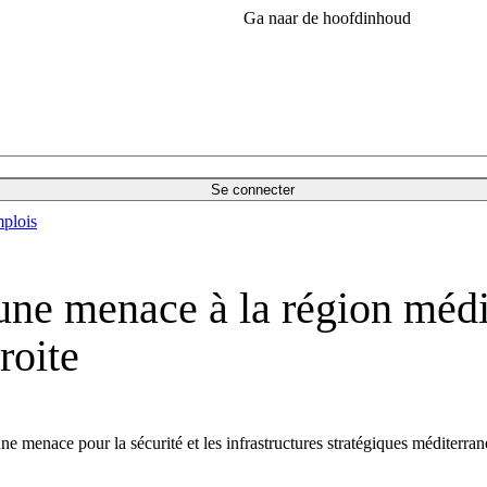
Ga naar de hoofdinhoud
Se connecter
plois
 une menace à la région médi
roite
ne menace pour la sécurité et les infrastructures stratégiques méditerra