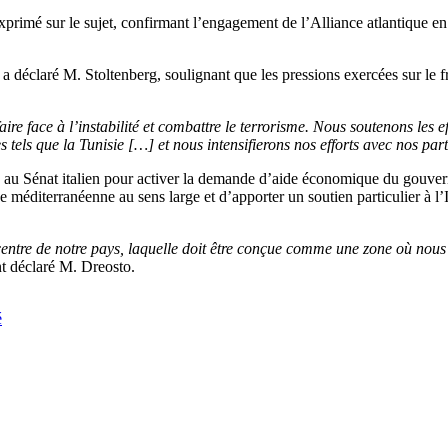
rimé sur le sujet, confirmant l’engagement de l’Alliance atlantique en 
, a déclaré M. Stoltenberg, soulignant que les pressions exercées sur le 
 face à l’instabilité et combattre le terrorisme. Nous soutenons les ef
 tels que la Tunisie […] et nous intensifierons nos efforts avec nos par
 au Sénat italien pour activer la demande d’aide économique du gouver
ne méditerranéenne au sens large et d’apporter un soutien particulier à l’
 centre de notre pays, laquelle doit être conçue comme une zone où nous
nt déclaré M. Dreosto.
é