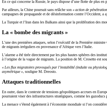
En ce qui concerne la Russie, le pays dispose d’une flotte de plus en
Par ailleurs, la Chine poursuit sans relâche son
« action de pénétration
campagnes de propagande et de désinformation contre l’Occident, a a
La Turquie et l’Iran dans les Balkans ainsi que la prolifération des m
La « bombe des migrants »
L’une des premières attaques, selon l’exécutif de la Première ministr
de migrants irréguliers en provenance d’Afrique vers l’Italie.
L’alarme a été tirée directement par les plus hautes sphères des institu
à l’origine de la vague de migrants. La position de M. Crosetto est 
« Les flux migratoires provoqués par l’instabilité (induite ou physiol
asymétrique »
, souligne M. Dreosto.
Attaques traditionnelles
En outre, dans le contexte de tensions géopolitiques accrues en Europ
pourraient viser des infrastructures stratégiques, comme les gazoducs 
La menace s’étend également à l’économie mondiale si l’on considère 