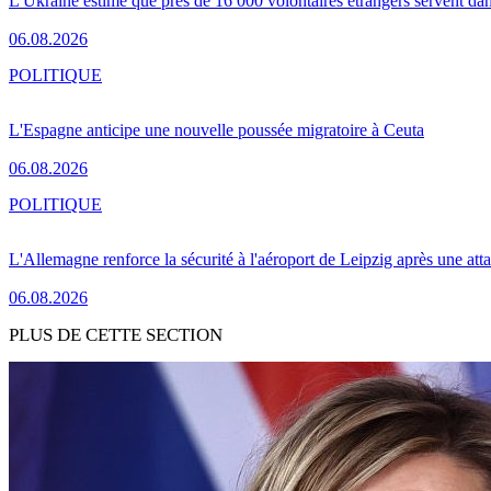
L'Ukraine estime que près de 16 000 volontaires étrangers servent da
06.08.2026
POLITIQUE
L'Espagne anticipe une nouvelle poussée migratoire à Ceuta
06.08.2026
POLITIQUE
L'Allemagne renforce la sécurité à l'aéroport de Leipzig après une at
06.08.2026
PLUS DE CETTE SECTION