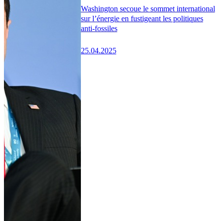
Washington secoue le sommet international
sur l’énergie en fustigeant les politiques
anti-fossiles
25.04.2025