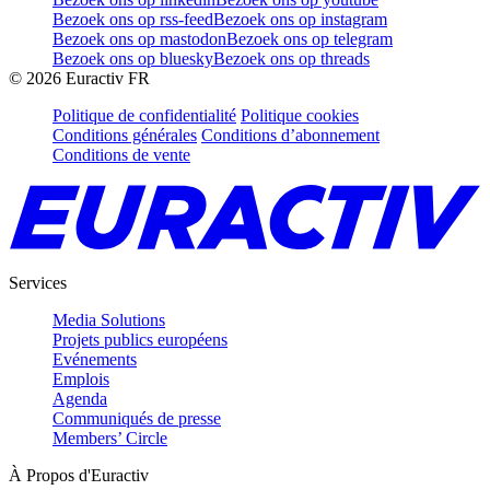
Bezoek ons op rss-feed
Bezoek ons op instagram
Bezoek ons op mastodon
Bezoek ons op telegram
Bezoek ons op bluesky
Bezoek ons op threads
©
2026
Euractiv FR
Politique de confidentialité
Politique cookies
Conditions générales
Conditions d’abonnement
Conditions de vente
Services
Media Solutions
Projets publics européens
Evénements
Emplois
Agenda
Communiqués de presse
Members’ Circle
À Propos d'Euractiv