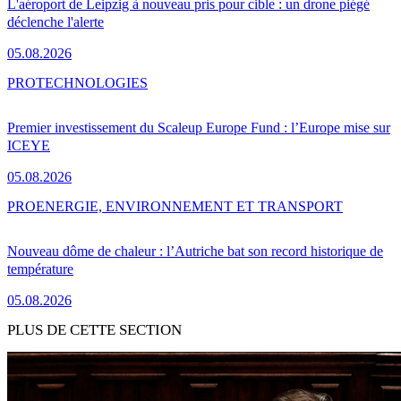
L'aéroport de Leipzig à nouveau pris pour cible : un drone piégé
déclenche l'alerte
05.08.2026
PRO
TECHNOLOGIES
Premier investissement du Scaleup Europe Fund : l’Europe mise sur
ICEYE
05.08.2026
PRO
ENERGIE, ENVIRONNEMENT ET TRANSPORT
Nouveau dôme de chaleur : l’Autriche bat son record historique de
température
05.08.2026
PLUS DE CETTE SECTION