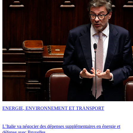
ENERGIE, ENVIRONNEMENT ET TRANSPORT
L’Italie va négocier des dépenses supplémentaires en énergie et
défense avec Bruxelles