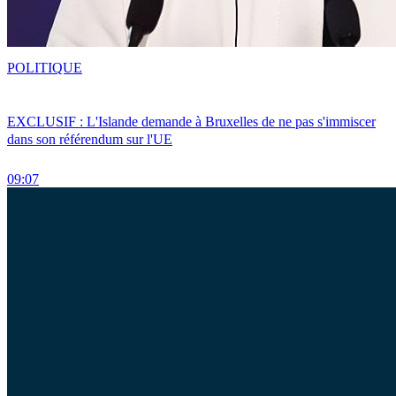
POLITIQUE
EXCLUSIF : L'Islande demande à Bruxelles de ne pas s'immiscer
dans son référendum sur l'UE
09:07