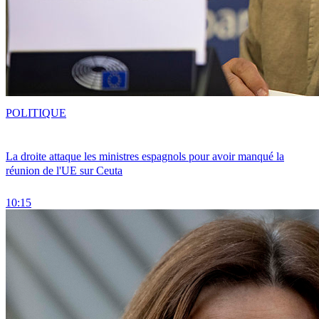
POLITIQUE
La droite attaque les ministres espagnols pour avoir manqué la
réunion de l'UE sur Ceuta
10:15