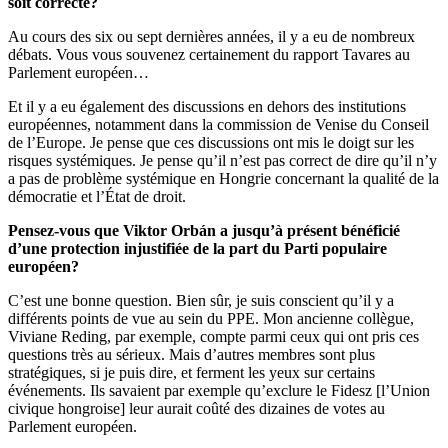
soit correcte?
Au cours des six ou sept dernières années, il y a eu de nombreux
débats. Vous vous souvenez certainement du rapport Tavares au
Parlement européen…
Et il y a eu également des discussions en dehors des institutions
européennes, notamment dans la commission de Venise du Conseil
de l’Europe. Je pense que ces discussions ont mis le doigt sur les
risques systémiques. Je pense qu’il n’est pas correct de dire qu’il n’y
a pas de problème systémique en Hongrie concernant la qualité de la
démocratie et l’État de droit.
Pensez-vous que Viktor Orbán a jusqu’à présent bénéficié
d’une protection injustifiée de la part du Parti populaire
européen?
C’est une bonne question. Bien sûr, je suis conscient qu’il y a
différents points de vue au sein du PPE. Mon ancienne collègue,
Viviane Reding, par exemple, compte parmi ceux qui ont pris ces
questions très au sérieux. Mais d’autres membres sont plus
stratégiques, si je puis dire, et ferment les yeux sur certains
événements. Ils savaient par exemple qu’exclure le Fidesz [l’Union
civique hongroise] leur aurait coûté des dizaines de votes au
Parlement européen.