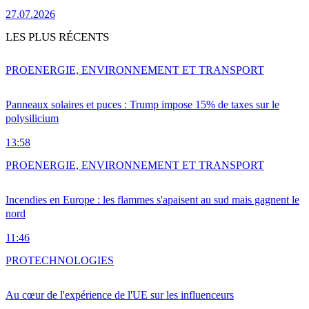
27.07.2026
LES PLUS RÉCENTS
PRO
ENERGIE, ENVIRONNEMENT ET TRANSPORT
Panneaux solaires et puces : Trump impose 15% de taxes sur le
polysilicium
13:58
PRO
ENERGIE, ENVIRONNEMENT ET TRANSPORT
Incendies en Europe : les flammes s'apaisent au sud mais gagnent le
nord
11:46
PRO
TECHNOLOGIES
Au cœur de l'expérience de l'UE sur les influenceurs