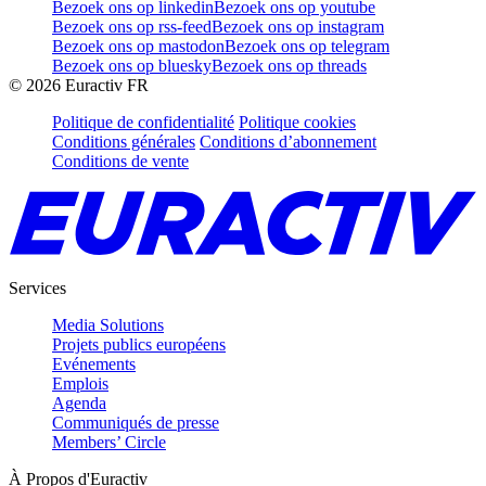
Bezoek ons op linkedin
Bezoek ons op youtube
Bezoek ons op rss-feed
Bezoek ons op instagram
Bezoek ons op mastodon
Bezoek ons op telegram
Bezoek ons op bluesky
Bezoek ons op threads
©
2026
Euractiv FR
Politique de confidentialité
Politique cookies
Conditions générales
Conditions d’abonnement
Conditions de vente
Services
Media Solutions
Projets publics européens
Evénements
Emplois
Agenda
Communiqués de presse
Members’ Circle
À Propos d'Euractiv