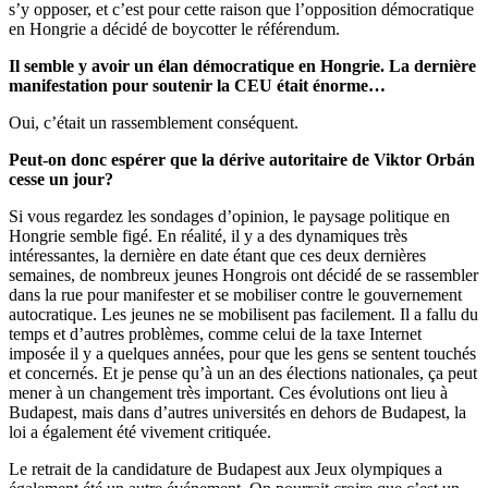
s’y opposer, et c’est pour cette raison que l’opposition démocratique
en Hongrie a décidé de boycotter le référendum.
Il semble y avoir un élan démocratique en Hongrie. La dernière
manifestation pour soutenir la CEU était énorme…
Oui, c’était un rassemblement conséquent.
Peut-on donc espérer que la dérive autoritaire de Viktor Orbán
cesse un jour?
Si vous regardez les sondages d’opinion, le paysage politique en
Hongrie semble figé. En réalité, il y a des dynamiques très
intéressantes, la dernière en date étant que ces deux dernières
semaines, de nombreux jeunes Hongrois ont décidé de se rassembler
dans la rue pour manifester et se mobiliser contre le gouvernement
autocratique. Les jeunes ne se mobilisent pas facilement. Il a fallu du
temps et d’autres problèmes, comme celui de la taxe Internet
imposée il y a quelques années, pour que les gens se sentent touchés
et concernés. Et je pense qu’à un an des élections nationales, ça peut
mener à un changement très important. Ces évolutions ont lieu à
Budapest, mais dans d’autres universités en dehors de Budapest, la
loi a également été vivement critiquée.
Le retrait de la candidature de Budapest aux Jeux olympiques a