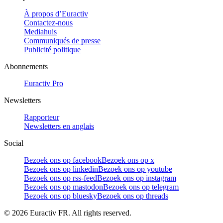
À propos d’Euractiv
Contactez-nous
Mediahuis
Communiqués de presse
Publicité politique
Abonnements
Euractiv Pro
Newsletters
Rapporteur
Newsletters en anglais
Social
Bezoek ons op facebook
Bezoek ons op x
Bezoek ons op linkedin
Bezoek ons op youtube
Bezoek ons op rss-feed
Bezoek ons op instagram
Bezoek ons op mastodon
Bezoek ons op telegram
Bezoek ons op bluesky
Bezoek ons op threads
©
2026
Euractiv FR. All rights reserved.