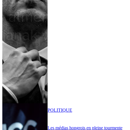
POLITIQUE
Les médias hongrois en pleine tourmente