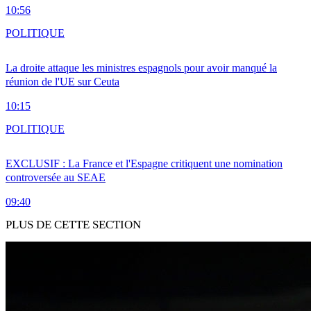
10:56
POLITIQUE
La droite attaque les ministres espagnols pour avoir manqué la
réunion de l'UE sur Ceuta
10:15
POLITIQUE
EXCLUSIF : La France et l'Espagne critiquent une nomination
controversée au SEAE
09:40
PLUS DE CETTE SECTION