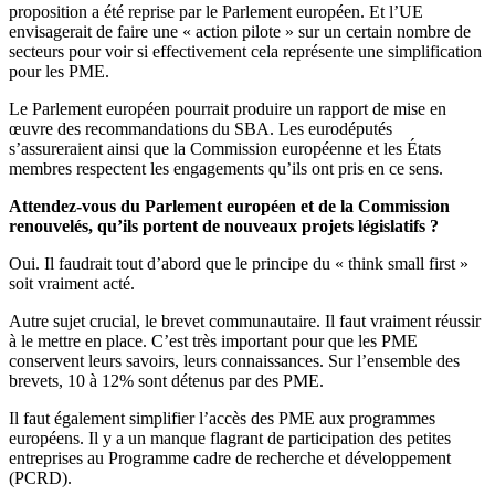
proposition a été reprise par le Parlement européen. Et l’UE
envisagerait de faire une « action pilote » sur un certain nombre de
secteurs pour voir si effectivement cela représente une simplification
pour les PME.
Le Parlement européen pourrait produire un rapport de mise en
œuvre des recommandations du SBA. Les eurodéputés
s’assureraient ainsi que la Commission européenne et les États
membres respectent les engagements qu’ils ont pris en ce sens.
Attendez-vous du Parlement européen et de la Commission
renouvelés, qu’ils portent de nouveaux projets législatifs ?
Oui. Il faudrait tout d’abord que le principe du « think small first »
soit vraiment acté.
Autre sujet crucial, le brevet communautaire. Il faut vraiment réussir
à le mettre en place. C’est très important pour que les PME
conservent leurs savoirs, leurs connaissances. Sur l’ensemble des
brevets, 10 à 12% sont détenus par des PME.
Il faut également simplifier l’accès des PME aux programmes
européens. Il y a un manque flagrant de participation des petites
entreprises au Programme cadre de recherche et développement
(PCRD).