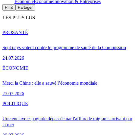
Économie
Économie
Innovation & Entreprises
Print
Partager
LES PLUS LUS
PRO
SANTÉ
Sept pays votent contre le programme de santé de la Commission
24.07.2026
ÉCONOMIE
Merci la Chine : elle a sauvé l’économie mondiale
27.07.2026
POLITIQUE
Une enclave espagnole dépassée par l'afflux de migrants arrivant par
la mer