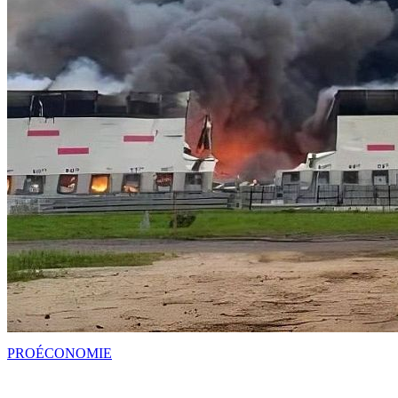
PRO
ÉCONOMIE