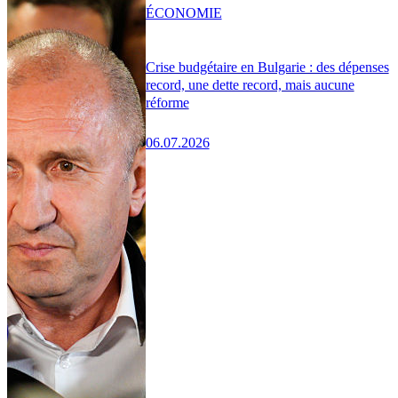
ÉCONOMIE
Crise budgétaire en Bulgarie : des dépenses
record, une dette record, mais aucune
réforme
06.07.2026