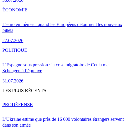
30.07.2026
ÉCONOMIE
L’euro en mèmes : quand les Européens détournent les nouveaux
billets
27.07.2026
POLITIQUE
L’Espagne sous pression : la crise migratoire de Ceuta met
Schengen à l’épreuve
31.07.2026
LES PLUS RÉCENTS
PRO
DÉFENSE
L'Ukraine estime que près de 16 000 volontaires étrangers servent
dans son armée