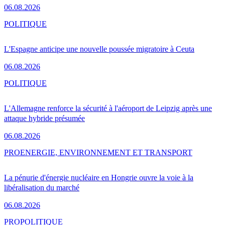
06.08.2026
POLITIQUE
L'Espagne anticipe une nouvelle poussée migratoire à Ceuta
06.08.2026
POLITIQUE
L'Allemagne renforce la sécurité à l'aéroport de Leipzig après une
attaque hybride présumée
06.08.2026
PRO
ENERGIE, ENVIRONNEMENT ET TRANSPORT
La pénurie d'énergie nucléaire en Hongrie ouvre la voie à la
libéralisation du marché
06.08.2026
PRO
POLITIQUE