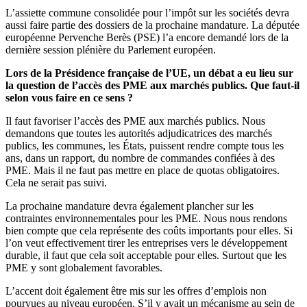
L’assiette commune consolidée pour l’impôt sur les sociétés devra
aussi faire partie des dossiers de la prochaine mandature. La députée
européenne Pervenche Berès (PSE) l’a encore demandé lors de la
dernière session plénière du Parlement européen.
Lors de la Présidence française de l’UE, un débat a eu lieu sur
la question de l’accès des PME aux marchés publics. Que faut-il
selon vous faire en ce sens ?
Il faut favoriser l’accès des PME aux marchés publics. Nous
demandons que toutes les autorités adjudicatrices des marchés
publics, les communes, les États, puissent rendre compte tous les
ans, dans un rapport, du nombre de commandes confiées à des
PME. Mais il ne faut pas mettre en place de quotas obligatoires.
Cela ne serait pas suivi.
La prochaine mandature devra également plancher sur les
contraintes environnementales pour les PME. Nous nous rendons
bien compte que cela représente des coûts importants pour elles. Si
l’on veut effectivement tirer les entreprises vers le développement
durable, il faut que cela soit acceptable pour elles. Surtout que les
PME y sont globalement favorables.
L’accent doit également être mis sur les offres d’emplois non
pourvues au niveau européen. S’il y avait un mécanisme au sein de