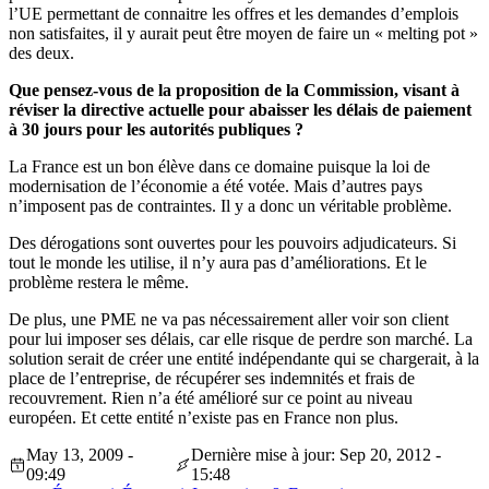
l’UE permettant de connaitre les offres et les demandes d’emplois
non satisfaites, il y aurait peut être moyen de faire un « melting pot »
des deux.
Que pensez-vous de la proposition de la Commission, visant à
réviser la directive actuelle pour abaisser les délais de paiement
à 30 jours pour les autorités publiques ?
La France est un bon élève dans ce domaine puisque la loi de
modernisation de l’économie a été votée. Mais d’autres pays
n’imposent pas de contraintes. Il y a donc un véritable problème.
Des dérogations sont ouvertes pour les pouvoirs adjudicateurs. Si
tout le monde les utilise, il n’y aura pas d’améliorations. Et le
problème restera le même.
De plus, une PME ne va pas nécessairement aller voir son client
pour lui imposer ses délais, car elle risque de perdre son marché. La
solution serait de créer une entité indépendante qui se chargerait, à la
place de l’entreprise, de récupérer ses indemnités et frais de
recouvrement. Rien n’a été amélioré sur ce point au niveau
européen. Et cette entité n’existe pas en France non plus.
May 13, 2009 -
Dernière mise à jour: Sep 20, 2012 -
09:49
15:48