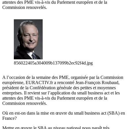
attentes des PME vis-à-vis du Parlement européen et de la
Commission renouvelés.
856022405a304009b137099b2ec92f4d.jpg
A l’occasion de la semaine des PME, organisée par la Commission
européenne, EURACTIV.fr a rencontré Jean-François Roubaud,
président de la Confédération générale des petites et moyennes
entreprises. Il revient sur l’application du small business act et les
attentes des PME vis-à-vis du Parlement européen et de la
Commission renouvelés.
Où en est-on dans la mise en œuvre du small business act (SBA) en
France?
Mettre en œuvre le SBA au niveau national nous paraît très