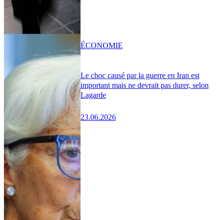
ÉCONOMIE
Le choc causé par la guerre en Iran est
important mais ne devrait pas durer, selon
Lagarde
23.06.2026