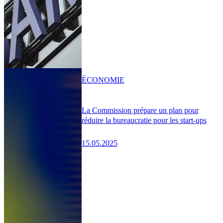
ÉCONOMIE
La Commission prépare un plan pour
réduire la bureaucratie pour les start-ups
15.05.2025