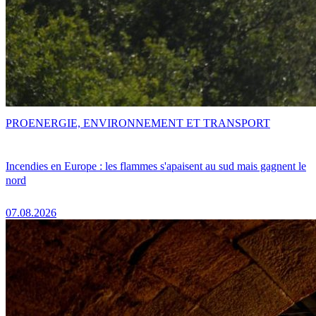
PRO
ENERGIE, ENVIRONNEMENT ET TRANSPORT
Incendies en Europe : les flammes s'apaisent au sud mais gagnent le
nord
07.08.2026