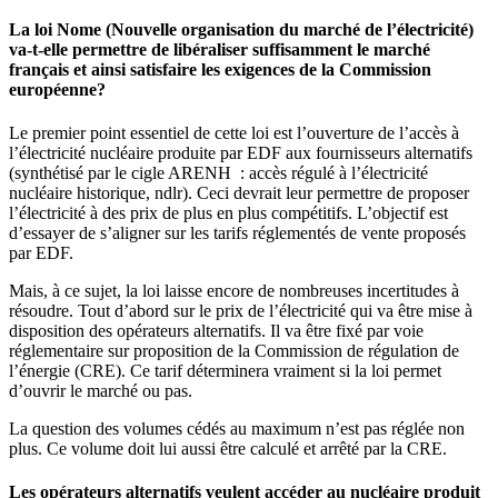
La loi Nome (Nouvelle organisation du marché de l’électricité)
va-t-elle permettre de libéraliser suffisamment le marché
français et ainsi satisfaire les exigences de la Commission
européenne?
Le premier point essentiel de cette loi est l’ouverture de l’accès à
l’électricité nucléaire produite par EDF aux fournisseurs alternatifs
(synthétisé par le cigle ARENH : accès régulé à l’électricité
nucléaire historique, ndlr). Ceci devrait leur permettre de proposer
l’électricité à des prix de plus en plus compétitifs. L’objectif est
d’essayer de s’aligner sur les tarifs réglementés de vente proposés
par EDF.
Mais, à ce sujet, la loi laisse encore de nombreuses incertitudes à
résoudre. Tout d’abord sur le prix de l’électricité qui va être mise à
disposition des opérateurs alternatifs. Il va être fixé par voie
réglementaire sur proposition de la Commission de régulation de
l’énergie (CRE). Ce tarif déterminera vraiment si la loi permet
d’ouvrir le marché ou pas.
La question des volumes cédés au maximum n’est pas réglée non
plus. Ce volume doit lui aussi être calculé et arrêté par la CRE.
Les opérateurs alternatifs veulent accéder au nucléaire produit