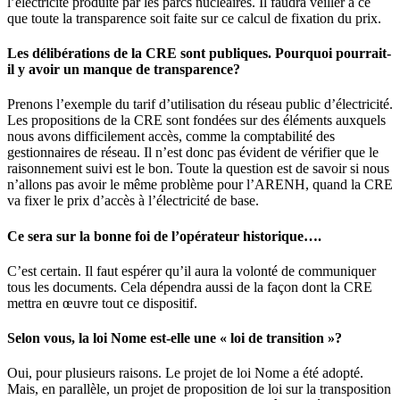
l’électricité produite par les parcs nucléaires. Il faudra veiller à ce
que toute la transparence soit faite sur ce calcul de fixation du prix.
Les délibérations de la CRE sont publiques. Pourquoi pourrait-
il y avoir un manque de transparence?
Prenons l’exemple du tarif d’utilisation du réseau public d’électricité.
Les propositions de la CRE sont fondées sur des éléments auxquels
nous avons difficilement accès, comme la comptabilité des
gestionnaires de réseau. Il n’est donc pas évident de vérifier que le
raisonnement suivi est le bon. Toute la question est de savoir si nous
n’allons pas avoir le même problème pour l’ARENH, quand la CRE
va fixer le prix d’accès à l’électricité de base.
Ce sera sur la bonne foi de l’opérateur historique….
C’est certain. Il faut espérer qu’il aura la volonté de communiquer
tous les documents. Cela dépendra aussi de la façon dont la CRE
mettra en œuvre tout ce dispositif.
Selon vous, la loi Nome est-elle une « loi de transition »?
Oui, pour plusieurs raisons. Le projet de loi Nome a été adopté.
Mais, en parallèle, un projet de proposition de loi sur la transposition