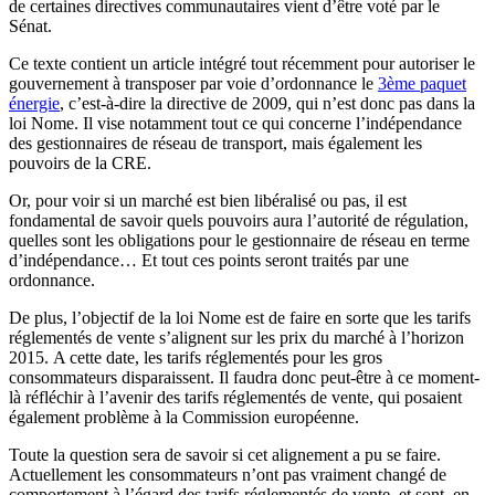
de certaines directives communautaires vient d’être voté par le
Sénat.
Ce texte contient un article intégré tout récemment pour autoriser le
gouvernement à transposer par voie d’ordonnance le
3ème paquet
énergie
, c’est-à-dire la directive de 2009, qui n’est donc pas dans la
loi Nome. Il vise notamment tout ce qui concerne l’indépendance
des gestionnaires de réseau de transport, mais également les
pouvoirs de la CRE.
Or, pour voir si un marché est bien libéralisé ou pas, il est
fondamental de savoir quels pouvoirs aura l’autorité de régulation,
quelles sont les obligations pour le gestionnaire de réseau en terme
d’indépendance… Et tout ces points seront traités par une
ordonnance.
De plus, l’objectif de la loi Nome est de faire en sorte que les tarifs
réglementés de vente s’alignent sur les prix du marché à l’horizon
2015. A cette date, les tarifs réglementés pour les gros
consommateurs disparaissent. Il faudra donc peut-être à ce moment-
là réfléchir à l’avenir des tarifs réglementés de vente, qui posaient
également problème à la Commission européenne.
Toute la question sera de savoir si cet alignement a pu se faire.
Actuellement les consommateurs n’ont pas vraiment changé de
comportement à l’égard des tarifs réglementés de vente, et sont, en