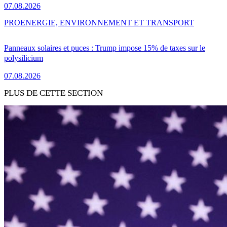
07.08.2026
PRO
ENERGIE, ENVIRONNEMENT ET TRANSPORT
Panneaux solaires et puces : Trump impose 15% de taxes sur le
polysilicium
07.08.2026
PLUS DE CETTE SECTION