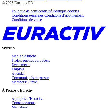
©
2026
Euractiv FR
Politique de confidentialité
Politique cookies
Conditions générales
Conditions d’abonnement
Conditions de vente
Services
Media Solutions
Projets publics européens
Evénements
Emplois
Agenda
Communiqués de presse
Members’ Circle
À Propos d'Euractiv
À propos d’Euractiv
Contactez-nous
Mediahuis