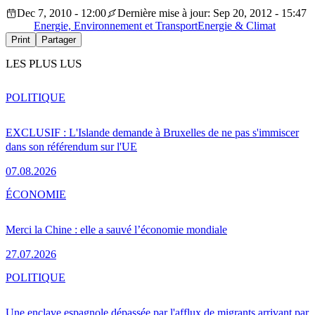
Dec 7, 2010 - 12:00
Dernière mise à jour: Sep 20, 2012 - 15:47
Energie, Environnement et Transport
Energie & Climat
Print
Partager
LES PLUS LUS
POLITIQUE
EXCLUSIF : L'Islande demande à Bruxelles de ne pas s'immiscer
dans son référendum sur l'UE
07.08.2026
ÉCONOMIE
Merci la Chine : elle a sauvé l’économie mondiale
27.07.2026
POLITIQUE
Une enclave espagnole dépassée par l'afflux de migrants arrivant par