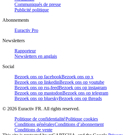
Communiqués de presse
Publicité politique
Abonnements
Euractiv Pro
Newsletters
Rapporteur
Newsletters en anglais
Social
Bezoek ons op facebook
Bezoek ons op x
Bezoek ons op linkedin
Bezoek ons op youtube
Bezoek ons op rss-feed
Bezoek ons op instagram
Bezoek ons op mastodon
Bezoek ons op telegram
Bezoek ons op bluesky
Bezoek ons op threads
©
2026
Euractiv FR. All rights reserved.
Politique de confidentialité
Politique cookies
Conditions générales
Conditions d’abonnement
Conditions de vente