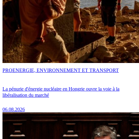
PRO
ENERGIE, ENVIRONNEMENT ET TRANSPORT
La pénurie d'énergie nucléaire en Hongrie ouvre la voie à la
libéralisation du marché
06.08.2026