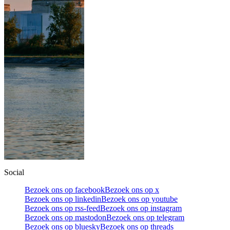
Social
Bezoek ons op facebook
Bezoek ons op x
Bezoek ons op linkedin
Bezoek ons op youtube
Bezoek ons op rss-feed
Bezoek ons op instagram
Bezoek ons op mastodon
Bezoek ons op telegram
Bezoek ons op bluesky
Bezoek ons op threads