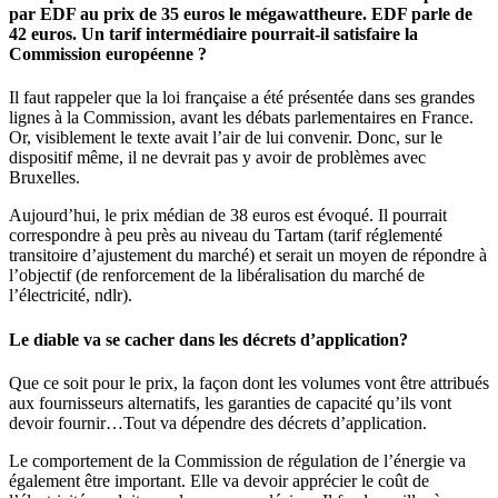
par EDF au prix de 35 euros le mégawattheure. EDF parle de
42 euros. Un tarif intermédiaire pourrait-il satisfaire la
Commission européenne ?
Il faut rappeler que la loi française a été présentée dans ses grandes
lignes à la Commission, avant les débats parlementaires en France.
Or, visiblement le texte avait l’air de lui convenir. Donc, sur le
dispositif même, il ne devrait pas y avoir de problèmes avec
Bruxelles.
Aujourd’hui, le prix médian de 38 euros est évoqué. Il pourrait
correspondre à peu près au niveau du Tartam (tarif réglementé
transitoire d’ajustement du marché) et serait un moyen de répondre à
l’objectif (de renforcement de la libéralisation du marché de
l’électricité, ndlr).
Le diable va se cacher dans les décrets d’application?
Que ce soit pour le prix, la façon dont les volumes vont être attribués
aux fournisseurs alternatifs, les garanties de capacité qu’ils vont
devoir fournir…Tout va dépendre des décrets d’application.
Le comportement de la Commission de régulation de l’énergie va
également être important. Elle va devoir apprécier le coût de