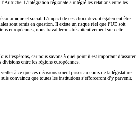
 l’Autriche. L’intégration régionale a intégré les relations entre les
t économique et social. L’impact de ces choix devrait également être
es sont remis en question. Il existe un risque réel que l’UE soit
gions européennes, nous travaillerons très attentivement sur cette
Nous l’espérons, car nous savons à quel point il est important d’assurer
s divisions entre les régions européennes.
iller à ce que ces décisions soient prises au cours de la législature
uis convaincu que toutes les institutions s’efforceront d’y parvenir,