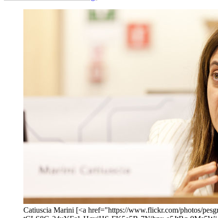
Catiuscia Marini [<a href="https://www.flickr.com/phot