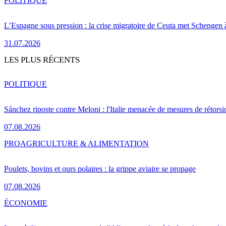
POLITIQUE
L’Espagne sous pression : la crise migratoire de Ceuta met Schengen 
31.07.2026
LES PLUS RÉCENTS
POLITIQUE
Sánchez riposte contre Meloni : l'Italie menacée de mesures de rétorsi
07.08.2026
PRO
AGRICULTURE & ALIMENTATION
Poulets, bovins et ours polaires : la grippe aviaire se propage
07.08.2026
ÉCONOMIE