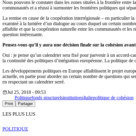
Nous pouvons le constater dans les zones situées à la frontière entre la 
communautés et a réussi à surmonter les frontières politiques qui sépar
La remise en cause de la coopération interrégionale – en particulier l
examiné à la lumière d’un dialogue au cours duquel un certain nombre d
affaiblie et que la coopération naturelle entre les communautés et les r
question intéressante.
Pensez-vous qu’il y aura une décision finale sur la cohésion avant
Oui : je pense qu’un calendrier sera fixé pour parvenir à un accord-cad
la continuité des politiques d’intégration européenne. La politique de 
Les développements politiques en Europe affaiblissent le projet europée
actuelle, en partie pour aborder un certain nombre de questions qui se
en respectant un calendrier serré.
Jul 25, 2018 - 09:53
Politique
fonds structurels
institutions
Italie
politique de cohésion
Print
Partager
LES PLUS LUS
POLITIQUE