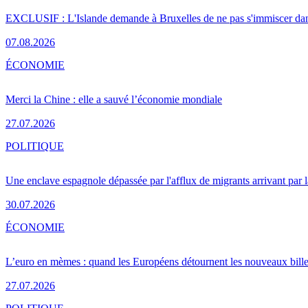
EXCLUSIF : L'Islande demande à Bruxelles de ne pas s'immiscer dan
07.08.2026
ÉCONOMIE
Merci la Chine : elle a sauvé l’économie mondiale
27.07.2026
POLITIQUE
Une enclave espagnole dépassée par l'afflux de migrants arrivant par 
30.07.2026
ÉCONOMIE
L’euro en mèmes : quand les Européens détournent les nouveaux bille
27.07.2026