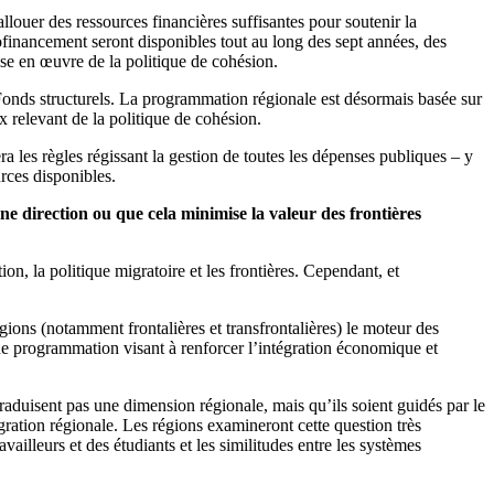
allouer des ressources financières suffisantes pour soutenir la
ofinancement seront disponibles tout au long des sept années, des
mise en œuvre de la politique de cohésion.
es Fonds structurels. La programmation régionale est désormais basée sur
 relevant de la politique de cohésion.
ra les règles régissant la gestion de toutes les dépenses publiques – y
rces disponibles.
ne direction ou que cela minimise la valeur des frontières
on, la politique migratoire et les frontières. Cependant, et
égions (notamment frontalières et transfrontalières) le moteur des
 programmation visant à renforcer l’intégration économique et
aduisent pas une dimension régionale, mais qu’ils soient guidés par le
ration régionale. Les régions examineront cette question très
availleurs et des étudiants et les similitudes entre les systèmes