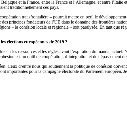
Belgique et la France, entre la France et l’Allemagne, et entre l’Italie et
aient traditionnellement ces pays.
a coopération transfrontalière – pourrait mettre en péril le développemen
es principes fondateurs de l’UE dans le domaine des frontières national
égions – la cohésion locale et régionale – soit paralysée. En tant que ré
 les élections européennes de 2019 ?
re sur les ressources et les règles avant l’expiration du mandat actuel. 
cohésion est un outil de coopération, d’intégration et de dépassement de
n. Ceux d’entre nous qui soutiennent la politique de cohésion doivent ve
ront importantes pour la campagne électorale du Parlement européen. Je s