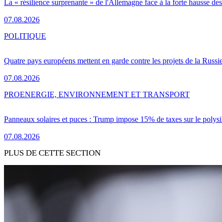
La « résilience surprenante » de l'Allemagne face à la forte hausse de
07.08.2026
POLITIQUE
Quatre pays européens mettent en garde contre les projets de la Russi
07.08.2026
PRO
ENERGIE, ENVIRONNEMENT ET TRANSPORT
Panneaux solaires et puces : Trump impose 15% de taxes sur le polysi
07.08.2026
PLUS DE CETTE SECTION