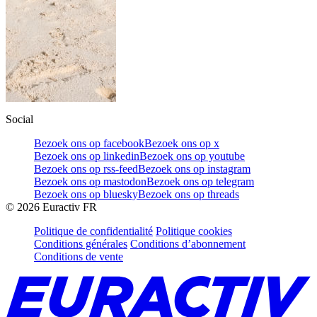
Social
Bezoek ons op facebook
Bezoek ons op x
Bezoek ons op linkedin
Bezoek ons op youtube
Bezoek ons op rss-feed
Bezoek ons op instagram
Bezoek ons op mastodon
Bezoek ons op telegram
Bezoek ons op bluesky
Bezoek ons op threads
©
2026
Euractiv FR
Politique de confidentialité
Politique cookies
Conditions générales
Conditions d’abonnement
Conditions de vente