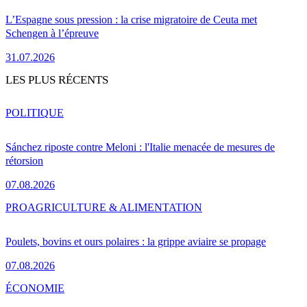
L’Espagne sous pression : la crise migratoire de Ceuta met
Schengen à l’épreuve
31.07.2026
LES PLUS RÉCENTS
POLITIQUE
Sánchez riposte contre Meloni : l'Italie menacée de mesures de
rétorsion
07.08.2026
PRO
AGRICULTURE & ALIMENTATION
Poulets, bovins et ours polaires : la grippe aviaire se propage
07.08.2026
ÉCONOMIE