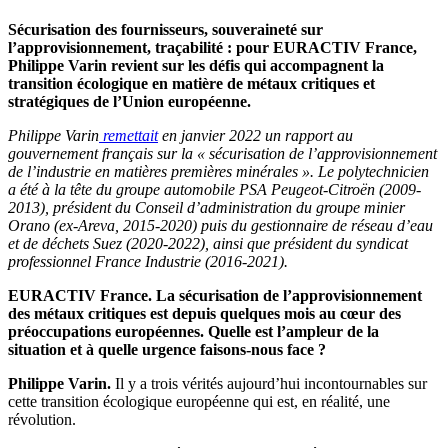
Sécurisation des fournisseurs, souveraineté sur
l’approvisionnement, traçabilité : pour EURACTIV France,
Philippe Varin revient sur les défis qui accompagnent la
transition écologique en matière de métaux critiques et
stratégiques de l’Union européenne.
Philippe Varin
remettait
en janvier 2022 un rapport au
gouvernement français sur la « sécurisation de l’approvisionnement
de l’industrie en matières premières minérales ». Le polytechnicien
a été à la tête du groupe automobile PSA Peugeot-Citroën (2009-
2013), président du Conseil d’administration du groupe minier
Orano (ex-Areva, 2015-2020) puis du gestionnaire de réseau d’eau
et de déchets Suez (2020-2022), ainsi que président du syndicat
professionnel France Industrie (2016-2021).
EURACTIV France. La sécurisation de l’approvisionnement
des métaux critiques est depuis quelques mois au cœur des
préoccupations européennes. Quelle est l’ampleur de la
situation et à quelle urgence faisons-nous face ?
Philippe Varin.
Il y a trois vérités aujourd’hui incontournables sur
cette transition écologique européenne qui est, en réalité, une
révolution.