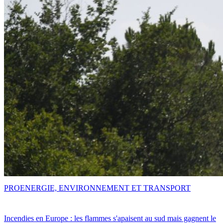
PRO
ENERGIE, ENVIRONNEMENT ET TRANSPORT
Incendies en Europe : les flammes s'apaisent au sud mais gagnent le