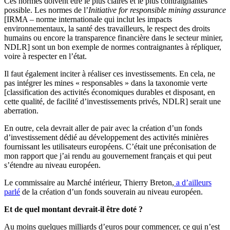
Ces normes doivent être le plus claires et
le plus contraignantes
possible. Les normes de l’
Initiative for responsible mining assurance
[IRMA – norme internationale qui inclut les impacts
environnementaux, la santé des travailleurs, le respect des droits
humains ou encore la transparence financière dans le secteur minier,
NDLR] sont un bon exemple de normes contraignantes à répliquer,
voire à respecter en l’état.
Il faut également inciter à réaliser ces investissements. En cela, ne
pas intégrer les mines « responsables » dans la taxonomie verte
[classification des activités économiques durables et disposant, en
cette qualité, de facilité d’investissements privés, NDLR] serait une
aberration.
En outre, cela devrait aller de pair avec la création d’un fonds
d’investissement dédié au développement des activités minières
fournissant les utilisateurs européens. C’était une préconisation de
mon rapport que j’ai rendu au gouvernement français et qui peut
s’étendre au niveau européen.
Le commissaire au Marché intérieur, Thierry Breton,
a d’ailleurs
parlé
de la création d’un fonds souverain au niveau européen.
Et de quel montant devrait-il être doté ?
Au moins quelques milliards d’euros pour commencer, ce qui n’est