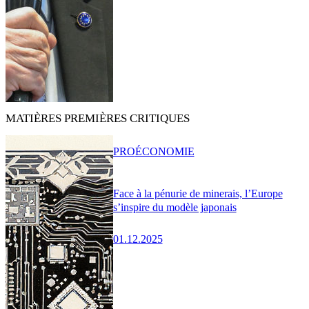
MATIÈRES PREMIÈRES CRITIQUES
PRO
ÉCONOMIE
Face à la pénurie de minerais, l’Europe
s’inspire du modèle japonais
01.12.2025