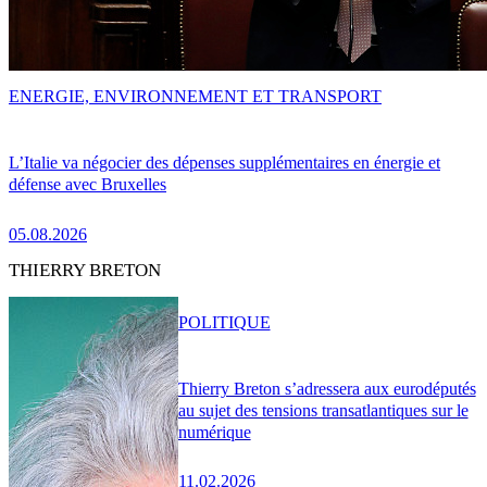
ENERGIE, ENVIRONNEMENT ET TRANSPORT
L’Italie va négocier des dépenses supplémentaires en énergie et
défense avec Bruxelles
05.08.2026
THIERRY BRETON
POLITIQUE
Thierry Breton s’adressera aux eurodéputés
au sujet des tensions transatlantiques sur le
numérique
11.02.2026