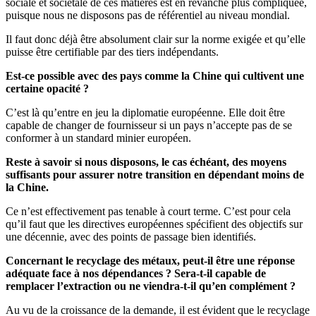
sociale et sociétale de ces matières est en revanche plus compliquée,
puisque nous ne disposons pas de référentiel au niveau mondial.
Il faut donc déjà être absolument clair sur la norme exigée et qu’elle
puisse être certifiable par des tiers indépendants.
Est-ce possible avec des pays comme la Chine qui cultivent une
certaine opacité ?
C’est là qu’entre en jeu la diplomatie européenne. Elle doit être
capable de changer de fournisseur si un pays n’accepte pas de se
conformer à un standard minier européen.
Reste à savoir si nous disposons, le cas échéant, des moyens
suffisants pour assurer notre transition en dépendant moins de
la Chine.
Ce n’est effectivement pas tenable à court terme. C’est pour cela
qu’il faut que les directives européennes spécifient des objectifs sur
une décennie, avec des points de passage bien identifiés.
Concernant le recyclage des métaux, peut-il être une réponse
adéquate face à nos dépendances ? Sera-t-il capable de
remplacer l’extraction ou ne viendra-t-il qu’en complément ?
Au vu de la croissance de la demande, il est évident que le recyclage