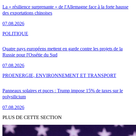
La « résilience surprenante » de l'Allemagne face à la forte hausse
des exportations chinoises
07.08.2026
POLITIQUE
Quatre pays européens mettent en garde contre les projets de la
Russie pour l'Ossétie du Sud
07.08.2026
PRO
ENERGIE, ENVIRONNEMENT ET TRANSPORT
Panneaux solaires et puces : Trump impose 15% de taxes sur le
polysilicium
07.08.2026
PLUS DE CETTE SECTION