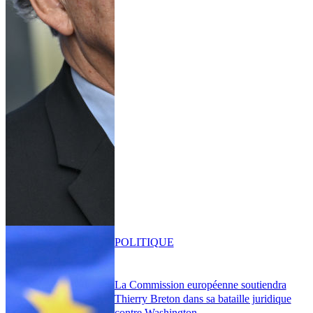
POLITIQUE
La Commission européenne soutiendra
Thierry Breton dans sa bataille juridique
contre Washington