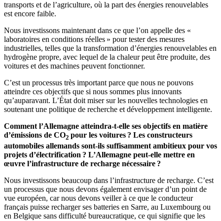
transports et de l’agriculture, où la part des énergies renouvelables
est encore faible.
Nous investissons maintenant dans ce que l’on appelle des «
laboratoires en conditions réelles » pour tester des mesures
industrielles, telles que la transformation d’énergies renouvelables en
hydrogène propre, avec lequel de la chaleur peut être produite, des
voitures et des machines peuvent fonctionner.
C’est un processus très important parce que nous ne pouvons
atteindre ces objectifs que si nous sommes plus innovants
qu’auparavant. L’État doit miser sur les nouvelles technologies en
soutenant une politique de recherche et développement intelligente.
Comment l’Allemagne atteindra-t-elle ses objectifs en matière
d’émissions de CO
pour les voitures ? Les constructeurs
2
automobiles allemands sont-ils suffisamment ambitieux pour vos
projets d’électrification ? L’Allemagne peut-elle mettre en
œuvre l’infrastructure de recharge nécessaire ?
Nous investissons beaucoup dans l’infrastructure de recharge. C’est
un processus que nous devons également envisager d’un point de
vue européen, car nous devons veiller à ce que le conducteur
français puisse recharger ses batteries en Sarre, au Luxembourg ou
en Belgique sans difficulté bureaucratique, ce qui signifie que les