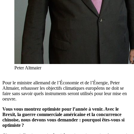
Peter Altmaier
Pour le ministre allemand de l’Économie et de l’Énergie, Peter
Altmaier, rehausser les objectifs climatiques européens ne doit se
faire sans savoir quels instruments seront utilisés pour leur mise en
oeuvre.
Vous vous montrez optimiste pour l’année à venir. Avec le
Brexit, la guerre commerciale américaine et la concurrence
chinoise, nous devons vous demander : pourquoi êtes-vous si
optimiste ?