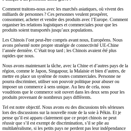
Comment traitons-nous avec les marchés asiatiques, où vivent des
milliards de personnes ? Ces personnes veulent prospérer,
consommer, acheter et vendre des produits avec l’Europe. Comment
organiser les relations logistiques et commerciales pour que les
produits soient transportés jusqu’aux populations.
Les Chinois l’ont peut-être compris avant nous, Européens. Nous
avons présenté notre propre stratégie de connectivité UE-Chine
l’année dernière. C’était trop tard ; les Chinois avaient été plus
rapides que nous.
Nous avons maintenant la tâche, avec la Chine et d’autres pays de la
région, comme le Japon, Singapour, la Malaisie et bien d’autres, de
mettre en place un système de routes commerciales. Personne ne
pourra discriminer, utiliser son pouvoir politique pour abuser ou
imposer un commerce à sens unique. Au lieu de cela, nous
voudrions que le commerce soit ouvert dans les deux sens pour les
produits provenant de nombreux pays différents.
Tel est notre objectif. Nous avons eu des discussions très sérieuses
lors des discussions sur la nouvelle route de la soie à Pékin. Et je
pense qu’il est apparu clairement que ce projet chinois ne peut
réussir que s’il est exempt de discrimination, s’il se plie au
multilatéralisme, si les petits pays ne perdent pas leur indépendance