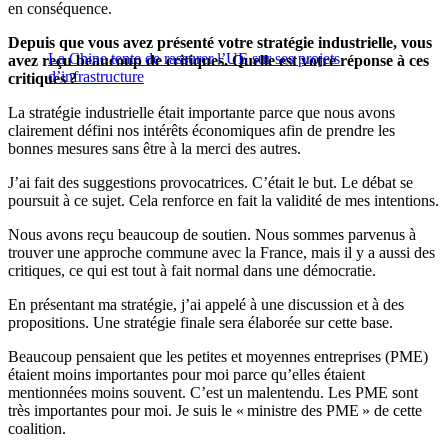
en conséquence.
Depuis que vous avez présenté votre stratégie industrielle, vous
La Chine tente de rassurer l’UE sur ses projets
avez reçu beaucoup de critiques. Quelle est votre réponse à ces
d’infrastructure
critiques ?
La stratégie industrielle était importante parce que nous avons
clairement défini nos intérêts économiques afin de prendre les
bonnes mesures sans être à la merci des autres.
J’ai fait des suggestions provocatrices. C’était le but. Le débat se
poursuit à ce sujet. Cela renforce en fait la validité de mes intentions.
Nous avons reçu beaucoup de soutien. Nous sommes parvenus à
trouver une approche commune avec la France, mais il y a aussi des
critiques, ce qui est tout à fait normal dans une démocratie.
En présentant ma stratégie, j’ai appelé à une discussion et à des
propositions. Une stratégie finale sera élaborée sur cette base.
Beaucoup pensaient que les petites et moyennes entreprises (PME)
étaient moins importantes pour moi parce qu’elles étaient
mentionnées moins souvent. C’est un malentendu. Les PME sont
très importantes pour moi. Je suis le « ministre des PME » de cette
coalition.