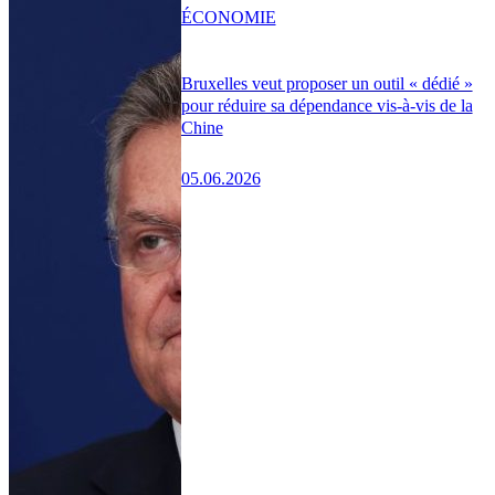
ÉCONOMIE
Bruxelles veut proposer un outil « dédié »
pour réduire sa dépendance vis-à-vis de la
Chine
05.06.2026