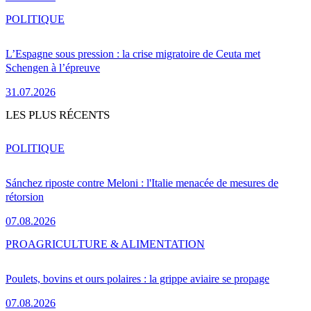
POLITIQUE
L’Espagne sous pression : la crise migratoire de Ceuta met
Schengen à l’épreuve
31.07.2026
LES PLUS RÉCENTS
POLITIQUE
Sánchez riposte contre Meloni : l'Italie menacée de mesures de
rétorsion
07.08.2026
PRO
AGRICULTURE & ALIMENTATION
Poulets, bovins et ours polaires : la grippe aviaire se propage
07.08.2026