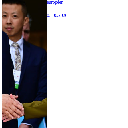
européen
03.06.2026