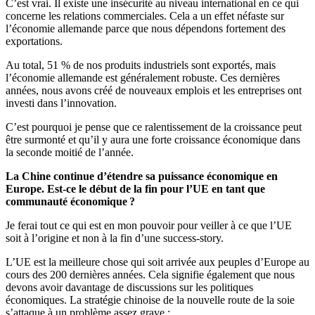
C’est vrai. Il existe une insécurité au niveau international en ce qui
concerne les relations commerciales. Cela a un effet néfaste sur
l’économie allemande parce que nous dépendons fortement des
exportations.
Au total, 51 % de nos produits industriels sont exportés, mais
l’économie allemande est généralement robuste. Ces dernières
années, nous avons créé de nouveaux emplois et les entreprises ont
investi dans l’innovation.
C’est pourquoi je pense que ce ralentissement de la croissance peut
être surmonté et qu’il y aura une forte croissance économique dans
la seconde moitié de l’année.
La Chine continue d’étendre sa puissance économique en
Europe. Est-ce le début de la fin pour l’UE en tant que
communauté économique ?
Je ferai tout ce qui est en mon pouvoir pour veiller à ce que l’UE
soit à l’origine et non à la fin d’une success-story.
L’UE est la meilleure chose qui soit arrivée aux peuples d’Europe au
cours des 200 dernières années. Cela signifie également que nous
devons avoir davantage de discussions sur les politiques
économiques. La stratégie chinoise de la nouvelle route de la soie
s’attaque à un problème assez grave :