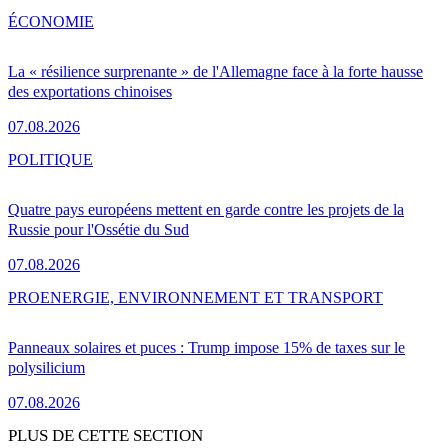
ÉCONOMIE
La « résilience surprenante » de l'Allemagne face à la forte hausse
des exportations chinoises
07.08.2026
POLITIQUE
Quatre pays européens mettent en garde contre les projets de la
Russie pour l'Ossétie du Sud
07.08.2026
PRO
ENERGIE, ENVIRONNEMENT ET TRANSPORT
Panneaux solaires et puces : Trump impose 15% de taxes sur le
polysilicium
07.08.2026
PLUS DE CETTE SECTION