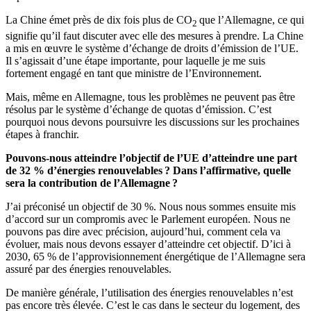
La Chine émet près de dix fois plus de CO
que l’Allemagne, ce qui
2
signifie qu’il faut discuter avec elle des mesures à prendre. La Chine
a mis en œuvre le système d’échange de droits d’émission de l’UE.
Il s’agissait d’une étape importante, pour laquelle je me suis
fortement engagé en tant que ministre de l’Environnement.
Mais, même en Allemagne, tous les problèmes ne peuvent pas être
résolus par le système d’échange de quotas d’émission. C’est
pourquoi nous devons poursuivre les discussions sur les prochaines
étapes à franchir.
Pouvons-nous atteindre l’objectif de l’UE d’atteindre une part
de 32 % d’énergies renouvelables ? Dans l’affirmative, quelle
sera la contribution de l’Allemagne ?
J’ai préconisé un objectif de 30 %. Nous nous sommes ensuite mis
d’accord sur un compromis avec le Parlement européen. Nous ne
pouvons pas dire avec précision, aujourd’hui, comment cela va
évoluer, mais nous devons essayer d’atteindre cet objectif. D’ici à
2030, 65 % de l’approvisionnement énergétique de l’Allemagne sera
assuré par des énergies renouvelables.
De manière générale, l’utilisation des énergies renouvelables n’est
pas encore très élevée. C’est le cas dans le secteur du logement, des