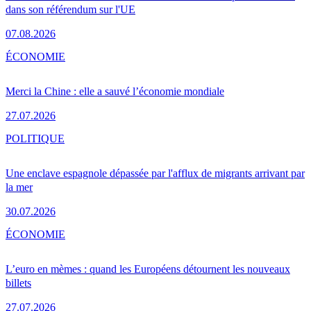
dans son référendum sur l'UE
07.08.2026
ÉCONOMIE
Merci la Chine : elle a sauvé l’économie mondiale
27.07.2026
POLITIQUE
Une enclave espagnole dépassée par l'afflux de migrants arrivant par
la mer
30.07.2026
ÉCONOMIE
L’euro en mèmes : quand les Européens détournent les nouveaux
billets
27.07.2026