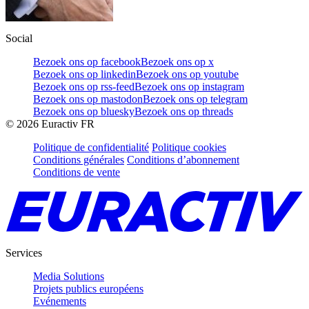
Social
Bezoek ons op facebook
Bezoek ons op x
Bezoek ons op linkedin
Bezoek ons op youtube
Bezoek ons op rss-feed
Bezoek ons op instagram
Bezoek ons op mastodon
Bezoek ons op telegram
Bezoek ons op bluesky
Bezoek ons op threads
©
2026
Euractiv FR
Politique de confidentialité
Politique cookies
Conditions générales
Conditions d’abonnement
Conditions de vente
Services
Media Solutions
Projets publics européens
Evénements