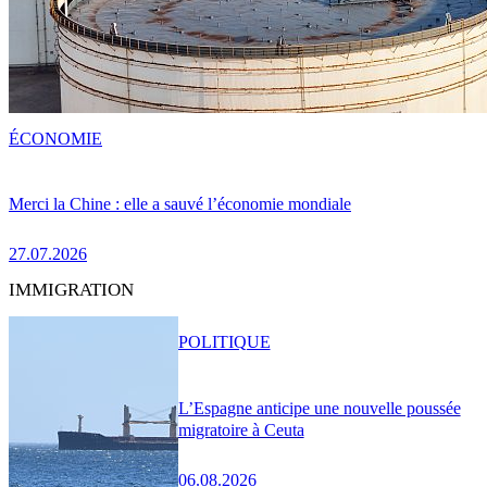
ÉCONOMIE
Merci la Chine : elle a sauvé l’économie mondiale
27.07.2026
IMMIGRATION
POLITIQUE
L’Espagne anticipe une nouvelle poussée
migratoire à Ceuta
06.08.2026