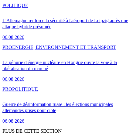
POLITIQUE
L'Allemagne renforce la sécurité à l'aéroport de Leipzig après une
attaque hybride présumée
06.08.2026
PRO
ENERGIE, ENVIRONNEMENT ET TRANSPORT
La pénurie d'énergie nucléaire en Hongrie ouvre la voie à la
libéralisation du marché
06.08.2026
PRO
POLITIQUE
Guerre de désinformation russe : les élections municipales
allemandes prises pour cible
06.08.2026
PLUS DE CETTE SECTION