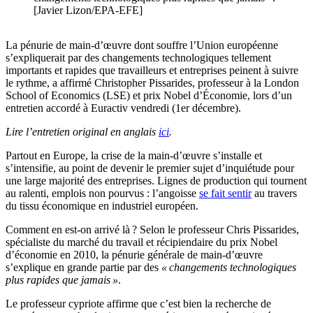
[Javier Lizon/EPA-EFE]
La pénurie de main-d’œuvre dont souffre l’Union européenne
s’expliquerait par des changements technologiques tellement
importants et rapides que travailleurs et entreprises peinent à suivre
le rythme, a affirmé Christopher Pissarides, professeur à la London
School of Economics (LSE) et prix Nobel d’Économie, lors d’un
entretien accordé à Euractiv vendredi (1er décembre).
Lire l’entretien original en anglais
ici
.
Partout en Europe, la crise de la main-d’œuvre s’installe et
s’intensifie, au point de devenir le premier sujet d’inquiétude pour
une large majorité des entreprises. Lignes de production qui tournent
au ralenti, emplois non pourvus : l’angoisse
se fait sentir
au travers
du tissu économique en industriel européen.
Comment en est-on arrivé là ? Selon le professeur Chris Pissarides,
spécialiste du marché du travail et récipiendaire du prix Nobel
d’économie en 2010, la pénurie générale de main-d’œuvre
s’explique en grande partie par des
« changements technologiques
plus rapides que jamais »
.
Le professeur cypriote affirme que c’est bien la recherche de