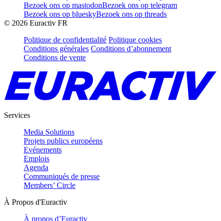
Bezoek ons op mastodon
Bezoek ons op telegram
Bezoek ons op bluesky
Bezoek ons op threads
©
2026
Euractiv FR
Politique de confidentialité
Politique cookies
Conditions générales
Conditions d’abonnement
Conditions de vente
Services
Media Solutions
Projets publics européens
Evénements
Emplois
Agenda
Communiqués de presse
Members’ Circle
À Propos d'Euractiv
À propos d’Euractiv