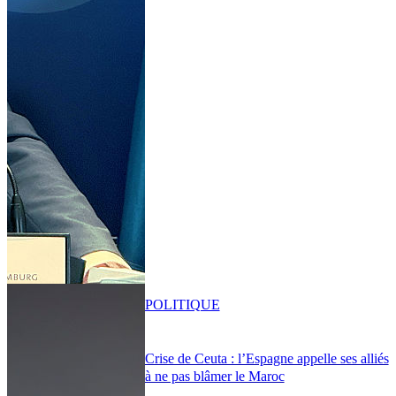
POLITIQUE
Crise de Ceuta : l’Espagne appelle ses alliés
à ne pas blâmer le Maroc