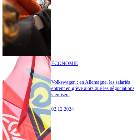
ÉCONOMIE
Volkswagen : en Allemagne, les salariés
entrent en grève alors que les négociations
s’enlisent
02.12.2024