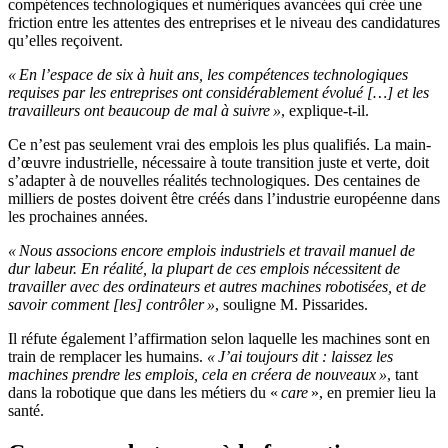
compétences technologiques et numériques avancées qui crée une
friction entre les attentes des entreprises et le niveau des candidatures
qu’elles reçoivent.
« En l’espace de six à huit ans, les compétences technologiques
requises par les entreprises ont considérablement évolué […] et les
travailleurs ont beaucoup de mal à suivre »
, explique-t-il.
Ce n’est pas seulement vrai des emplois les plus qualifiés. La main-
d’œuvre industrielle, nécessaire à toute transition juste et verte, doit
s’adapter à de nouvelles réalités technologiques. Des centaines de
milliers de postes doivent être créés dans l’industrie européenne dans
les prochaines années.
« Nous associons encore emplois industriels et travail manuel de
dur labeur. En réalité, la plupart de ces emplois nécessitent de
travailler avec des ordinateurs et autres machines robotisées, et de
savoir comment [les] contrôler »
, souligne M. Pissarides.
Il réfute également l’affirmation selon laquelle les machines sont en
train de remplacer les humains.
« J’ai toujours dit : laissez les
machines prendre les emplois, cela en créera de nouveaux »
, tant
dans la robotique que dans les métiers du «
care
», en premier lieu la
santé.