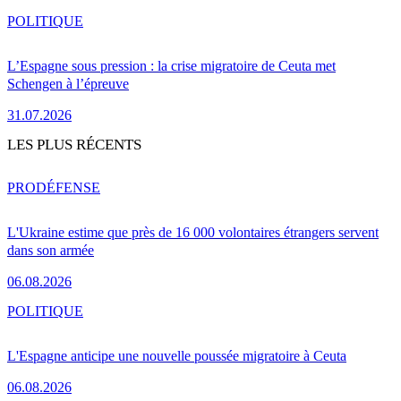
POLITIQUE
L’Espagne sous pression : la crise migratoire de Ceuta met
Schengen à l’épreuve
31.07.2026
LES PLUS RÉCENTS
PRO
DÉFENSE
L'Ukraine estime que près de 16 000 volontaires étrangers servent
dans son armée
06.08.2026
POLITIQUE
L'Espagne anticipe une nouvelle poussée migratoire à Ceuta
06.08.2026