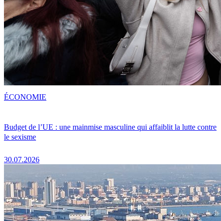
ÉCONOMIE
Budget de l’UE : une mainmise masculine qui affaiblit la lutte contre
le sexisme
30.07.2026